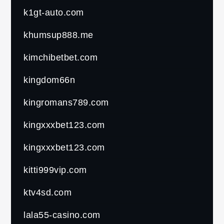
k1gt-auto.com
khumsup888.me
kimchibetbet.com
kingdom66n
kingromans789.com
kingxxxbet123.com
kingxxxbet123.com
kitti999vip.com
ktv4sd.com
lala55-casino.com