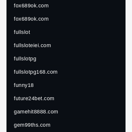
fox689ok.com
fox689ok.com
fullslot
fullsloteiei.com
fullslotpg
fullslotpg168.com
funny18
future24bet.com
gamehit8888.com
gem99ths.com