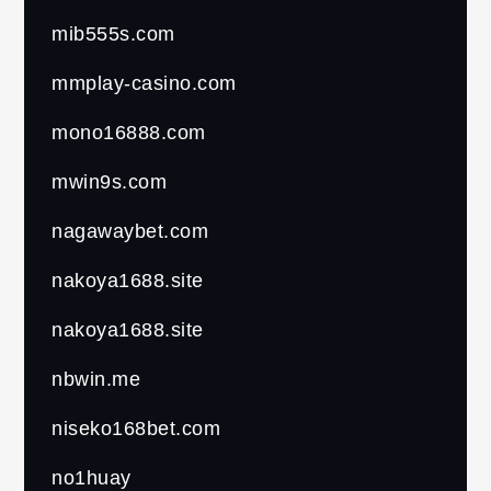
mib555s.com
mmplay-casino.com
mono16888.com
mwin9s.com
nagawaybet.com
nakoya1688.site
nakoya1688.site
nbwin.me
niseko168bet.com
no1huay