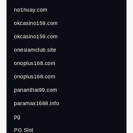
no1huay.com
okcasino159.com
okcasino159.com
onesiamclub.site
onoplus168.com
onoplus168.com
pananthai99.com
paramax1688.info
pg
PG Slot