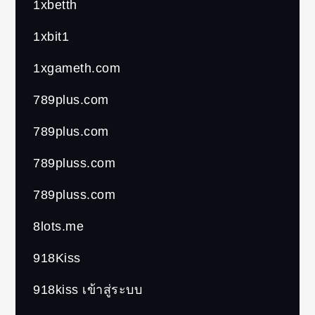
1xbetth
1xbit1
1xgameth.com
789plus.com
789plus.com
789pluss.com
789pluss.com
8lots.me
918Kiss
918kiss เข้าสู่ระบบ