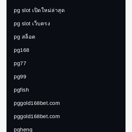
pg slot เปิดใหม่ล่าสุด
pg slot เว็บตรง
pg สล็อต
pg168
pg77
pg99
pgfish
pggold168bet.com
pggold168bet.com
pgheng