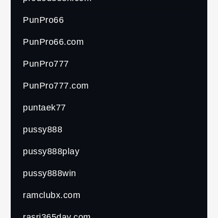
PunPro66
PunPro66.com
PunPro777
PunPro777.com
puntaek77
pussy888
pussy888play
pussy888win
ramclubx.com
rasri365day.com