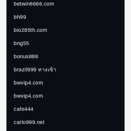
betwin6666.com
bh99
bio285th.com
bng55
bonus888
brazil999 ทางเข้า
bwvip4.com
bwvip4.com
cafe444
carlo999.net