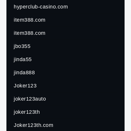
hyperclub-casino.com
item388.com
item388.com
jbo355
jinda55
jinda888
Joker123
joker123auto
joker123th
Joker123th.com