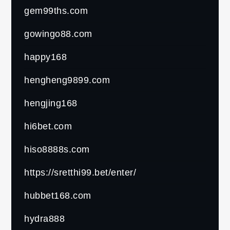
gem99ths.com
gowingo88.com
happy168
hengheng9899.com
hengjing168
hi6bet.com
hiso8888s.com
https://sretthi99.bet/enter/
hubbet168.com
hydra888