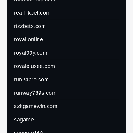
realflikbet.com
rizzbetx.com
royal online
royal99y.com
royaleluxee.com
run24pro.com
runway789s.com
s2kgamewin.com
sagame
sagame168