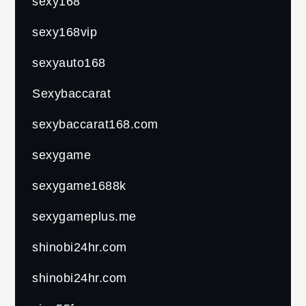
sexy168
sexy168vip
sexyauto168
Sexybaccarat
sexybaccarat168.com
sexygame
sexygame1688k
sexygameplus.me
shinobi24hr.com
shinobi24hr.com