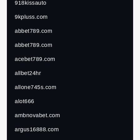
918kissauto
9kpluss.com
abbet789.com
abbet789.com
acebet789.com
allbet24hr
allone745s.com
alot666
ambnovabet.com
argus16888.com