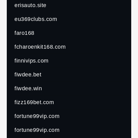
erisauto.site
eu369clubs.com
faro168
fcharoenkit168.com
finnivips.com
fiwdee.bet
fiwdee.win
fizz169bet.com
fortune99vip.com
fortune99vip.com