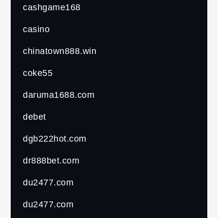
cashgame168
casino
chinatown888.win
coke55
daruma1688.com
debet
dgb222hot.com
dr888bet.com
du2477.com
du2477.com