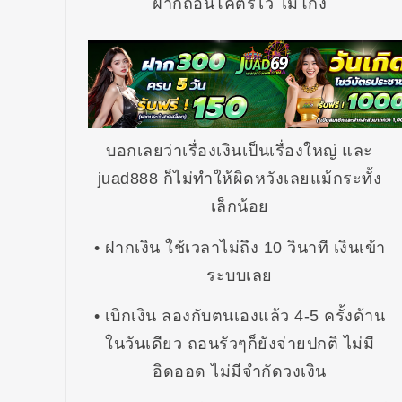
ฝากถอนโคตรไว ไม่โกง
บอกเลยว่าเรื่องเงินเป็นเรื่องใหญ่ และ
juad888 ก็ไม่ทำให้ผิดหวังเลยแม้กระทั้ง
เล็กน้อย
• ฝากเงิน ใช้เวลาไม่ถึง 10 วินาที เงินเข้า
ระบบเลย
• เบิกเงิน ลองกับตนเองแล้ว 4-5 ครั้งด้าน
ในวันเดียว ถอนรัวๆก็ยังจ่ายปกติ ไม่มี
อิดออด ไม่มีจำกัดวงเงิน