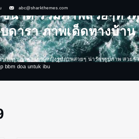
u
abc@sharkthemes.com
ดขนาด รวมภาพสวยๆทั่วทุ
ับดารา ภาพเด็ดทางบ้าน 
ท่ๆรูปภาพสวยๆผู้หญิงรูปภาพสวยๆ น่ารักๆรูปภาพ สวยๆ
dp bbm doa untuk ibu
9