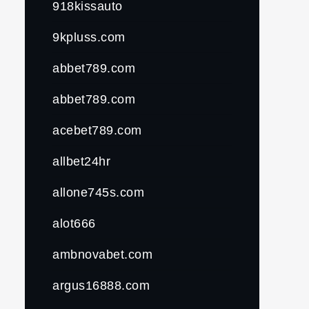
918kissauto
9kpluss.com
abbet789.com
abbet789.com
acebet789.com
allbet24hr
allone745s.com
alot666
ambnovabet.com
argus16888.com