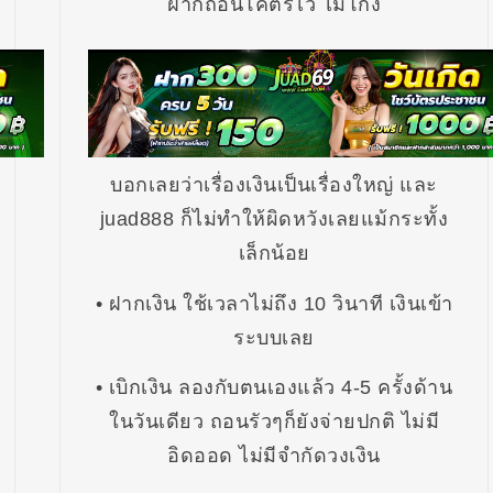
ฝากถอนโคตรไว ไม่โกง
บอกเลยว่าเรื่องเงินเป็นเรื่องใหญ่ และ
juad888 ก็ไม่ทำให้ผิดหวังเลยแม้กระทั้ง
เล็กน้อย
• ฝากเงิน ใช้เวลาไม่ถึง 10 วินาที เงินเข้า
ระบบเลย
• เบิกเงิน ลองกับตนเองแล้ว 4-5 ครั้งด้าน
ในวันเดียว ถอนรัวๆก็ยังจ่ายปกติ ไม่มี
อิดออด ไม่มีจำกัดวงเงิน