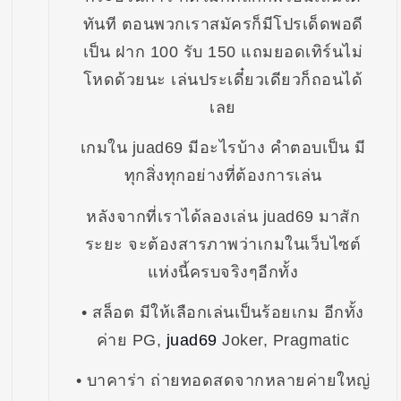
ทันที ตอนพวกเราสมัครก็มีโปรเด็ดพอดี
เป็น ฝาก 100 รับ 150 แถมยอดเทิร์นไม่
โหดด้วยนะ เล่นประเดี๋ยวเดียวก็ถอนได้
เลย
เกมใน juad69 มีอะไรบ้าง คำตอบเป็น มี
ทุกสิ่งทุกอย่างที่ต้องการเล่น
หลังจากที่เราได้ลองเล่น juad69 มาสัก
ระยะ จะต้องสารภาพว่าเกมในเว็บไซต์
แห่งนี้ครบจริงๆอีกทั้ง
• สล็อต มีให้เลือกเล่นเป็นร้อยเกม อีกทั้ง
ค่าย PG,
juad69
Joker, Pragmatic
• บาคาร่า ถ่ายทอดสดจากหลายค่ายใหญ่