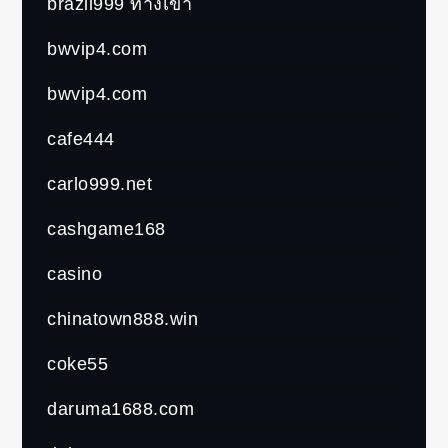
brazil999 ทางเข้า
bwvip4.com
bwvip4.com
cafe444
carlo999.net
cashgame168
casino
chinatown888.win
coke55
daruma1688.com