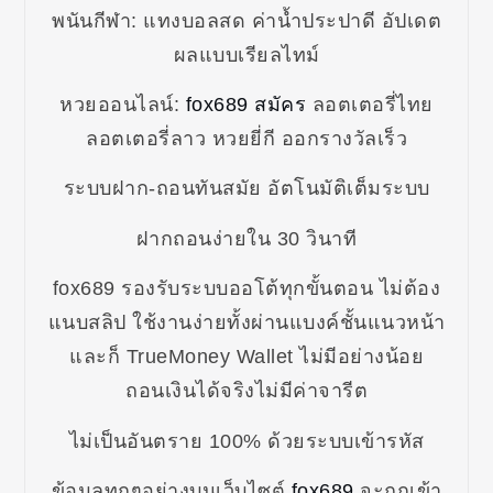
พนันกีฬา: แทงบอลสด ค่าน้ำประปาดี อัปเดต
ผลแบบเรียลไทม์
หวยออนไลน์:
fox689 สมัคร
ลอตเตอรี่ไทย
ลอตเตอรี่ลาว หวยยี่กี ออกรางวัลเร็ว
ระบบฝาก-ถอนทันสมัย อัตโนมัติเต็มระบบ
ฝากถอนง่ายใน 30 วินาที
fox689 รองรับระบบออโต้ทุกขั้นตอน ไม่ต้อง
แนบสลิป ใช้งานง่ายทั้งผ่านแบงค์ชั้นแนวหน้า
และก็ TrueMoney Wallet ไม่มีอย่างน้อย
ถอนเงินได้จริงไม่มีค่าจารีต
ไม่เป็นอันตราย 100% ด้วยระบบเข้ารหัส
ข้อมูลทุกๆอย่างบนเว็บไซต์
fox689
จะถูกเข้า