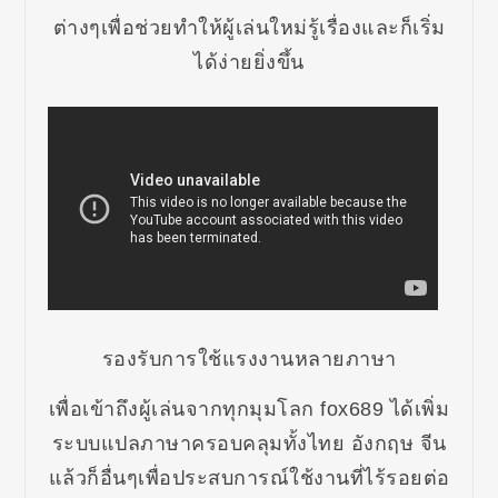
ต่างๆเพื่อช่วยทำให้ผู้เล่นใหม่รู้เรื่องและก็เริ่ม
ได้ง่ายยิ่งขึ้น
รองรับการใช้แรงงานหลายภาษา
เพื่อเข้าถึงผู้เล่นจากทุกมุมโลก fox689 ได้เพิ่ม
ระบบแปลภาษาครอบคลุมทั้งไทย อังกฤษ จีน
แล้วก็อื่นๆเพื่อประสบการณ์ใช้งานที่ไร้รอยต่อ