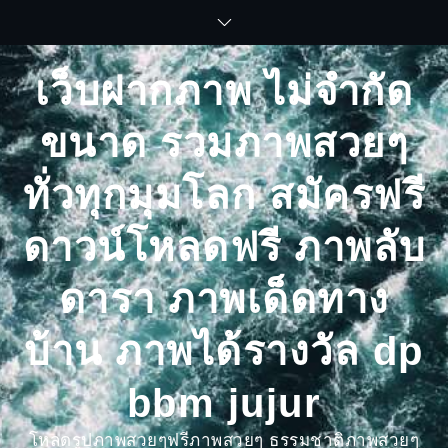
Skip
to
content
เว็บฝากภาพ ไม่จำกัด
ขนาด รวมภาพสวยๆ
ทั่วทุกมุมโลก สมัครฟรี
ดาวน์โหลดฟรี ภาพลับ
ดารา ภาพเด็ดทาง
บ้าน ภาพได้รางวัล dp
bbm jujur
โหลดรูปภาพสวยๆฟรีภาพสวยๆ ธรรมชาติภาพสวยๆ