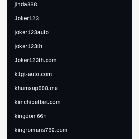
jinda888
Joker123
joker123auto
joker123th
Joker123th.com
k1gt-auto.com
khumsup888.me
kimchibetbet.com
kingdom66n
kingromans789.com