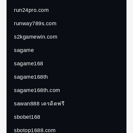
run24pro.com
runway789s.com
s2kgamewin.com
sagame
sagame168
sagame168th
sagame168th.com
sawan888 เครดิตฟรี
sbobet168
sbotop1688.com