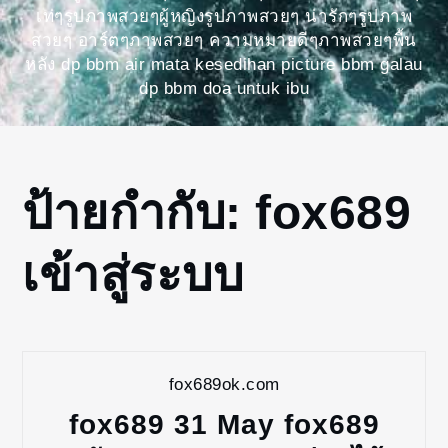
เท่ๆรูปภาพสวยๆผู้หญิงรูปภาพสวยๆ น่ารักๆรูปภาพ
สวยๆ อาร์ตๆภาพสวยๆ ความหมายดีๆภาพสวยๆพื้น
หลัง dp bbm air mata kesedihan picture bbm galau
dp bbm doa untuk ibu
Home
ป้ายกำกับ:
fox689
fox689
เข้าสู่
เข้าสู่ระบบ
ระบบ
fox689ok.com
fox689 31 May fox689