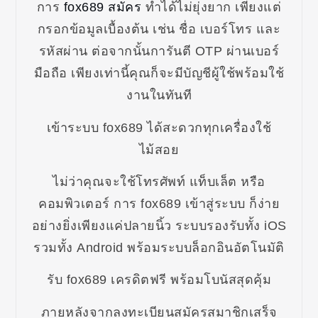
การ
fox689 สมัคร
ทำได้ไม่ยุ่งยาก เพียงแต่
กรอกข้อมูลเบื้องต้น เช่น ชื่อ เบอร์โทร และ
รหัสผ่าน ต่อจากนั้นการันตี OTP ผ่านเบอร์
มือถือ เพียงเท่านี้คุณก็จะมีบัญชีผู้ใช้พร้อมใช้
งานในทันที
เข้าระบบ fox689 ได้สะดวกทุกเครื่องใช้
ไม้สอย
ไม่ว่าคุณจะใช้โทรศัพท์ แท็บเล็ต หรือ
คอมพิวเตอร์ การ fox689 เข้าสู่ระบบ ก็ง่าย
อย่างยิ่งเพียงแค่ปลายนิ้ว ระบบรองรับทั้ง iOS
รวมทั้ง Android พร้อมระบบล็อกอินอัตโนมัติ
รับ fox689 เครดิตฟรี พร้อมโบนัสสุดคุ้ม
ภายหลังจากลงทะเบียนสมัครสมาชิกเสร็จ