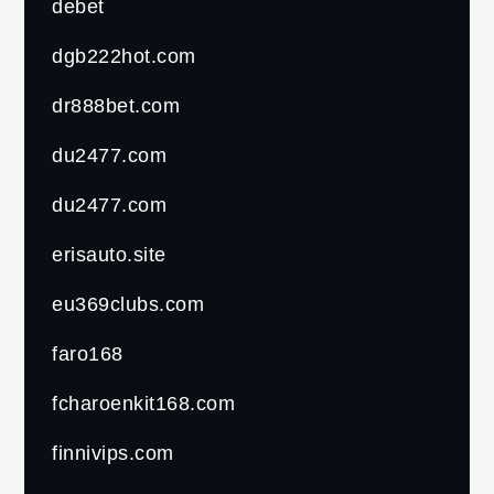
debet
dgb222hot.com
dr888bet.com
du2477.com
du2477.com
erisauto.site
eu369clubs.com
faro168
fcharoenkit168.com
finnivips.com