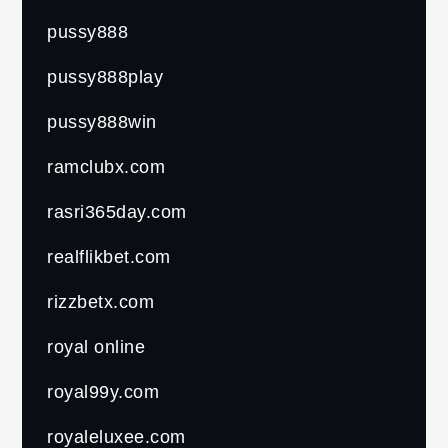
pussy888
pussy888play
pussy888win
ramclubx.com
rasri365day.com
realflikbet.com
rizzbetx.com
royal online
royal99y.com
royaleluxee.com