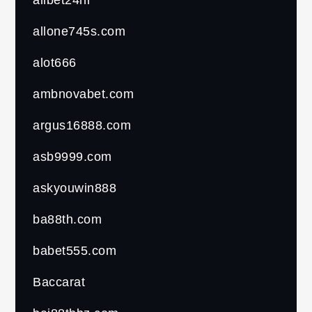
allone745s.com
alot666
ambnovabet.com
argus16888.com
asb9999.com
askyouwin888
ba88th.com
babet555.com
Baccarat