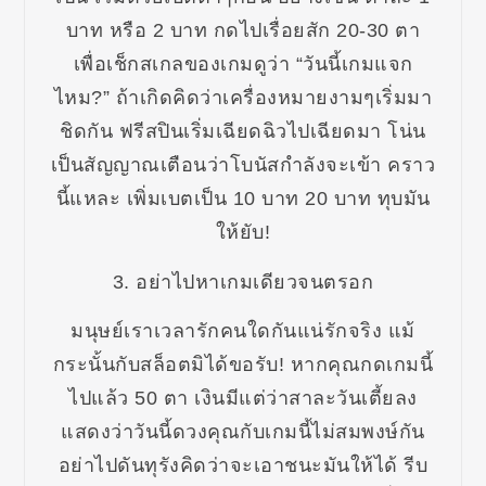
บาท หรือ 2 บาท กดไปเรื่อยสัก 20-30 ตา
เพื่อเช็กสเกลของเกมดูว่า “วันนี้เกมแจก
ไหม?” ถ้าเกิดคิดว่าเครื่องหมายงามๆเริ่มมา
ชิดกัน ฟรีสปินเริ่มเฉียดฉิวไปเฉียดมา โน่น
เป็นสัญญาณเตือนว่าโบนัสกำลังจะเข้า คราว
นี้แหละ เพิ่มเบตเป็น 10 บาท 20 บาท ทุบมัน
ให้ยับ!
3. อย่าไปหาเกมเดียวจนตรอก
มนุษย์เราเวลารักคนใดกันแน่รักจริง แม้
กระนั้นกับสล็อตมิได้ขอรับ! หากคุณกดเกมนี้
ไปแล้ว 50 ตา เงินมีแต่ว่าสาละวันเตี้ยลง
แสดงว่าวันนี้ดวงคุณกับเกมนี้ไม่สมพงษ์กัน
อย่าไปดันทุรังคิดว่าจะเอาชนะมันให้ได้ รีบ