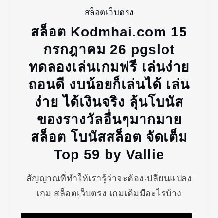
สล็อตเว็บตรง
สล็อต Kodmhai.com 15
กรกฎาคม 26 pgslot
ทดลองเล่นเกมฟรี เล่นง่าย
ถอนดี งบน้อยก็เล่นได้ เล่น
ง่าย ได้เงินจริง ลุ้นโบนัส
ของรางวัลอื่นๆมากมาย
สล็อต โบนัสสล็อต จัดเต็ม
Top 59 by Vallie
สัญญาณที่ทำให้เรารู้ว่าจะต้องเปลี่ยนแปลง
เกม สล็อตเว็บตรง เกมเดิมมีอะไรบ้าง