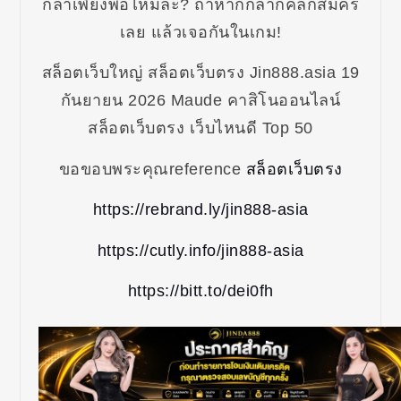
กล้าเพียงพอไหมล่ะ? ถ้าหากกล้าก็คลิกสมัคร
เลย แล้วเจอกันในเกม!
สล็อตเว็บใหญ่ สล็อตเว็บตรง Jin888.asia 19
กันยายน 2026 Maude คาสิโนออนไลน์
สล็อตเว็บตรง เว็บไหนดี Top 50
ขอขอบพระคุณreference
สล็อตเว็บตรง
https://rebrand.ly/jin888-asia
https://cutly.info/jin888-asia
https://bitt.to/dei0fh