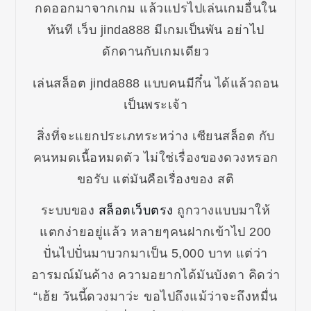
กดออกมาจากเกม แล้วแปรไปเล่นเกมอื่นใน
ทันที เว็บ jinda888 มีเกมเป็นพัน อย่าไป
ดักดานกับเกมเดียว
เล่นสล็อต jinda888 แบบคนมีกึ๋น ได้แล้วถอน
เป็นพระเจ้า
สิ่งที่จะแยกประเภทระหว่าง เซียนสล็อต กับ
คนหมดเนื้อหมดตัว ไม่ใช่เรื่องของดวงหรอก
ขอรับ แต่มันคือเรื่องของ สติ
ระบบของ
สล็อตเว็บตรง
ถูกวางแบบมาให้
แตกง่ายอยู่แล้ว หลายๆคนฝากเข้าไป 200
ปั่นไปปั่นมาบวกมาเป็น 5,000 บาท แต่ว่า
อารมณ์มันค้าง ความอยากได้มันบังตา คิดว่า
“เฮ้ย วันนี้ดวงมาว่ะ ขอไปถึงแม้ว่าจะถึงหมื่น