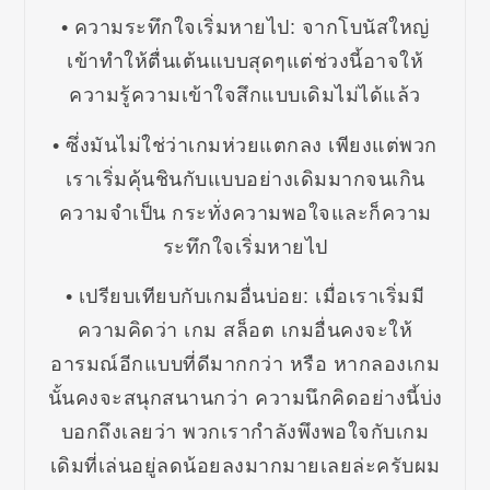
• ความระทึกใจเริ่มหายไป: จากโบนัสใหญ่
เข้าทำให้ตื่นเต้นแบบสุดๆแต่ช่วงนี้อาจให้
ความรู้ความเข้าใจสึกแบบเดิมไม่ได้แล้ว
• ซึ่งมันไม่ใช่ว่าเกมห่วยแตกลง เพียงแต่พวก
เราเริ่มคุ้นชินกับแบบอย่างเดิมมากจนเกิน
ความจำเป็น กระทั่งความพอใจและก็ความ
ระทึกใจเริ่มหายไป
• เปรียบเทียบกับเกมอื่นบ่อย: เมื่อเราเริ่มมี
ความคิดว่า เกม สล็อต เกมอื่นคงจะให้
อารมณ์อีกแบบที่ดีมากกว่า หรือ หากลองเกม
นั้นคงจะสนุกสนานกว่า ความนึกคิดอย่างนี้บ่ง
บอกถึงเลยว่า พวกเรากำลังพึงพอใจกับเกม
เดิมที่เล่นอยู่ลดน้อยลงมากมายเลยล่ะครับผม