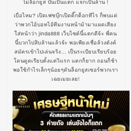
ไม่ล็อกยูส ปั่นเป็นแตก แจกเป็นล้าน !
เบื่อไหม? เปิดเฟซบุ๊กเปิดติ๊กต็อกทีไร ก็พบแต่
ว่าพวกไอ้บอทไอ้ทีมงานหน้าม้ามาแผดเสียง
ใส่หน้าว่า jinda888 เว็บไซต์นี้แตกดีจ้ะ พี่คน
นี้บวกไปสิบล้านแล้วจ้ะ พอเพียงเชื่อล้วงตังค์
สมัครเข้าไปเล่นจริง… เป็นระเบียบเรียบร้อย
โดนดูดเรียบตั้งแต่วิแรก แตกก็ยาก ถอนก็ช้า
พอใช้กำไรเล็กๆน้อยๆดันล็อกยูสเซอร์พวกเรา
เฉยเมยเลย!