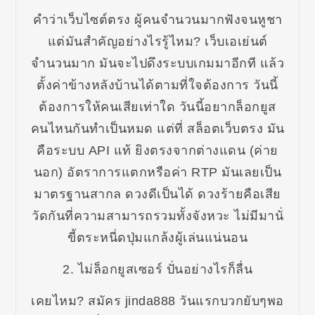
คำว่าเว็บไซต์ตรง ผู้คนจำนวนมากฟังจนหูชา
แต่มันสำคัญอย่างไรรู้ไหม? เว็บเอเย่นต์
จำนวนมาก มันจะไปดึงระบบเกมมาอีกที แล้ว
ตั้งค่าข้างหลังบ้านได้ตามที่ใจต้องการ วันนี้
ต้องการให้คนเสียเท่าใด วันนี้อยากล็อกยูส
คนไหนกันทำเป็นหมด แต่ที่ สล็อตเว็บตรง มัน
คือระบบ API แท้ ยิงตรงจากต่างแดน (ค่าย
นอก) อัตราการแตกหรือค่า RTP มันเลยเป็น
มาตรฐานสากล ดวงดีเป็นได้ ดวงร้ายคือเสีย
วัดกันที่ความสามารถรวมทั้งจังหวะ ไม่มีมานั่
ขี้ตระหนี่ดปุ่มแกล้งผู้เล่นแน่นอน
2. ไม่ล็อกยูสเซอร์ ปั่นอย่างไรก็ลื่น
เคยไหม? สมัคร jinda888 วันแรกบวกยับๆพอ