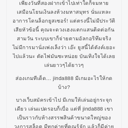
เพียงวันที่สองฝากเข้าไปเท่าใดก็จมหาย
เสมือนโยนเงินลงห้วงมหาสมุทร นั่นแหละ
อาการโดนล็อกยูสเซอร์! แต่ตรงนี้ไม่มีประวัติ
เสียหัวข้อนี้ คุณจะดวงเฮงแตกแสนติดต่อกัน
สามวัน ระบบเขาก็จ่ายตามอัลกอริทึมจริง
ไม่มีการมานั่งเพ่งเล็งว่า เอ๊ะ ยูสนี้ได้ตังค์เยอะ
ไปแล้วนะ ตัดไฟมันซะหน่อย บันเทิงใจได้เลย
เล่นยาวๆได้ยาวๆ
ส่องเกมทีเด็ด… jinda888 มีเกมอะไรให้กด
บ้าง?
บางเว็บสมัครเข้าไป มีเกมให้เล่นอยู่กระจุก
เดียว เล่นแปดรอบก็เบื่อ แต่ที่ jinda888 เขา
เป็นราวกับห้างสรรพสินค้าขนาดใหญ่ของ
วงการสล็อต มีทุกค่ายที่คุณรู้จัก แล้วก็มีค่าย