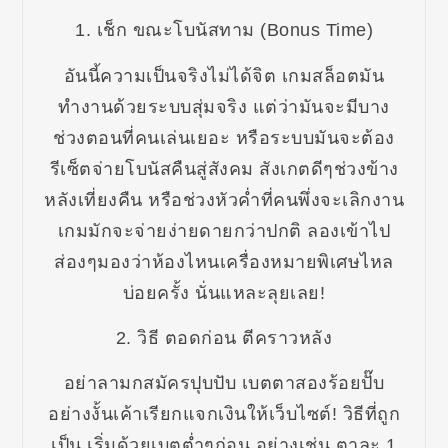
1. เช็ก ขณะโบนัสทาม (Bonus Time)
อันนี้ความเป็นจริงไม่ได้จิต เกมสล็อตมัน
ทำงานด้วยระบบสุ่มจริง แต่ว่ามันจะมีบาง
ช่วงตอนที่คนเล่นเยอะ หรือระบบมันจะต้อง
รีเซ็ตจ่ายโบนัสคืนสู่สังคม สังเกตดีๆช่วงข้าง
หลังเที่ยงคืน หรือช่วงหัวค่ำที่คนพึ่งจะเลิกงาน
เกมมักจะจ่ายง่ายดายกว่าปกติ ลองเข้าไป
ส่องๆมองว่าห้องไหนเครื่องหมายพิเศษไหล
บ่อยครั้ง นั่นแหละลุยเลย!
2. วิธี ตอดก่อน ตีคราวหลัง
อย่าลามกสมัครปุบปับ เบตตาสองร้อยปั๊บ
อย่างงั้นเค้าเรียกแจกเงินให้เว็บไซต์! วิธีที่ถูก
เป็น เริ่มด้วยเบตต่ำๆก่อน อย่างเช่น ตาละ 1