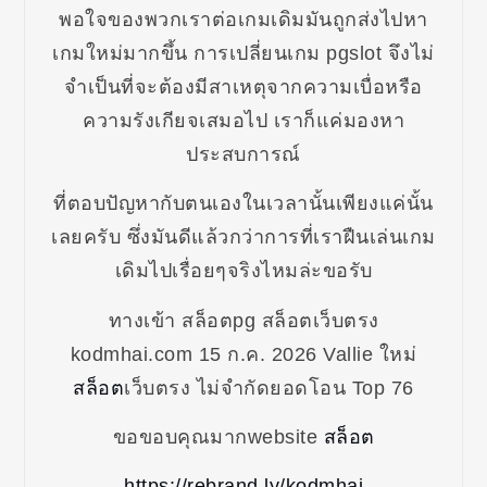
พอใจของพวกเราต่อเกมเดิมมันถูกส่งไปหา
เกมใหม่มากขึ้น การเปลี่ยนเกม pgslot จึงไม่
จำเป็นที่จะต้องมีสาเหตุจากความเบื่อหรือ
ความรังเกียจเสมอไป เราก็แค่มองหา
ประสบการณ์
ที่ตอบปัญหากับตนเองในเวลานั้นเพียงแค่นั้น
เลยครับ ซึ่งมันดีแล้วกว่าการที่เราฝืนเล่นเกม
เดิมไปเรื่อยๆจริงไหมล่ะขอรับ
ทางเข้า สล็อตpg สล็อตเว็บตรง
kodmhai.com 15 ก.ค. 2026 Vallie ใหม่
สล็อต
เว็บตรง ไม่จำกัดยอดโอน Top 76
ขอขอบคุณมากwebsite
สล็อต
https://rebrand.ly/kodmhai