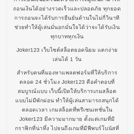
ถอนเงินได้อย่างรวดเร็วและปลอดภัย ทุกยอด
การถอนจะได้รับการยืนยันด้านในไม่กี่วินาที
ช่วยทำให้ผู้เล่นมั่นอกมั่นใจได้ว่าจะได้รับเงิน
ทุกบาททุกเงิน
Joker123 เว็บไซต์สล็อตยอดนิยม แตกง่าย
เล่นได้ 1 วัน
สำหรับคนที่มองหาแพลตฟอร์มที่ให้บริการ
ตลอด 24 ชั่วโมง Joker123 คือคำตอบที่
สมบูรณ์แบบ เว็บนี้เปิดให้บริการเกมสล็อต
แบบไม่มีพักผ่อน ทำให้ผู้เล่นสามารถสนุกได้
ตลอดเวลา เกมสล็อตที่พรีเซนเทชั่นใน
Joker123 มีความมากมาย ตั้งแต่เกมที่มี
กราฟิกที่น่าทึ่ง ไปจนถึงเกมที่มีฟีพบร์โบนัสที่