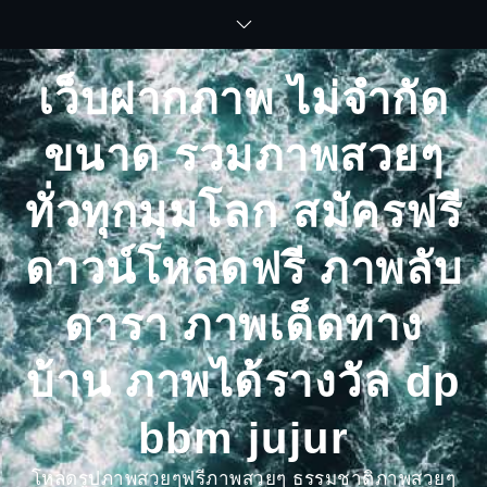
Skip
to
content
เว็บฝากภาพ ไม่จำกัด
ขนาด รวมภาพสวยๆ
ทั่วทุกมุมโลก สมัครฟรี
ดาวน์โหลดฟรี ภาพลับ
ดารา ภาพเด็ดทาง
บ้าน ภาพได้รางวัล dp
bbm jujur
โหลดรูปภาพสวยๆฟรีภาพสวยๆ ธรรมชาติภาพสวยๆ