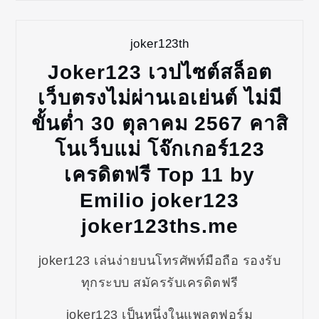
joker123th
Joker123 เวปไซต์สล็อต
เว็บตรงไม่ผ่านเอเย่นต์ ไม่มี
ขั้นต่ำ 30 ตุลาคม 2567 คาสิ
โนเว็บแม่ โจ๊กเกอร์123
เครดิตฟรี Top 11 by
Emilio joker123
joker123ths.me
joker123 เล่นง่ายบนโทรศัพท์มือถือ รองรับ
ทุกระบบ สมัครรับเครดิตฟรี
joker123 เป็นหนึ่งในแพลตฟอร์ม