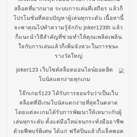
สล็อตที่มากมาย ระบบการเล่นที่เสถียร แล้วก็
โปรโมชั่นที่ตอบปัญหาผู้เล่นทุกระดับ เนื้อหานี้
จะพาคุณไปทำความรู้จักกับ joker123th แล้ว
ก็แนะนำวิธีสำคัญที่ช่วยทำให้คุณเพลิดเพลิน
ใจกับการเล่นแล้วก็เพิ่มจังหวะในการชนะ
รางวัลใหญ่
joker123 เว็บไซต์สล็อตออนไลน์ยอดฮิต
โบนัสแตกง่ายทุกเกม
โจ๊กเกอร์123 ได้รับการยอมรับว่าเป็นเว็บ
สล็อตที่มีเกมโบนัสแตกง่ายที่สุดในตลาด
โดยแต่ละเกมได้รับการพัฒนาให้เหมาะกับผู้
เล่นทุกระดับ ตั้งแต่มือใหม่จนกระทั่งมืออาชีพ
ด้วยฟีพบร์พิเศษ ได้แก่ ฟรีสปินแล้วก็แจ็คพอต