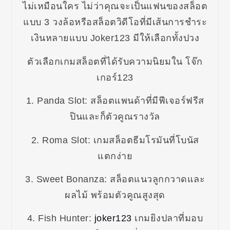
ไม่เหมือนใคร ไม่ว่าคุณจะเป็นแฟนของสล็อต
แบบ 3 วงล้อหรือสล็อตวิดีโอที่มีเส้นการชำระ
เงินหลายแบบ Joker123 มีให้เลือกทั้งปวง
ตัวเลือกเกมสล็อตที่ได้รับความนิยมใน โจ๊ก
เกอร์123
1. Panda Slot: สล็อตแพนด้าที่มีฟีเจอร์ฟรีส
ปินและก็ตัวคูณรางวัล
2. Roma Slot: เกมสล็อตธีมโรมันที่โบนัส
แตกง่าย
3. Sweet Bonanza: สล็อตแนวลูกกวาดและ
ผลไม้ พร้อมตัวคูณสูงสุด
4. Fish Hunter:
joker123
เกมยิงปลาที่มอบ