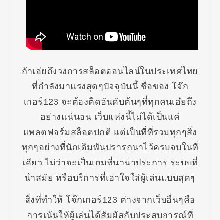
ถ้าเอ่ยถึงวงการสล็อตออนไลน์ในประเทศไทย
ที่กำลังมาแรงสุดๆปัจจุบันนี้ ชื่อของ โจ๊ก
เกอร์123 จะต้องติดอันดับต้นๆที่ทุกคนเอ๋ยถึง
อย่างแน่นอน เว็บแห่งนี้ไม่ได้เป็นแค่
แพลตฟอร์มสล็อตปกติ แต่เป็นที่ที่รวมทุกๆสิ่ง
ทุกๆอย่างที่นักเดิมพันปรารถนาไว้ครบจบในที่
เดียว ไม่ว่าจะเป็นเกมที่นานาประการ ระบบที่
นำสมัย หรือบริการที่เอาใจใส่ผู้เล่นแบบสุดๆ
สิ่งที่ทำให้ โจ๊กเกอร์123 ต่างจากเว็บอื่นๆคือ
การเน้นให้ผู้เล่นได้สัมผัสกับประสบการณ์ที่