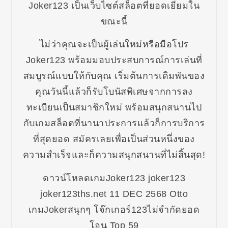
Joker123 เป็นเว็บไซต์สล็อตที่ยอดเยี่ยมใน
ขณะนี้
ไม่ว่าคุณจะเป็นผู้เล่นใหม่หรือมือโปร
Joker123 พร้อมมอบประสบการณ์การเล่นที่
สมบูรณ์แบบให้กับคุณ เริ่มต้นการเดิมพันของ
คุณวันนี้แล้วก็รับโบนัสพิเศษจากการลง
ทะเบียนเป็นสมาชิกใหม่ พร้อมสนุกสนานไป
กับเกมสล็อตที่นานาประการแล้วก็การบริการ
ที่สุดยอด สมัครเลยเพื่อเป็นส่วนหนึ่งของ
ความสำเร็จและก็ความสนุกสนานที่ไม่สิ้นสุด!
ดาวน์โหลดเกมJoker123 joker123
joker123ths.net 11 DEC 2568 Otto
เกมJokerสนุกๆ โจ๊กเกอร์123ไม่จำกัดยอด
โอน Top 59