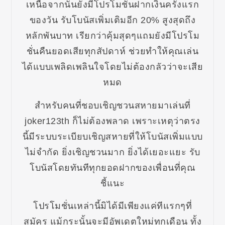
เหนือจากนั้นยังมีโปรโมชั่นฝากเงินครั้งแรก
ของวัน รับโบนัสเพิ่มเติมอีก 20% สูงสุดถึง
หลักพันบาท เรียกว่าคุ้มสุดๆแถมยังมีโปรโม
ชั่นคืนยอดเสียทุกสัปดาห์ ช่วยทำให้คุณเล่น
ได้แบบเพลิดเพลินใจโดยไม่ต้องกลัวว่าจะเสีย
หมด
สำหรับคนที่ชอบเชิญชวนสหายมาเล่นที่
joker123th ก็ไม่ต้องพลาด เพราะเหตุว่าตรง
นี้มีระบบระเบียบเชิญสหายที่ให้โบนัสเพิ่มแบบ
ไม่จำกัด ยิ่งเชิญชวนมาก ยิ่งได้เยอะแยะ รับ
โบนัสโดยทันทีทุกยอดฝากของเพื่อนที่คุณ
ชี้แนะ
โปรโมชั่นเหล่านี้มิได้มีเพียงแค่ทีแรกๆที่
สมัคร แม้กระนั้นจะมีอัพเดตใหม่ทุกเดือน ทั้ง