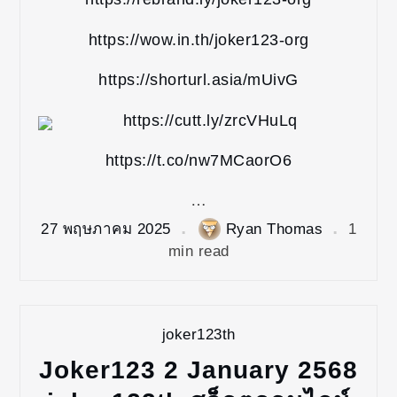
https://wow.in.th/joker123-org
https://shorturl.asia/mUivG
https://cutt.ly/zrcVHuLq
https://t.co/nw7MCaorO6
…
27 พฤษภาคม 2025
Ryan Thomas
1
min read
joker123th
Joker123 2 January 2568