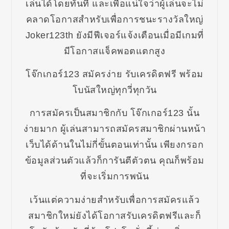
เล่นได้โดยทันที และเพื่อแน่ใจว่าผู้เล่นจะไม่
คลาดโอกาสสำหรับเพื่อการชนะรางวัลใหญ่
Joker123th ยังมีฟีเจอร์แจ้งเตือนเมื่อมีเกมที่
มีโอกาสแจ็คพอตแตกสูง
โจ๊กเกอร์123 สมัครง่าย รับเครดิตฟรี พร้อม
โบนัสใหญ่ทุกวี่ทุกวัน
การสมัครเป็นสมาชิกกับ โจ๊กเกอร์123 นั้น
ง่ายมาก ผู้เล่นสามารถสมัครสมาชิกผ่านหน้า
เว็บได้ด้านในไม่กี่ขั้นตอนเท่านั้น เพียงกรอก
ข้อมูลส่วนตัวแล้วก็การันตีตัวตน คุณก็พร้อม
ที่จะเริ่มการพนัน
เว้นแต่ความง่ายสำหรับเพื่อการสมัครแล้ว
สมาชิกใหม่ยังได้โอกาสรับเครดิตฟรีและก็