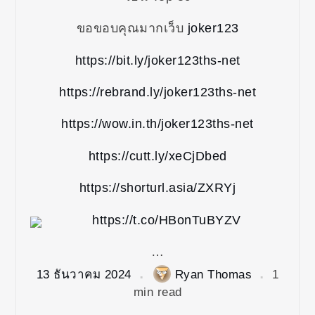
ขอขอบคุณมากเว็บ
joker123
https://bit.ly/joker123ths-net
https://rebrand.ly/joker123ths-net
https://wow.in.th/joker123ths-net
https://cutt.ly/xeCjDbed
https://shorturl.asia/ZXRYj
https://t.co/HBonTuBYZV
…
13 ธันวาคม 2024
Ryan Thomas
1
min read