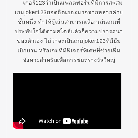
เกอร์123ว่าเป็นแพลตฟอร์มที่มีการสะสม
เกมjoker123ยอดฮิตเยอะมากจากหลายค่าย
ชั้นหนึ่ง ทำให้ผู้เล่นสามารถเลือกเล่นเกมที่
ประทับใจได้ตามสไตล์แล้วก็ความปรารถนา
ของตัวเอง ไม่ว่าจะเป็นเกมjoker123ที่มีธีม
เบิกบาน หรือเกมที่มีฟีเจอร์พิเศษที่ช่วยเพิ่ม
จังหวะสำหรับเพื่อการชนะรางวัลใหญ่