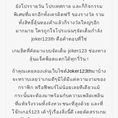
ยังโปรรายวัน โปรเทศกาล และก็กิจกรรม
พิเศษที่แจกอีกทั้งเครดิตฟรี ของรางวัล รวม
ทั้งสิทธิ์ลุ้นทองคำแล้วก็รางวัลใหญ่ๆอีก
มากมาย ใครถูกใจโปรแน่นๆจัดเต็มกำลัง
joker123th คือคำตอบที่ใช่
เกมฮิตที่คัดมาแบบจัดเต็ม joker123 ช่องทาง
ลุ้นแจ็คพ็อตแตกได้ทุกวี่วัน !
ถ้าคุณเคยลองเล่นเว็บไซต์
Joker123th
มาบ้าง
จะทราบเลยว่าเกมดีๆมิได้มีแค่ความงามของ
กราฟิก หรือฟีพบร์ไม่น้อยเลยทีเดียวแม้
กระนั้นจะต้องมาพร้อมกับความเพลิดเพลิน
ที่แท้จริงรวมทั้งจังหวะชนะที่สูงด้วย และที่
โจ๊กเกอร์123 เค้ารู้เรื่องสิ่งนี้ดี เลยคัดสรรเกม