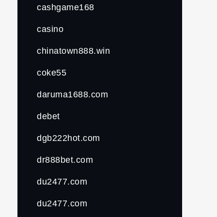
cashgame168
casino
chinatown888.win
coke55
daruma1688.com
debet
dgb222hot.com
dr888bet.com
du2477.com
du2477.com