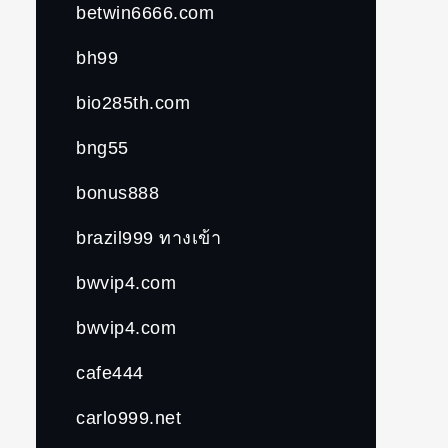
betwin6666.com
bh99
bio285th.com
bng55
bonus888
brazil999 ทางเข้า
bwvip4.com
bwvip4.com
cafe444
carlo999.net