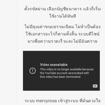
ตั้งรหัสผ่าน เลือกบัญชีธนาคาร แล้วก็เริ่ม
ใช้งานได้ทันที
ไม่มีคุณค่าขนบธรรมเนียม ไม่จำเป็นต้อง
ใช้เอกสารอะไรก็ตามทั้งสิ้น ระบบดีไซน์
มาเพื่อความรวดเร็วและไม่มีอันตราย
ระบบ mercyrosa เข้าสู่ระบบ ที่มั่นดวงใจ