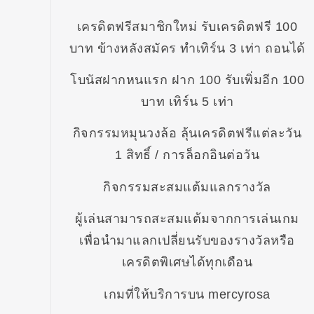
เครดิตฟรีสมาชิกใหม่ รับเครดิตฟรี 100
บาท ข้างหลังสมัคร ทำเทิร์น 3 เท่า ถอนได้
โบนัสฝากหนแรก ฝาก 100 รับเพิ่มอีก 100
บาท เทิร์น 5 เท่า
กิจกรรมหมุนวงล้อ ลุ้นเครดิตฟรีแต่ละวัน
1 สิทธิ์ / การล็อกอินต่อวัน
กิจกรรมสะสมแต้มแลกรางวัล
ผู้เล่นสามารถสะสมแต้มจากการเล่นเกม
เพื่อนำมาแลกเปลี่ยนรับของรางวัลหรือ
เครดิตพิเศษได้ทุกเดือน
เกมที่ให้บริการบน mercyrosa