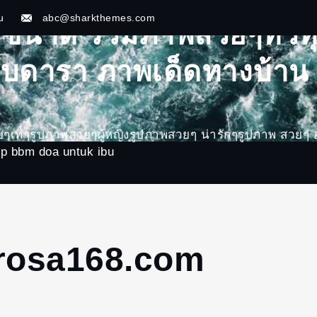
u
abc@sharkthemes.com
ดขนาด รวมภาพสวยๆทั่วทุ
ับดารา ภาพเด็ดทางบ้าน 
ท่ๆรูปภาพสวยๆผู้หญิงรูปภาพสวยๆ น่ารักๆรูปภาพ สวยๆ
dp bbm doa untuk ibu
rosa168.com