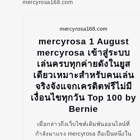
mercyrosa168.com
mercyrosa168.com
mercyrosa 1 August
mercyrosa เข้าสู่ระบบ
เล่นครบทุกค่ายดังในยูส
เดียวเหมาะสำหรับคนเล่น
จริงจังแจกเครดิตฟรีไม่มี
เงื่อนไขทุกวัน Top 100 by
Bernie
เมื่อกล่าวถึงเว็บไซต์เดิมพันออนไลน์ที่
กำลังมาแรง mercyrosa ถือเป็นหนึ่งใน