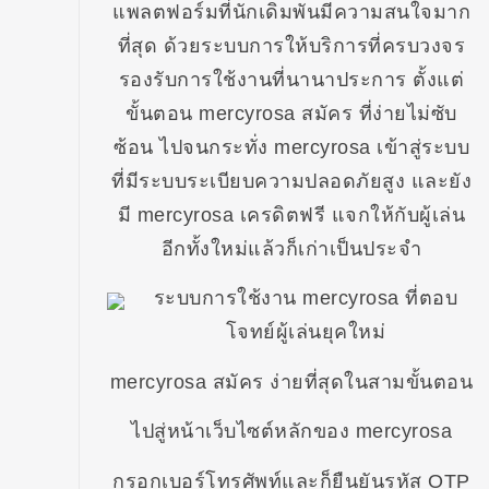
แพลตฟอร์มที่นักเดิมพันมีความสนใจมาก
ที่สุด ด้วยระบบการให้บริการที่ครบวงจร
รองรับการใช้งานที่นานาประการ ตั้งแต่
ขั้นตอน mercyrosa สมัคร ที่ง่ายไม่ซับ
ซ้อน ไปจนกระทั่ง mercyrosa เข้าสู่ระบบ
ที่มีระบบระเบียบความปลอดภัยสูง และยัง
มี mercyrosa เครดิตฟรี แจกให้กับผู้เล่น
อีกทั้งใหม่แล้วก็เก่าเป็นประจำ
ระบบการใช้งาน mercyrosa ที่ตอบ
โจทย์ผู้เล่นยุคใหม่
mercyrosa สมัคร ง่ายที่สุดในสามขั้นตอน
ไปสู่หน้าเว็บไซต์หลักของ mercyrosa
กรอกเบอร์โทรศัพท์และก็ยืนยันรหัส OTP