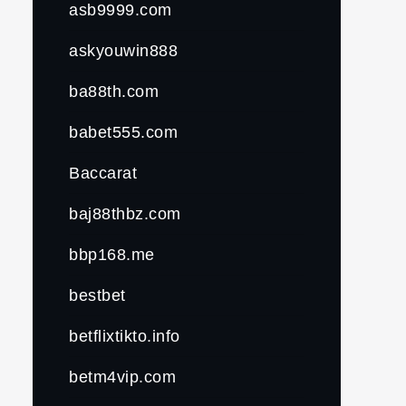
asb9999.com
askyouwin888
ba88th.com
babet555.com
Baccarat
baj88thbz.com
bbp168.me
bestbet
betflixtikto.info
betm4vip.com