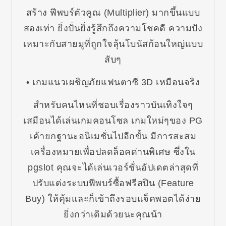
สร้าง ฟีพบร์ตัวคูณ (Multiplier) มากขึ้นแบบ
สองเท่า ยิ่งปั่นยิ่งรู้สึกถึงความโชคดี ความปัง
เหมาะกับสายมูที่ถูกใจลุ้นโบนัสก้อนใหญ่แบบ
สับๆ
• เกมแนวเผชิญภัยแฟนตาซี 3D เหมือนจริง
สำหรับคนไหนที่ชอบเรื่องราวบันเทิงใจๆ
เสมือนได้เล่นเกมคอนโซล เกมใหม่ๆของ PG
เค้ายกฐานะอนิเมชั่นไปอีกขั้น มีการสะสม
เครื่องหมายเพื่อปลดล็อคด่านพิเศษ ซึ่งใน
pgslot คุณจะได้เล่นเวอร์ชั่นอัปเดตล่าสุดที่
ปรับแต่งระบบฟีพบร์ซื้อฟรีสปิน (Feature
Buy) ให้คุ้มและก็เข้าถึงรอบแจ็คพอตได้ง่าย
ยิ่งกว่าเดิมด้วยนะคุณน้า