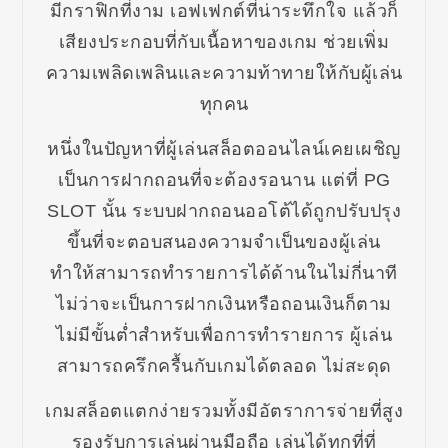
มีกราฟิกที่งาม เอฟเฟกต์ที่น่าระทึกใจ แล้วก็
เสียงประกอบที่กับเนื้อหาของเกม ช่วยเพิ่ม
ความเพลิดเพลินและความท้าทายให้กับผู้เล่น
ทุกคน
หนึ่งในปัญหาที่ผู้เล่นสล็อตออนไลน์เคยเผชิญ
เป็นการฝากถอนที่จะต้องรอนาน แต่ที่ PG
SLOT นั้น ระบบฝากถอนออโต้ได้ถูกปรับปรุง
ขึ้นที่จะตอบสนองความจำเป็นของผู้เล่น
ทำให้สามารถทำรายการได้ด้านในไม่กี่นาที
ไม่ว่าจะเป็นการฝากเงินหรือถอนเงินก็ตาม
ไม่มีขั้นต่ำสำหรับเพื่อการทำรายการ ผู้เล่น
สามารถครึกครื้นกับเกมได้ตลอด ไม่สะดุด
เกมสล็อตแตกง่ายรวมทั้งมีอัตราการจ่ายที่สูง
รองรับการเล่นผ่านมือถือ เล่นได้ทุกที่ที่