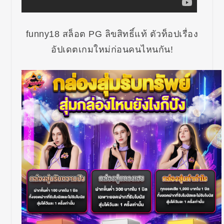
funny18 สล็อต PG ลิขสิทธิ์แท้ ตัวท็อปเรื่อง
อัปเดตเกมใหม่ก่อนคนไหนกัน!