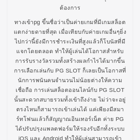
ต้องการ
ทางเข้าpg ขึ้นชื่อว่าเป็นค่ายเกมที่มีเกมสล็อต
แตกง่ายดายที่สุด เมื่อเทียบกับค่ายเกมอื่นๆยิ่ง
ไปกว่านี้ยังมีการชำระเงินที่สูงแล้วก็โบนัสที่มี
แจกโดยตลอด ทำให้ผู้เล่นได้โอกาสสำหรับ
การรับรางวัลรวมทั้งสร้างผลกำไรได้มากขึ้น
การเลือกเล่นกับ PG SLOT ก็เลยเป็นโอกาสที่
นักการพนันคนจำนวนไม่น้อยต่างให้ความ
เชื่อถือ การเล่นสล็อตออนไลน์กับ PG SLOT
นั้นสะดวกสบายรวมทั้งเข้าถึงง่าย ไม่ว่าจะอยู่
ตรงไหนก็สามารถเข้าเล่นได้ แค่เพียงมีสมา
ร์ทโฟนแล้วก็สัญญาณอินเทอร์เน็ต ค่าย PG
ได้ปรับปรุงแพลตฟอร์มให้รองรับอีกทั้งระบบ
iOS และ Android ทำให้ผู้เล่นสามารถเข้า