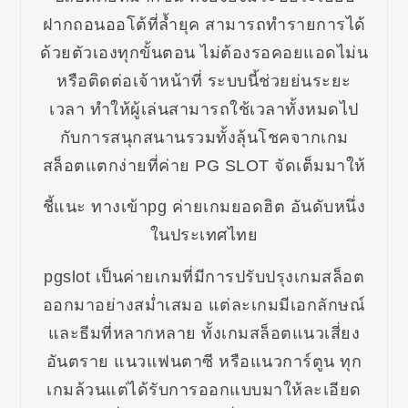
ฝากถอนออโต้ที่ล้ำยุค สามารถทำรายการได้
ด้วยตัวเองทุกขั้นตอน ไม่ต้องรอคอยแอดไม่น
หรือติดต่อเจ้าหน้าที่ ระบบนี้ช่วยย่นระยะ
เวลา ทำให้ผู้เล่นสามารถใช้เวลาทั้งหมดไป
กับการสนุกสนานรวมทั้งลุ้นโชคจากเกม
สล็อตแตกง่ายที่ค่าย PG SLOT จัดเต็มมาให้
ชี้แนะ ทางเข้าpg ค่ายเกมยอดฮิต อันดับหนึ่ง
ในประเทศไทย
pgslot เป็นค่ายเกมที่มีการปรับปรุงเกมสล็อต
ออกมาอย่างสม่ำเสมอ แต่ละเกมมีเอกลักษณ์
และธีมที่หลากหลาย ทั้งเกมสล็อตแนวเสี่ยง
อันตราย แนวแฟนตาซี หรือแนวการ์ตูน ทุก
เกมล้วนแต่ได้รับการออกแบบมาให้ละเอียด