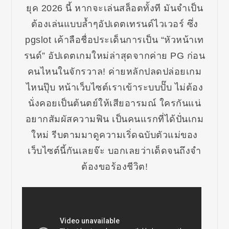
ยุค 2026 นี้ หากจะเล่นสล็อตทั้งที มันจำเป็น
ต้องเล่นแบบล้ำๆอัปเดตเทรนด์ไวเวอร์ ซึ่ง
pgslot เค้าลือชื่อประเด็นการเป็น “หัวหน้าเท
รนด์” อัปเดตเกมใหม่ล่าสุดจากค่าย PG ก่อน
คนไหนในจักรวาล! ค่ายหลักปลดปล่อยเกม
ไหนปุ๊บ หน้าเว็บไซต์เราเข้าระบบปั๊บ ไม่ต้อง
นั่งคอยเป็นต้นตย์ให้เสียอารมณ์ ใครกันแน่
อยากสัมผัสความฟิน เป็นคนแรกที่ได้ปั่นเกม
ใหม่ รีบตามมาดูความเริ่ดฉบับตัวแม่ของ
เว็บไซต์นี้กันเลยจ๊ะ บอกเลยว่าเด็ดจนถึงจำ
ต้องขอร้องชีวิต!