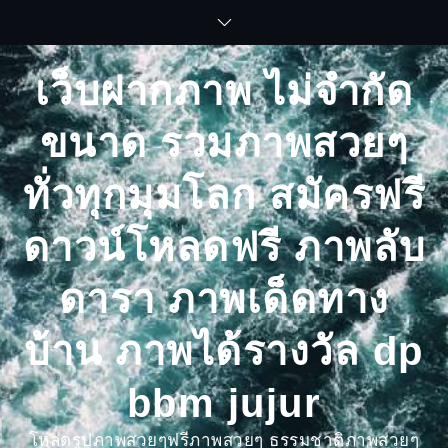
Skip
to
content
เว็บฝากภาพ ไม่จำกัด
ขนาด รวมภาพสวยๆ
ทั่วทุกมุมโลก สมัครฟรี
ดาวน์โหลดฟรี ภาพลับ
ดารา ภาพเด็ดทาง
บ้าน ภาพได้รางวัล dp
bbm jujur
โหลดรูปภาพสวยๆฟรีภาพสวยๆ ธรรมชาติภาพสวยๆ