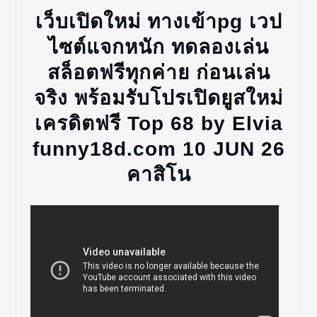
เว็บเปิดใหม่ ทางเข้าpg เวป
ไซต์แจกหนัก ทดลองเล่น
สล็อตฟรีทุกค่าย ก่อนเล่น
จริง พร้อมรับโปรเปิดยูสใหม่
เครดิตฟรี Top 68 by Elvia
funny18d.com 10 JUN 26
คาสิโน