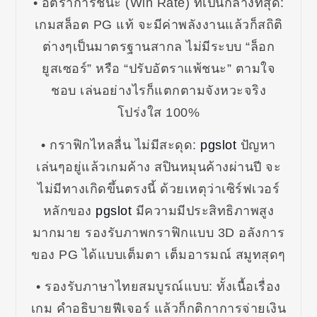
• อัตราการชนะ (Win Rate) ที่เป็นกลางที่สุด:
เกมสล็อต PG แท้ จะมีค่าพลังงานแล้วก็สถิติ
ต่างๆเป็นมาตรฐานสากล ไม่มีระบบ “ล็อก
ยูสเซอร์” หรือ “ปรับอัตราแพ้ชนะ” ตามใจ
ชอบ เล่นอย่างไรก็แตกตามจังหวะจริง
โปร่งใส 100%
• กราฟิกไหลลื่น ไม่มีสะดุด:
pgslot
ปัญหา
เล่นๆอยู่แล้วเกมค้าง สปินหมุนค้างผ่านปี จะ
ไม่มีทางเกิดขึ้นตรงนี้ ด้วยเหตุว่าเซิร์ฟเวอร์
หลักของ
pgslot
มีความมีประสิทธิภาพสูง
มากมาย รองรับภาพกราฟิกแบบ 3D อลังการ
ของ PG ได้แบบเต็มตา เต็มอารมณ์ สมูทสุดๆ
• รองรับภาษาไทยสมบูรณ์แบบ: ทั้งเนื้อเรื่อง
เกม คำอธิบายฟีเจอร์ แล้วก็กติกาการจ่ายเงิน