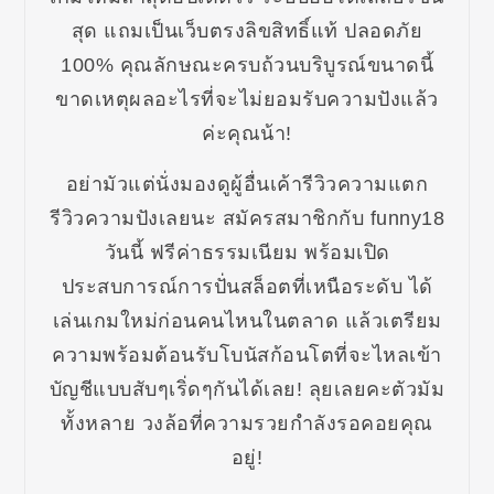
สุด แถมเป็นเว็บตรงลิขสิทธิ์แท้ ปลอดภัย
100% คุณลักษณะครบถ้วนบริบูรณ์ขนาดนี้
ขาดเหตุผลอะไรที่จะไม่ยอมรับความปังแล้ว
ค่ะคุณน้า!
อย่ามัวแต่นั่งมองดูผู้อื่นเค้ารีวิวความแตก
รีวิวความปังเลยนะ สมัครสมาชิกกับ funny18
วันนี้ ฟรีค่าธรรมเนียม พร้อมเปิด
ประสบการณ์การปั่นสล็อตที่เหนือระดับ ได้
เล่นเกมใหม่ก่อนคนไหนในตลาด แล้วเตรียม
ความพร้อมต้อนรับโบนัสก้อนโตที่จะไหลเข้า
บัญชีแบบสับๆเริ่ดๆกันได้เลย! ลุยเลยคะตัวมัม
ทั้งหลาย วงล้อที่ความรวยกำลังรอคอยคุณ
อยู่!