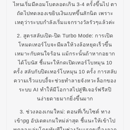
ไหนเริ่มมีคอมโบตลอดเกิน 3-4 ครั้งขึ้นไป ตา
ถัดไปทดลองเขยิบเงินเบทขึ้นสักนิด เพราะ
เหตุว่าระบบกำลังเริ่มแจกรางวัลรัวๆแล้วค่ะ
2. สูตรสลับเปิด-ปิด Turbo Mode: การเปิด
โหมดเทอร์โบจะมีผลให้วงล้อหยุดเร็วขึ้น
เหมาะกับคนใจร้อน แม้กระนั้นถ้าหากอยาก
ได้โบนัส ชี้แนะให้กดเปิดเทอร์โบหมุน 10
ครั้ง สลับกับปิดเทอร์โบหมุน 10 ครั้ง การสลับ
ความเร็วแบบงี้จะช่วยทำลายจังหวะล็อกของ
ระบบ AI ทำให้มีโอกาสไปสู่ฟีเจอร์ฟรีสปิ
นง่ายดายมากยิ่งขึ้นมาก
3. ช่วงลองเกมใหม่: ตอนที่เว็บไซต์ ทาง
เข้าpg อัปเดตเกมใหม่ล่าสุด ชี้แนะให้เข้าไป
ทดลองเล่นโดยทันทีในช่วงวันแรกๆเนื่องจาก