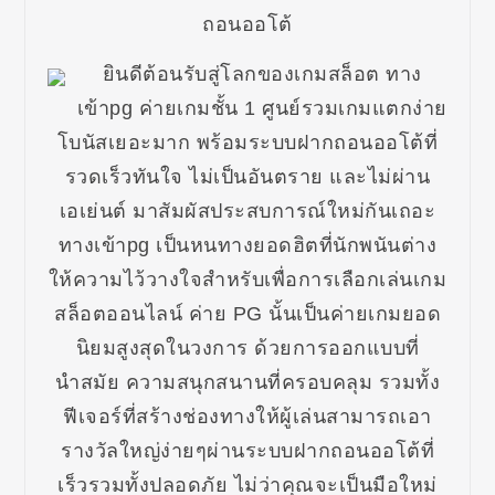
ถอนออโต้
ยินดีต้อนรับสู่โลกของเกมสล็อต ทาง
เข้าpg ค่ายเกมชั้น 1 ศูนย์รวมเกมแตกง่าย
โบนัสเยอะมาก พร้อมระบบฝากถอนออโต้ที่
รวดเร็วทันใจ ไม่เป็นอันตราย และไม่ผ่าน
เอเย่นต์ มาสัมผัสประสบการณ์ใหม่กันเถอะ
ทางเข้าpg เป็นหนทางยอดฮิตที่นักพนันต่าง
ให้ความไว้วางใจสำหรับเพื่อการเลือกเล่นเกม
สล็อตออนไลน์ ค่าย PG นั้นเป็นค่ายเกมยอด
นิยมสูงสุดในวงการ ด้วยการออกแบบที่
นำสมัย ความสนุกสนานที่ครอบคลุม รวมทั้ง
ฟีเจอร์ที่สร้างช่องทางให้ผู้เล่นสามารถเอา
รางวัลใหญ่ง่ายๆผ่านระบบฝากถอนออโต้ที่
เร็วรวมทั้งปลอดภัย ไม่ว่าคุณจะเป็นมือใหม่