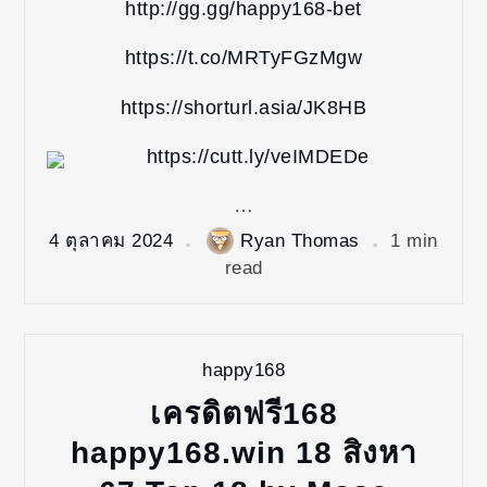
http://gg.gg/happy168-bet
https://t.co/MRTyFGzMgw
https://shorturl.asia/JK8HB
https://cutt.ly/veIMDEDe
…
4 ตุลาคม 2024
Ryan Thomas
1 min
read
happy168
เครดิตฟรี168
happy168.win 18 สิงหา