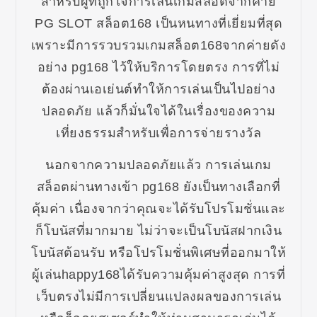
สำหรับผู้ที่ถูกใจการเล่นเกมสล็อตจากค่าย
PG SLOT สล็อต168 เป็นหนทางที่เยี่ยมที่สุด
เพราะมีการรวบรวมเกมสล็อต168จากค่ายดัง
อย่าง pg168 ไว้ให้บริการโดยตรง การที่ไม่
ต้องผ่านเอเย่นต์ทำให้การเล่นเป็นไปอย่าง
ปลอดภัย แล้วก็มั่นใจได้ในเรื่องของความ
เที่ยงธรรมสำหรับเพื่อการจ่ายรางวัล
นอกจากความปลอดภัยแล้ว การเล่นเกม
สล็อตผ่านทางเข้า pg168 ยังเป็นทางเลือกที่
คุ้มค่า เนื่องจากว่าคุณจะได้รับโปรโมชั่นและ
ก็โบนัสที่มากมาย ไม่ว่าจะเป็นโบนัสฝากเงิน
โบนัสต้อนรับ หรือโปรโมชั่นพิเศษที่ออกมาให้
ผู้เล่นhappy168ได้รับความคุ้มค่าสูงสุด การที่
เว็บตรงไม่มีการเปลี่ยนแปลงผลของการเล่น