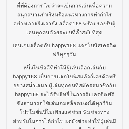
ที่ที่ต้องการ ไม่ว่าจะเป็นการเล่นเพื่อความ
สนุกสนานร่าเริงหรือแนวทางการทำกำไร
อย่างเอาจริงเอาจัง สล็อต168 พร้อมรองรับผู้
เล่นทุกคนด้วยระบบที่ล้ำสมัยที่สุด
เล่นเกมสล็อตกับ happy168 แจกโบนัสเครดิต
ฟรีทุกๆวัน
หนึ่งในข้อดีที่ทำให้ผู้เล่นเลือกเล่นกับ
happy168 เป็นการแจกโบนัสแล้วก็เครดิตฟรี
อย่างสม่ำเสมอ ผู้เล่นทุกคนที่สมัครสมาชิกกับ
happy168 จะได้รับสิทธิ์ในการรับเครดิตฟรี
ซึ่งสามารถใช้เล่นเกมสล็อต168ได้ทุกวี่วัน
โปรโมชั่นนี้ไม่เพียงแค่ช่วยเพิ่มช่องทาง
สำหรับในการได้กำไร แต่ยังช่วยทำให้ผู้เล่นมี