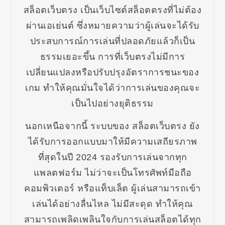
สล็อตเว็บตรง เป็นเว็บไซต์สล็อตตรงที่ไม่ต้อง
ผ่านเอเย่นต์ ซึ่งหมายความว่าผู้เล่นจะได้รับ
ประสบการณ์การเล่นที่ปลอดภัยแล้วก็เป็น
ธรรมเยอะขึ้น การที่เว็บตรงไม่มีการ
เปลี่ยนแปลงหรือปรับปรุงอัตราการชนะของ
เกม ทำให้คุณมั่นใจได้ว่าการเล่นของคุณจะ
เป็นไปอย่างยุติธรรม
นอกเหนือจากนี้ ระบบของ สล็อตเว็บตรง ยัง
ได้รับการออกแบบมาให้มีความเสถียรภาพ
ที่สุดในปี 2024 รองรับการเล่นจากทุก
แพลตฟอร์ม ไม่ว่าจะเป็นโทรศัพท์มือถือ
คอมพิวเตอร์ หรือแท็บเล็ต ผู้เล่นสามารถเข้า
เล่นได้อย่างลื่นไหล ไม่มีสะดุด ทำให้คุณ
สามารถเพลิดเพลินใจกับการเล่นสล็อตได้ทุก