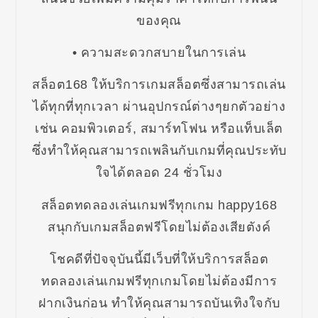
ของคุณ
• ความสะดวกสบายในการเล่น
สล็อต168 ให้บริการเกมสล็อตซึ่งสามารถเล่น
ได้ทุกที่ทุกเวลา ผ่านอุปกรณ์ต่างๆยกตัวอย่าง
เช่น คอมพิวเตอร์, สมาร์ทโฟน หรือแท็บเล็ต
ซึ่งทำให้คุณสามารถเพลินกับเกมที่คุณประทับ
ใจได้ตลอด 24 ชั่วโมง
สล็อตทดลองเล่นเกมฟรีทุกเกม happy168
สนุกกับเกมสล็อตฟรีโดยไม่ต้องเสียตังค์
โชคดีที่ปัจจุบันนี้มีเว็บที่ให้บริการสล็อต
ทดลองเล่นเกมฟรีทุกเกมโดยไม่ต้องมีการ
ฝากเงินก่อน ทำให้คุณสามารถบันเทิงใจกับ