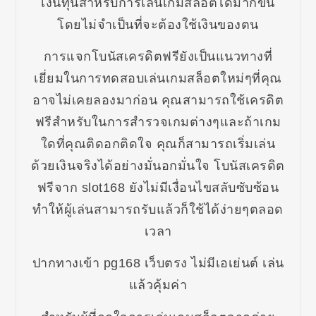
เงินทุนสำหรับการเล่นเกมสล็อตได้มากขึ้น
โดยไม่จำเป็นที่จะต้องใช้เงินของตน
การแจกโบนัสเครดิตฟรียังเป็นแนวทางที่
เยี่ยมในการทดสอบเล่นเกมสล็อตใหม่ๆที่คุณ
อาจไม่เคยลองมาก่อน คุณสามารถใช้เครดิต
ฟรีสำหรับในการสำรวจเกมต่างๆและถ้าเกม
ใดที่คุณติดอกติดใจ คุณก็สามารถเริ่มเล่น
ด้วยเงินจริงได้อย่างมั่นอกมั่นใจ โบนัสเครดิต
ฟรีจาก slot168 ยังไม่มีเงื่อนไขสลับซับซ้อน
ทำให้ผู้เล่นสามารถรับแล้วก็ใช้ได้ง่ายๆตลอด
เวลา
ปากทางเข้า pg168 เว็บตรง ไม่มีเอเย่นต์ เล่น
แล้วคุ้มค่า