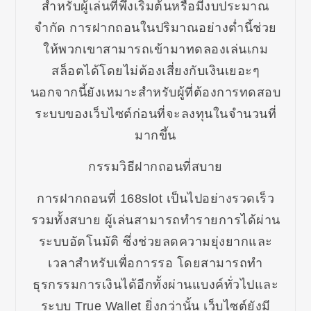
สำหรับผู้เล่นที่พึ่งเริ่มต้นหรือมีงบประมาณ
จำกัด การฝากถอนในปริมาณอย่างต่ำนี้ช่วย
ให้พวกเขาสามารถเข้ามาทดลองเล่นเกม
สล็อตได้โดยไม่ต้องเสี่ยงกับเงินเยอะๆ
นอกจากนี้ยังเหมาะสำหรับผู้ที่ต้องการทดสอบ
ระบบของเว็บไซต์ก่อนที่จะลงทุนในจำนวนที่
มากขึ้น
กรรมวิธีฝากถอนที่สบาย
การฝากถอนที่ 168slot เป็นไปอย่างรวดเร็ว
รวมทั้งสบาย ผู้เล่นสามารถทำรายการได้ผ่าน
ระบบอัตโนมัติ ซึ่งช่วยลดความยุ่งยากและ
เวลาสำหรับเพื่อการรอ โดยสามารถทำ
ธุรกรรมการเงินได้อีกทั้งผ่านแบงค์ทั่วไปและ
ระบบ True Wallet ยิ่งกว่านั้น เว็บไซต์ยังมี