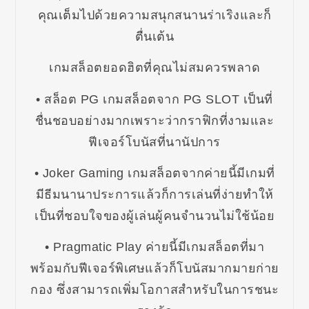
คุณเต็มไปด้วยความสนุกสนานร่าเริงและก็
ตื่นเต้น
เกมสล็อตยอดฮิตที่คุณไม่สมควรพลาด
• สล็อต PG เกมสล็อตจาก PG SLOT เป็นที่
ชื่นชอบอย่างมากเพราะว่ากราฟิกที่งามและ
ฟีเจอร์โบนัสที่นานัปการ
• Joker Gaming เกมสล็อตจากค่ายนี้มีเกมที่
มีธีมนานาประการแล้วก็การเล่นที่ง่ายทำให้
เป็นที่ชอบใจของผู้เล่นผู้คนจำนวนไม่ใช้น้อย
• Pragmatic Play ค่ายนี้มีเกมสล็อตที่มา
พร้อมกับฟีเจอร์พิเศษแล้วก็โบนัสมากมายก่าย
กอง ซึ่งสามารถเพิ่มโอกาสสำหรับในการชนะ