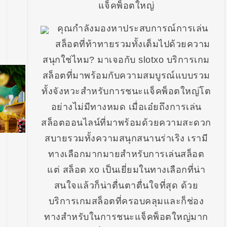
แจ็คพ็อตใหญ่
คุณกำลังมองหาประสบการณ์การเล่น
สล็อตที่ท้าทายรวมทั้งเต็มไปด้วยความ
สนุกใช่ไหม? มาเจอกับ slotxo บริการเกม
สล็อตที่มาพร้อมกับความสมบูรณ์แบบรวม
ทั้งจังหวะสำหรับการชนะแจ็คพ็อตใหญ่โต
อย่างไม่มีทางหมด เมื่อเอ๋ยถึงการเล่น
สล็อตออนไลน์ที่มาพร้อมด้วยความสะดวก
สบายรวมทั้งความสนุกสนานร่าเริง เรามี
ทางเลือกมากมายสำหรับการเล่นสล็อต
แต่ สล็อต xo เป็นเยี่ยมในทางเลือกที่น่า
สนใจแล้วก็น่าตื่นตาตื่นใจที่สุด ด้วย
บริการเกมสล็อตที่ครอบคลุมและก็ช่อง
ทางสำหรับในการชนะแจ็คพ็อตใหญ่มาก