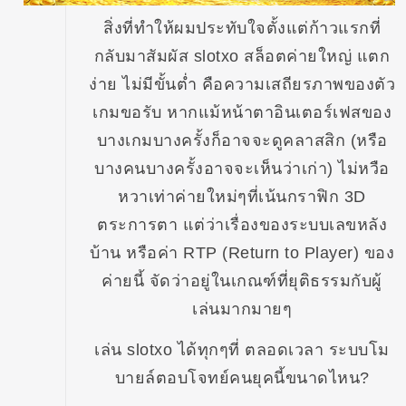
สิ่งที่ทำให้ผมประทับใจตั้งแต่ก้าวแรกที่
กลับมาสัมผัส slotxo สล็อตค่ายใหญ่ แตก
ง่าย ไม่มีขั้นต่ำ คือความเสถียรภาพของตัว
เกมขอรับ หากแม้หน้าตาอินเตอร์เฟสของ
บางเกมบางครั้งก็อาจจะดูคลาสสิก (หรือ
บางคนบางครั้งอาจจะเห็นว่าเก่า) ไม่หวือ
หวาเท่าค่ายใหม่ๆที่เน้นกราฟิก 3D
ตระการตา แต่ว่าเรื่องของระบบเลขหลัง
บ้าน หรือค่า RTP (Return to Player) ของ
ค่ายนี้ จัดว่าอยู่ในเกณฑ์ที่ยุติธรรมกับผู้
เล่นมากมายๆ
เล่น slotxo ได้ทุกๆที่ ตลอดเวลา ระบบโม
บายล์ตอบโจทย์คนยุคนี้ขนาดไหน?