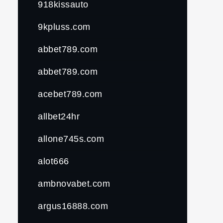
918kissauto
9kpluss.com
abbet789.com
abbet789.com
acebet789.com
allbet24hr
allone745s.com
alot666
ambnovabet.com
argus16888.com