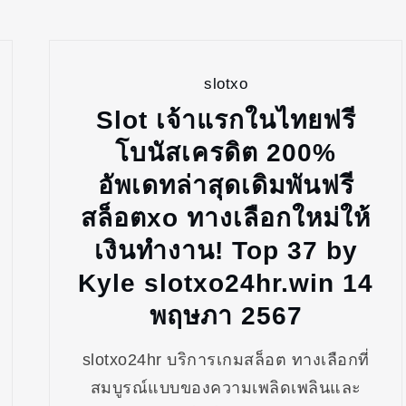
slotxo
Slot เจ้าแรกในไทยฟรี
โบนัสเครดิต 200%
อัพเดทล่าสุดเดิมพันฟรี
สล็อตxo ทางเลือกใหม่ให้
เงินทำงาน! Top 37 by
Kyle slotxo24hr.win 14
พฤษภา 2567
slotxo24hr บริการเกมสล็อต ทางเลือกที่
สมบูรณ์แบบของความเพลิดเพลินและ