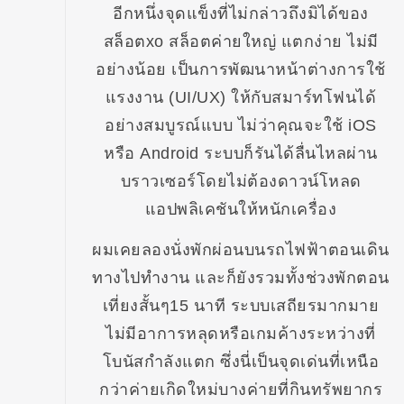
อีกหนึ่งจุดแข็งที่ไม่กล่าวถึงมิได้ของ
สล็อตxo สล็อตค่ายใหญ่ แตกง่าย ไม่มี
อย่างน้อย เป็นการพัฒนาหน้าต่างการใช้
แรงงาน (UI/UX) ให้กับสมาร์ทโฟนได้
อย่างสมบูรณ์แบบ ไม่ว่าคุณจะใช้ iOS
หรือ Android ระบบก็รันได้ลื่นไหลผ่าน
บราวเซอร์โดยไม่ต้องดาวน์โหลด
แอปพลิเคชันให้หนักเครื่อง
ผมเคยลองนั่งพักผ่อนบนรถไฟฟ้าตอนเดิน
ทางไปทำงาน และก็ยังรวมทั้งช่วงพักตอน
เที่ยงสั้นๆ15 นาที ระบบเสถียรมากมาย
ไม่มีอาการหลุดหรือเกมค้างระหว่างที่
โบนัสกำลังแตก ซึ่งนี่เป็นจุดเด่นที่เหนือ
กว่าค่ายเกิดใหม่บางค่ายที่กินทรัพยากร