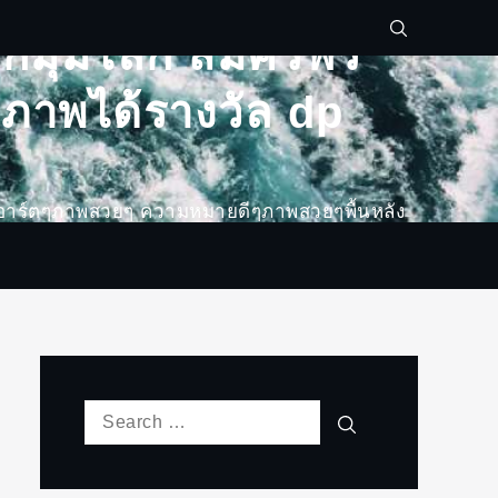
กมุมโลก สมัครฟรี
ภาพได้รางวัล dp
 อาร์ตๆภาพสวยๆ ความหมายดีๆภาพสวยๆพื้นหลัง
Search
Search
for: