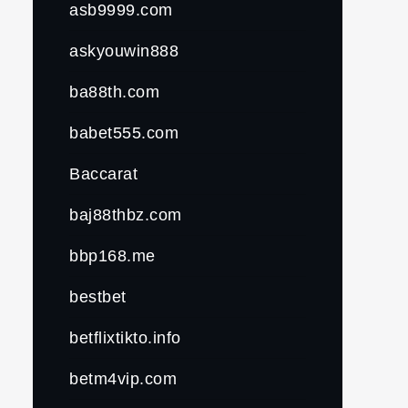
asb9999.com
askyouwin888
ba88th.com
babet555.com
Baccarat
baj88thbz.com
bbp168.me
bestbet
betflixtikto.info
betm4vip.com