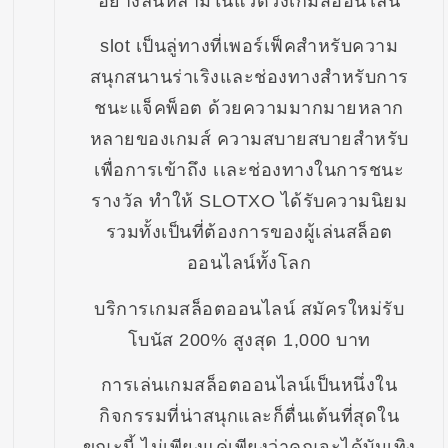
อย่างล้นหลามในแวดวงเกมส์ออนไลน์
slot เป็นลู่ทางที่เพอร์เฟ็คสำหรับความ
สนุกสนานร่าเริงและช่องทางสำหรับการ
ชนะแจ็คพ็อต ด้วยความมากมายหลาก
หลายของเกมส์ ความสบายสบายสำหรับ
เพื่อการเข้าถึง เเละช่องทางในการชนะ
รางวัล ทำให้ SLOTXO ได้รับความนิยม
รวมทั้งเป็นที่ต้องการของผู้เล่นสล็อต
ออนไลน์ทั้งโลก
บริการเกมสล็อตออนไลน์ สมัครใหม่รับ
โบนัส 200% สูงสุด 1,000 บาท
การเล่นเกมสล็อตออนไลน์เป็นหนึ่งใน
กิจกรรมที่น่าสนุกและก็ตื่นเต้นที่สุดใน
ขณะนี้ ไม่เพียงแค่เพียงว่าคุณจะได้บันเทิง