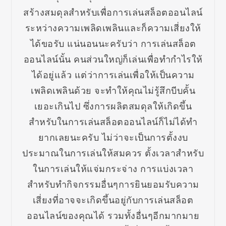
สร้างสมดุลสำหรับเพื่อการเล่นสล็อตออนไลน์
ระหว่างความเพลิดเพลินและก็ความเสี่ยงให้
ได้ขอรับ แน่นอนนะครับว่า การเล่นสล็อต
ออนไลน์นั้น คนส่วนใหญ่ก็เล่นเพื่อทำกำไรให้
ได้อยู่แล้ว แต่ว่าการเล่นเพื่อให้เป็นความ
เพลิดเพลินด้วย จะทำให้คุณไม่รู้สึกบีบคั้น
เยอะเกินไป ซึ่งการผลิตสมดุลให้เกิดขึ้น
สำหรับในการเล่นสล็อตออนไลน์ก็ไม่ได้ทำ
ยากเลยนะครับ ไม่ว่าจะเป็นการตั้งงบ
ประมาณในการเล่นให้สมควร ตั้งเวลาสำหรับ
ในการเล่นให้แจ่มกระจ่าง การแบ่งเวลา
สำหรับทำกิจกรรมอื่นๆการยินยอมรับความ
เสี่ยงที่อาจจะเกิดขึ้นอยู่กับการเล่นสล็อต
ออนไลน์ของคุณได้ รวมทั้งอื่นๆอีกมากมาย