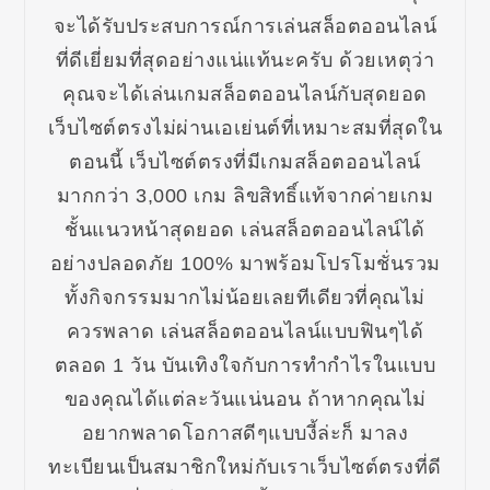
จะได้รับประสบการณ์การเล่นสล็อตออนไลน์
ที่ดีเยี่ยมที่สุดอย่างแน่แท้นะครับ ด้วยเหตุว่า
คุณจะได้เล่นเกมสล็อตออนไลน์กับสุดยอด
เว็บไซต์ตรงไม่ผ่านเอเย่นต์ที่เหมาะสมที่สุดใน
ตอนนี้ เว็บไซต์ตรงที่มีเกมสล็อตออนไลน์
มากกว่า 3,000 เกม ลิขสิทธิ์แท้จากค่ายเกม
ชั้นแนวหน้าสุดยอด เล่นสล็อตออนไลน์ได้
อย่างปลอดภัย 100% มาพร้อมโปรโมชั่นรวม
ทั้งกิจกรรมมากไม่น้อยเลยทีเดียวที่คุณไม่
ควรพลาด เล่นสล็อตออนไลน์แบบฟินๆได้
ตลอด 1 วัน บันเทิงใจกับการทำกำไรในแบบ
ของคุณได้แต่ละวันแน่นอน ถ้าหากคุณไม่
อยากพลาดโอกาสดีๆแบบงี้ล่ะก็ มาลง
ทะเบียนเป็นสมาชิกใหม่กับเราเว็บไซต์ตรงที่ดี