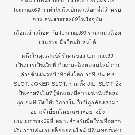
บทความนี้เราจะมาเจาะลึกถึงข้อดีของ
temmax69 ว่าทำไมถึงเป็นตัวเลือกที่ดีสำหรับ
การเล่นtemmax69ในปัจจุบัน
เลือกเล่นสล็อต กับ temmax69 รวมเกมสล็อต
เล่นง่าย มือใหม่ก็เล่นได้
หนึ่งในคุณสมบัติที่เด่นของ temmax69
เป็นการเป็นเว็บที่เก็บเกมสล็อตออนไลน์จาก
ค่ายชั้นแนวหน้าทั่วทั้งโลก อาทิเช่น PG
SLOT, JOKER SLOT, รวมทั้ง JILI SLOT ซึ่ง
เป็นค่ายที่เป็นที่รู้จักและมีความน่านับถือสูง
ทุกเกมที่เปิดให้บริการในเว็บนี้ถูกคัดสรรมา
อย่างดีเยี่ยมโดยเฉพาะอย่างยิ่ง
เกมtemmax69ที่เหมาะสำหรับมือใหม่ที่อยาก
เริ่มการเล่นเกมสล็อตออนไลน์ มีอินเทอร์เฟซ