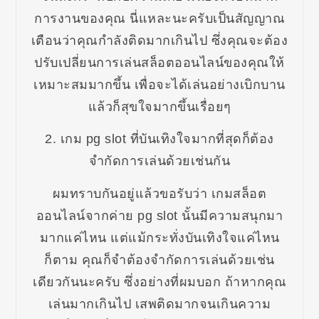
การงานของคุณ นี่แหละนะครับเป็นสัญญาณ
เตือนว่าคุณกำลังติดมากเกินไป ซึ่งคุณจะต้อง
ปรับเปลี่ยนการเล่นสล็อตออนไลน์ของคุณให้
เหมาะสมมากขึ้น เพื่อจะได้เล่นอย่างเบิกบาน
แล้วก็สุขใจมากขึ้นเรื่อยๆ
2. เกม pg slot ที่บันเทิงใจมากที่สุดก็ต้อง
จำกัดการเล่นด้วยเช่นกัน
ผมทราบกันอยู่แล้วขอรับว่า เกมสล็อต
ออนไลน์จากค่าย pg slot นั้นมีความสนุกมา
มากแค่ไหน แต่แม้กระทั่งบันเทิงใจแค่ไหน
ก็ตาม คุณก็จำต้องจำกัดการเล่นด้วยเช่น
เดียวกันนะครับ ซึ่งอย่างที่ผมบอก ถ้าหากคุณ
เล่นมากเกินไป เสพติดมากจนเกินความ