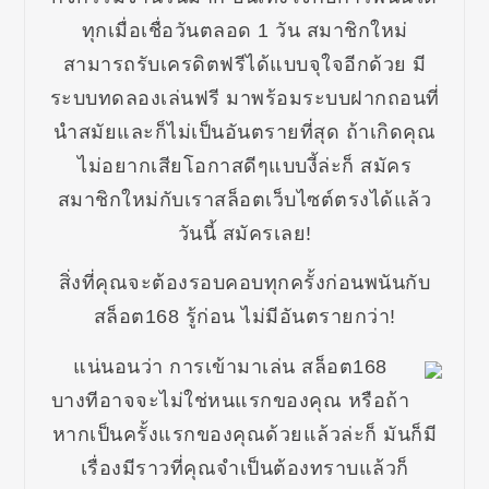
ทุกเมื่อเชื่อวันตลอด 1 วัน สมาชิกใหม่
สามารถรับเครดิตฟรีได้แบบจุใจอีกด้วย มี
ระบบทดลองเล่นฟรี มาพร้อมระบบฝากถอนที่
นำสมัยและก็ไม่เป็นอันตรายที่สุด ถ้าเกิดคุณ
ไม่อยากเสียโอกาสดีๆแบบงี้ล่ะก็ สมัคร
สมาชิกใหม่กับเราสล็อตเว็บไซต์ตรงได้แล้ว
วันนี้ สมัครเลย!
สิ่งที่คุณจะต้องรอบคอบทุกครั้งก่อนพนันกับ
สล็อต168 รู้ก่อน ไม่มีอันตรายกว่า!
แน่นอนว่า การเข้ามาเล่น สล็อต168
บางทีอาจจะไม่ใช่หนแรกของคุณ หรือถ้า
หากเป็นครั้งแรกของคุณด้วยแล้วล่ะก็ มันก็มี
เรื่องมีราวที่คุณจำเป็นต้องทราบแล้วก็