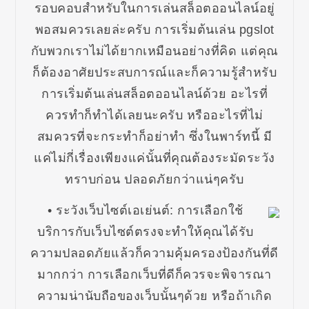
รอบคอบสำหรับในการเล่นสล็อตออนไลน์อยู่
พอสมควรเลยล่ะครับ การเริ่มต้นเล่น pgslot
กับพวกเราไม่ได้ยากเหมือนอย่างที่คิด แต่คุณ
ก็ต้องอาศัยประสบการณ์และก็ความรู้สำหรับ
การเริ่มต้นเล่นสล็อตออนไลน์ด้วย อะไรที่
ควรทำก็ทำได้เลยนะครับ หรืออะไรที่ไม่
สมควรที่จะกระทำก็อย่าทำ ซึ่งในพาร์ทนี้ มี
แค่ไม่กี่เรื่องเพียงแค่นั้นที่คุณต้องระมัดระวัง
ทราบก่อน ปลอดภัยกว่าแน่ๆครับ
• ระวังเว็บไซต์เอเย่นต์: การเลือกใช้
บริการกับเว็บไซต์ตรงจะทำให้คุณได้รับ
ความปลอดภัยแล้วก็ความคุ้มครองป้องกันที่ดี
มากกว่า การเลือกเว็บที่ดีก็ควรจะพิจารณา
ความน่านับถือของเว็บนั้นๆด้วย หรือถ้าเกิด