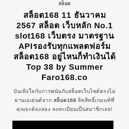
สล็อต
สล็อต168 11 ธันวาคม
2567 สล็อต เว็บหลัก No.1
slot168 เว็บตรง มาตรฐาน
APIรองรับทุกแพลตฟอร์ม
สล็อต168 อยู่ไหนก็ทำเงินได้
Top 38 by Summer
Faro168.co
บันเทิงใจกับการพนันกับสล็อตเว็บไซต์ตรงไม่
ผ่านเอเย่นต์จาก
สล็อต168
ลิขสิทธิ์เกมแท้ที่
คุณจะต้องลอง ลงทะเบียนเป็นสมาชิกเลย!