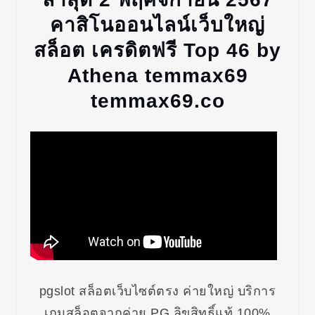
คาสิโนออนไลน์เว็บใหญ่
สล็อต เครดิตฟรี Top 46 by
Athena temmax69
temmax69.co
pgslot สล็อตเว็บไซต์ตรง ค่ายใหญ่ บริการ
เกมสล็อตจากค่าย PG ลิขสิทธิ์แท้ 100%