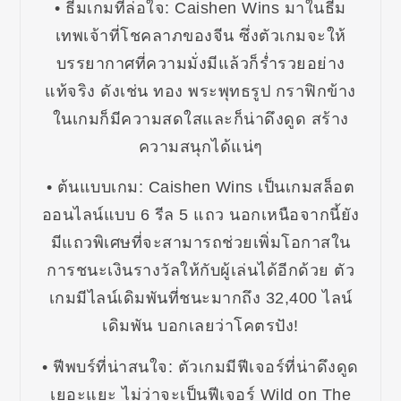
• ธีมเกมที่ล่อใจ: Caishen Wins มาในธีม
เทพเจ้าที่โชคลาภของจีน ซึ่งตัวเกมจะให้
บรรยากาศที่ความมั่งมีแล้วก็ร่ำรวยอย่าง
แท้จริง ดังเช่น ทอง พระพุทธรูป กราฟิกข้าง
ในเกมก็มีความสดใสและก็น่าดึงดูด สร้าง
ความสนุกได้แน่ๆ
• ต้นแบบเกม: Caishen Wins เป็นเกมสล็อต
ออนไลน์แบบ 6 รีล 5 แถว นอกเหนือจากนี้ยัง
มีแถวพิเศษที่จะสามารถช่วยเพิ่มโอกาสใน
การชนะเงินรางวัลให้กับผู้เล่นได้อีกด้วย ตัว
เกมมีไลน์เดิมพันที่ชนะมากถึง 32,400 ไลน์
เดิมพัน บอกเลยว่าโคตรปัง!
• ฟีพบร์ที่น่าสนใจ: ตัวเกมมีฟีเจอร์ที่น่าดึงดูด
เยอะแยะ ไม่ว่าจะเป็นฟีเจอร์ Wild on The