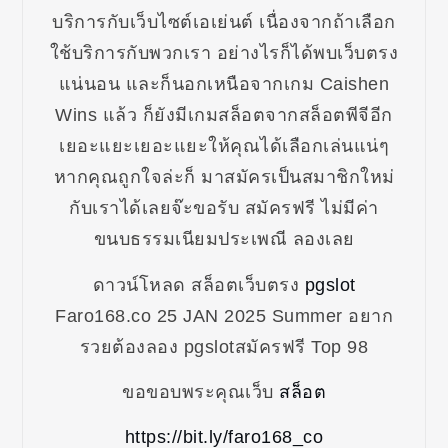
บริการกับเว็บไซต์เอเย่นต์ เนื่องจากถ้าเลือก
ใช้บริการกับพวกเรา อย่างไรก็ได้พบเว็บตรง
แน่นอน และก็นอกเหนือจากเกม Caishen
Wins แล้ว ก็ยังมีเกมสล็อตจากสล็อตพีจีอีก
เยอะแยะเยอะแยะให้คุณได้เลือกเล่นแน่ๆ
หากคุณถูกใจล่ะก็ มาสมัครเป็นสมาชิกใหม่
กับเราได้เลยจ๊ะขอรับ สมัครฟรี ไม่มีค่า
ขนบธรรมเนียมประเพณี ลองเลย
ดาวน์โหลด สล็อตเว็บตรง
pgslot
Faro168.co 25 JAN 2025 Summer อยาก
รวยต้องลอง pgslotสมัครฟรี Top 98
ขอขอบพระคุณเว็บ
สล็อต
https://bit.ly/faro168_co