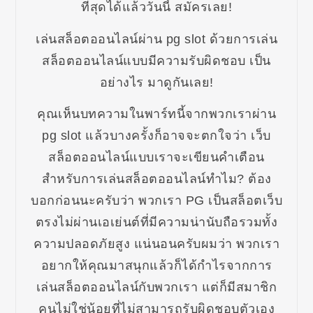
ที่สุดได้แล้ววันนี้ สมัครเลย!
เล่นสล็อตออนไลน์ผ่าน pg slot ด้วยการเล่น
สล็อตออนไลน์แบบมีความรับผิดชอบ เป็น
อย่างไร มาดูกันเลย!
คุณเห็นบทความในพาร์ทนี้จากพวกเราผ่าน
pg slot แล้วบางครั้งก็อาจจะตกใจว่า เว็บ
สล็อตออนไลน์แบบเราจะเขียนคำเตือน
สำหรับการเล่นสล็อตออนไลน์ทำไม? ต้อง
บอกก่อนนะครับว่า พวกเรา PG เป็นสล็อตเว็บ
ตรงไม่ผ่านเอเย่นต์ที่มีความน่านับถือรวมทั้ง
ความปลอดภัยสูง แน่นอนครับผมว่า พวกเรา
อยากให้คุณมาสนุกแล้วก็ได้กำไรจากการ
เล่นสล็อตออนไลน์กับพวกเรา แต่ก็มีสมาชิก
คนไม่ใช่น้อยที่ไม่สามารถรับผิดชอบตัวเอง