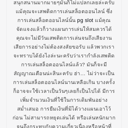
สนุกสนานมากมายๆมันก็ไม่แปลกเลยล่ะครับ
แม้คุณจะเสพติดการเล่นสล็อตออนไลน์ ซึ่ง
การเล่นสล็อตออนไลน์นั้น
pg slot
แม้คุณ
จัดแจงแล้วก็วางแผนการเล่นให้สมควรได้
คุณจะไม่มีวันเสพติดการเล่นจนถึงเสียงาน
เสียการอย่างไม่ต้องสงสัยขอรับ แล้วพวกเรา
จะทราบได้ยังไงล่ะนะครับว่าเรากำลังเสพติด
การเล่นสล็อตออนไลน์แล้ว? มันก็จะมี
สัญญาณเตือนน่ะสินะครับ ฮ่า… ไม่ว่าจะเป็น
การเล่นสล็อตออนไลน์นานเหลือเกิน บางครั้ง
ก็อาจจะใช้เวลาเป็นวันๆเลยก็เป็นไปได้ มีการ
เพิ่มจำนวนเงินที่ใช้ในการเดิมพันอย่าง
สม่ำเสมอ การยืมเงินที่มิได้วางแผนเอาไว้
ก่อน ไม่สามารถหยุดเล่นได้ หรือเล่นหนักมาก
จนถึงกระทบกับความเกี่ยวเนื่องหรือหน้าที่