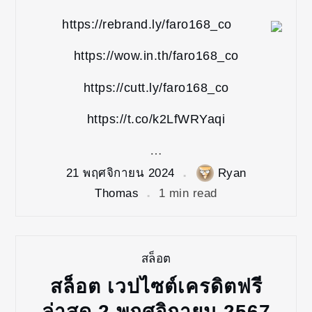
https://rebrand.ly/faro168_co
https://wow.in.th/faro168_co
https://cutt.ly/faro168_co
https://t.co/k2LfWRYaqi
…
21 พฤศจิกายน 2024
Ryan
Thomas
1 min read
สล็อต
สล็อต เวปไซต์เครดิตฟรี
ล่าสุด 2 พฤศจิกายน 2567