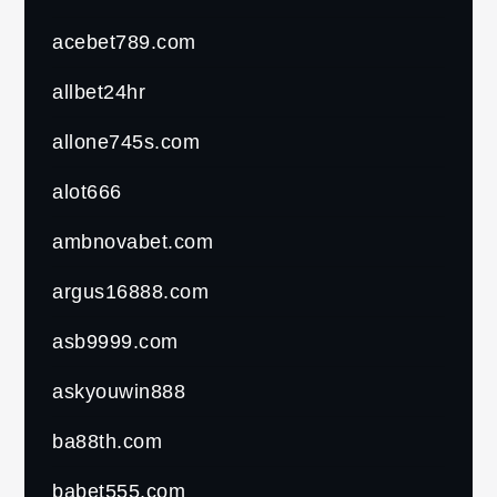
acebet789.com
allbet24hr
allone745s.com
alot666
ambnovabet.com
argus16888.com
asb9999.com
askyouwin888
ba88th.com
babet555.com