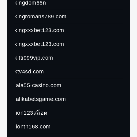
kingdom66n
kingromans789.com
kingxxxbet123.com
kingxxxbet123.com
kitti999vip.com
ktv4sd.com
lala55-casino.com
lalikabetsgame.com
lion123สล็อต
lionth168.com