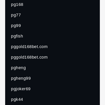
pg168
pg77
pg99
pgfish
pggold168bet.com
pggold168bet.com
pgheng
pgheng99
pgjoker69
pgk44