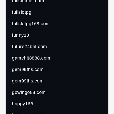
fullsloteiei.com
fullslotpg
fullslotpg168.com
funny18
future24bet.com
gamehit8888.com
gem99ths.com
gem99ths.com
gowingo88.com
happy168