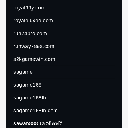
royal99y.com
royaleluxee.com
run24pro.com
runway789s.com
s2kgamewin.com
sagame
sagame168
sagame168th
sagame168th.com
sawan888 เครดิตฟรี