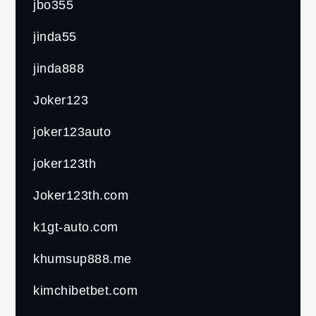
jbo355
jinda55
jinda888
Joker123
joker123auto
joker123th
Joker123th.com
k1gt-auto.com
khumsup888.me
kimchibetbet.com