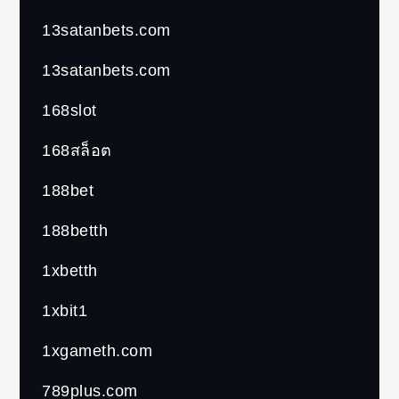
13satanbets.com
13satanbets.com
168slot
168สล็อต
188bet
188betth
1xbetth
1xbit1
1xgameth.com
789plus.com