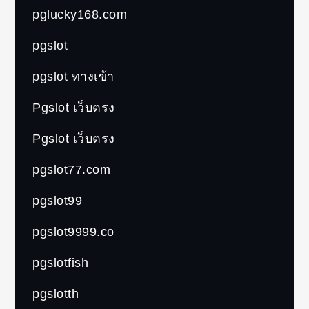
pglucky168.com
pgslot
pgslot ทางเข้า
Pgslot เว็บตรง
Pgslot เว็บตรง
pgslot77.com
pgslot99
pgslot9999.co
pgslotfish
pgslotth