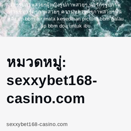
เท่ๆรูปภาพสวยๆผู้หญิงรูปภาพสวยๆ น่ารักๆรูปภาพ
สวยๆ อาร์ตๆภาพสวยๆ ความหมายดีๆภาพสวยๆพื้น
หลัง dp bbm air mata kesedihan picture bbm galau
dp bbm doa untuk ibu
Home
หมวดหมู่:
sexxybet168-
casino.com
sexxybet168-
casino.com
sexxybet168-casino.com