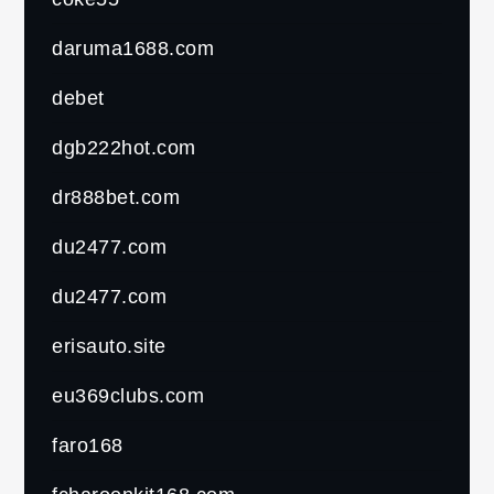
daruma1688.com
debet
dgb222hot.com
dr888bet.com
du2477.com
du2477.com
erisauto.site
eu369clubs.com
faro168