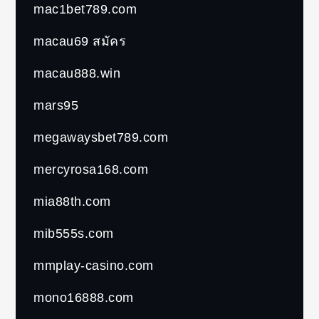
mac1bet789.com
macau69 สมัคร
macau888.win
mars95
megawaysbet789.com
mercyrosa168.com
mia88th.com
mib555s.com
mmplay-casino.com
mono16888.com