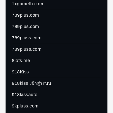
1xgameth.com
789plus.com
789plus.com
789pluss.com
789pluss.com
8lots.me
918Kiss
918kiss เข้าสู่ระบบ
918kissauto
9kpluss.com