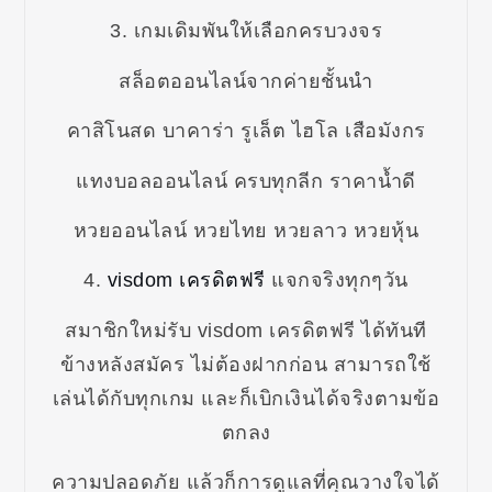
3. เกมเดิมพันให้เลือกครบวงจร
สล็อตออนไลน์จากค่ายชั้นนำ
คาสิโนสด บาคาร่า รูเล็ต ไฮโล เสือมังกร
แทงบอลออนไลน์ ครบทุกลีก ราคาน้ำดี
หวยออนไลน์ หวยไทย หวยลาว หวยหุ้น
4.
visdom เครดิตฟรี
แจกจริงทุกๆวัน
สมาชิกใหม่รับ visdom เครดิตฟรี ได้ทันที
ข้างหลังสมัคร ไม่ต้องฝากก่อน สามารถใช้
เล่นได้กับทุกเกม และก็เบิกเงินได้จริงตามข้อ
ตกลง
ความปลอดภัย แล้วก็การดูแลที่คุณวางใจได้