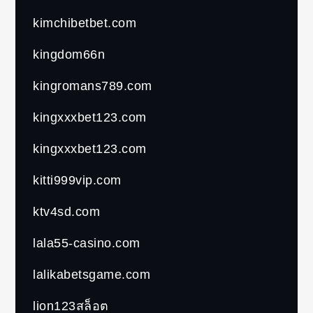
kimchibetbet.com
kingdom66n
kingromans789.com
kingxxxbet123.com
kingxxxbet123.com
kitti999vip.com
ktv4sd.com
lala55-casino.com
lalikabetsgame.com
lion123สล็อต