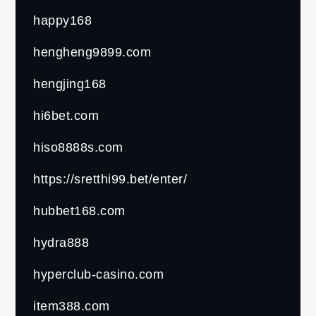
happy168
hengheng9899.com
hengjing168
hi6bet.com
hiso8888s.com
https://sretthi99.bet/enter/
hubbet168.com
hydra888
hyperclub-casino.com
item388.com