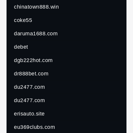
chinatown888.win
coke55
daruma1688.com
debet
dgb222hot.com
dr888bet.com
du2477.com
du2477.com
erisauto.site
eu369clubs.com