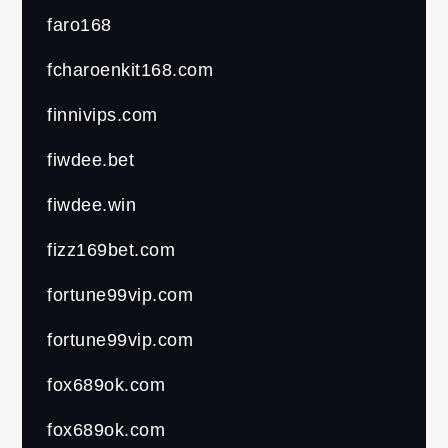
faro168
fcharoenkit168.com
finnivips.com
fiwdee.bet
fiwdee.win
fizz169bet.com
fortune99vip.com
fortune99vip.com
fox689ok.com
fox689ok.com