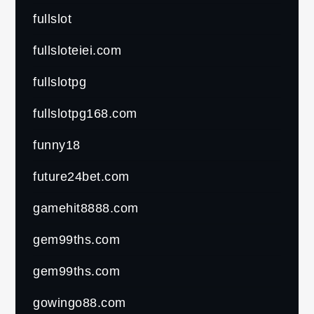
fullslot
fullsloteiei.com
fullslotpg
fullslotpg168.com
funny18
future24bet.com
gamehit8888.com
gem99ths.com
gem99ths.com
gowingo88.com