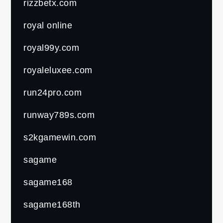
rizzbetx.com
royal online
royal99y.com
royaleluxee.com
run24pro.com
runway789s.com
s2kgamewin.com
sagame
sagame168
sagame168th