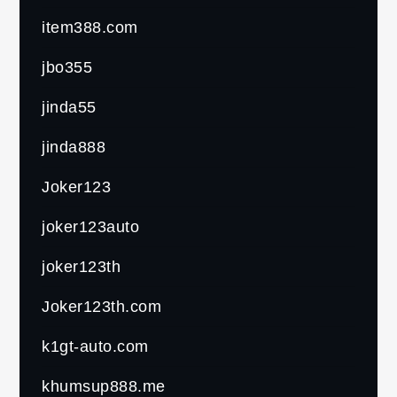
item388.com
jbo355
jinda55
jinda888
Joker123
joker123auto
joker123th
Joker123th.com
k1gt-auto.com
khumsup888.me