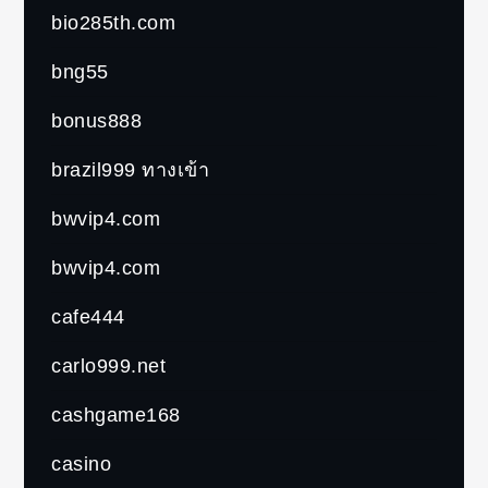
bio285th.com
bng55
bonus888
brazil999 ทางเข้า
bwvip4.com
bwvip4.com
cafe444
carlo999.net
cashgame168
casino