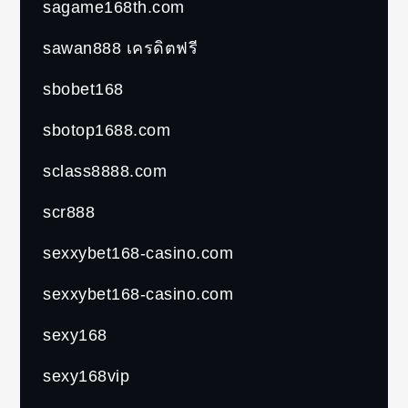
sagame168th.com
sawan888 เครดิตฟรี
sbobet168
sbotop1688.com
sclass8888.com
scr888
sexxybet168-casino.com
sexxybet168-casino.com
sexy168
sexy168vip