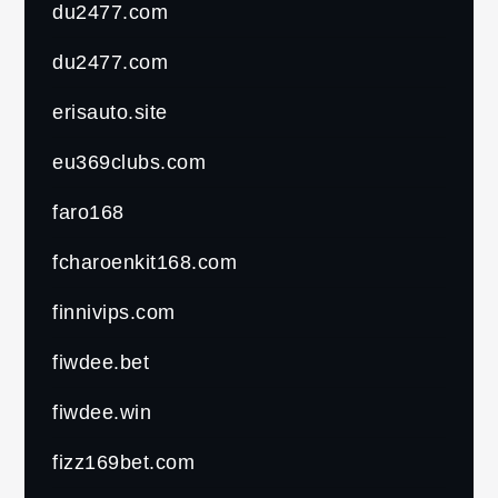
du2477.com
du2477.com
erisauto.site
eu369clubs.com
faro168
fcharoenkit168.com
finnivips.com
fiwdee.bet
fiwdee.win
fizz169bet.com