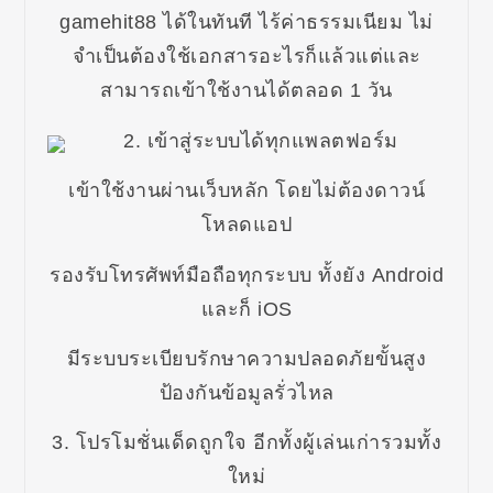
gamehit88 ได้ในทันที ไร้ค่าธรรมเนียม ไม่
จำเป็นต้องใช้เอกสารอะไรก็แล้วแต่และ
สามารถเข้าใช้งานได้ตลอด 1 วัน
2. เข้าสู่ระบบได้ทุกแพลตฟอร์ม
เข้าใช้งานผ่านเว็บหลัก โดยไม่ต้องดาวน์
โหลดแอป
รองรับโทรศัพท์มือถือทุกระบบ ทั้งยัง Android
และก็ iOS
มีระบบระเบียบรักษาความปลอดภัยขั้นสูง
ป้องกันข้อมูลรั่วไหล
3. โปรโมชั่นเด็ดถูกใจ อีกทั้งผู้เล่นเก่ารวมทั้ง
ใหม่