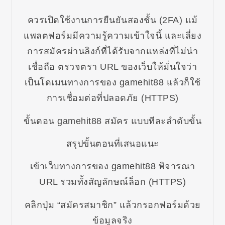
ควรเปิดใช้งานการยืนยันสองชั้น (2FA) แม้
แพลตฟอร์มมีความรู้ความเข้าใจนี้ และเลี่ยง
การสมัครผ่านลิงก์ที่ได้รับจากแหล่งที่ไม่น่า
เชื่อถือ ตรวจตรา URL ของเว็บให้มั่นใจว่า
เป็นโดเมนทางการของ gamehit88 แล้วก็ใช้
การเชื่อมต่อที่ปลอดภัย (HTTPS)
ขั้นตอน gamehit88 สมัคร แบบทีละลำดับขั้น
สรุปขั้นตอนที่เสนอแนะ
เข้าเว็บทางการของ gamehit88 พิจารณา
URL รวมทั้งสัญลักษณ์ล็อก (HTTPS)
คลิกปุ่ม “สมัครสมาชิก” แล้วกรอกฟอร์มด้วย
ข้อมูลจริง