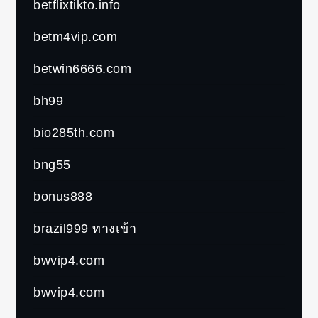
betflixtikto.info
betm4vip.com
betwin6666.com
bh99
bio285th.com
bng55
bonus888
brazil999 ทางเข้า
bwvip4.com
bwvip4.com