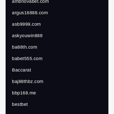
ambnovabet.com
argus16888.com
asb9999.com
askyouwin888
ba88th.com
babet555.com
Baccarat
baj88thbz.com
bbp168.me
bestbet