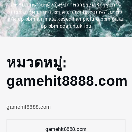
เท่ๆรูปภาพสวยๆผู้หญิงรูปภาพสวยๆ น่ารักๆรูปภาพ
สวยๆ อาร์ตๆภาพสวยๆ ความหมายดีๆภาพสวยๆพื้น
หลัง dp bbm air mata kesedihan picture bbm galau
dp bbm doa untuk ibu
Home
หมวดหมู่:
gamehit8888.com
gamehit8888.com
gamehit8888.com
gamehit8888.com