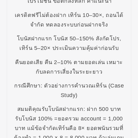
โปรโมชั่น ข้อตกลงหลัก คำแนะนำ
เครดิตฟรีไม่ต้องฝาก เทิร์น 10–30×, ถอนได้
จำกัด ทดลองระบบก่อนฝากจริง
โบนัสฝากแรก โบนัส 50–150% สังกัดโปร,
เทิร์น 5–20× ประเมินความคุ้มค่าก่อนรับ
คืนยอดเสีย คืน 2–10% ตามยอดเล่น เหมาะ
กับลดการเสี่ยงในระยะยาว
กรณีศึกษา: ตัวอย่างการคำนวณเทิร์น (Case
Study)
สมมติคุณรับโบนัสฝากแรก: ฝาก 500 บาท
รับโบนัส 100% =ยอดรวม account = 1,000
บาท แม้ข้อจำกัดเทิร์นคือ 8× ยอดพนันรวมที่
ต้องทำ = 1,000 × 8 = 8,000 บาท ถ้าเล่นเกม