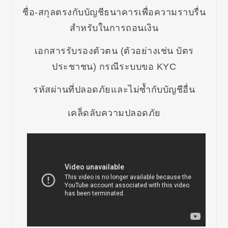
ชื่อ-สกุลตรงกับบัญชีธนาคารเพื่อความราบรื่น
สำหรับในการถอนเงิน
เอกสารรับรองตัวตน (ตัวอย่างเช่น บัตร
ประชาชน) กรณีระบบขอ KYC
รหัสผ่านที่ปลอดภัยและไม่ซ้ำกับบัญชีอื่น
เคล็ดลับความปลอดภัย