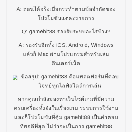
A: ถอนได้จริงเมื่อกระทำตามข้อจำกัดของ
โปรโมชั่นแต่ละรายการ
Q: gamehit88 รองรับระบบอะไรบ้าง?
A: รองรับอีกทั้ง iOS, Android, Windows
แล้วก็ Mac ผ่านโปรแกรมสำหรับเล่น
อินเตอร์เน็ต
ข้อสรุป: gamehit88 คือแพลตฟอร์มที่ตอบ
โจทย์ทุกไลฟ์สไตล์การเล่น
หากคุณกำลังมองหาเว็บไซต์เกมที่มีความ
ครบเครื่องทั้งยังในเรื่องเกม ระบบการใช้งาน
และก็โปรโมชั่นที่คุ้ม gamehit88 เป็นคำตอบ
ที่พอดีที่สุด ไม่ว่าจะเป็นการ gamehit88