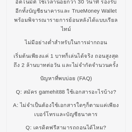
อัตโนมัติ ใช้เวลาน้อยกว่า 30 วินาที รองรับ
อีกทั้งบัญชีธนาคารและ TrueMoney Wallet
พร้อมพิจารณารายการย้อนหลังได้แบบเรียล
ไทม์
ไม่มีอย่างต่ำสำหรับในการฝากถอน
เริ่มต้นเพียงแค่ 1 บาทก็เล่นได้จริง ถอนสูงสุด
ถึง 2 ล้านบาทต่อวัน และไม่จำกัดจำนวนครั้ง
ปัญหาที่พบบ่อย (FAQ)
Q: สมัคร gamehit88 ใช้เอกสารอะไรบ้าง?
A: ไม่จำเป็นต้องใช้เอกสารใดๆก็ตามแค่เพียง
เบอร์โทรและบัญชีธนาคาร
Q: เครดิตฟรีสามารถถอนได้ไหม?