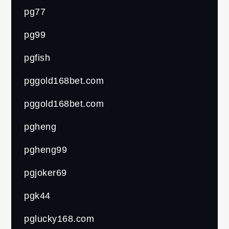
pg77
pg99
pgfish
pggold168bet.com
pggold168bet.com
pgheng
pgheng99
pgjoker69
pgk44
pglucky168.com