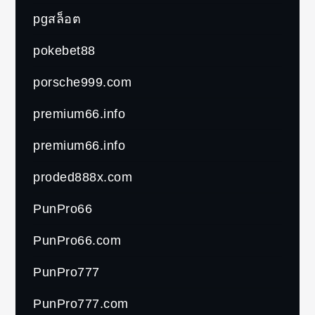
pgสล็อต
pokebet88
porsche999.com
premium66.info
premium66.info
proded888x.com
PunPro66
PunPro66.com
PunPro777
PunPro777.com