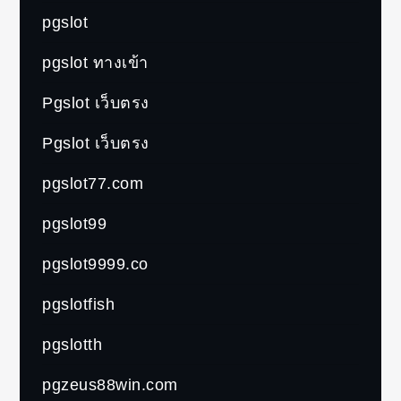
pgslot
pgslot ทางเข้า
Pgslot เว็บตรง
Pgslot เว็บตรง
pgslot77.com
pgslot99
pgslot9999.co
pgslotfish
pgslotth
pgzeus88win.com