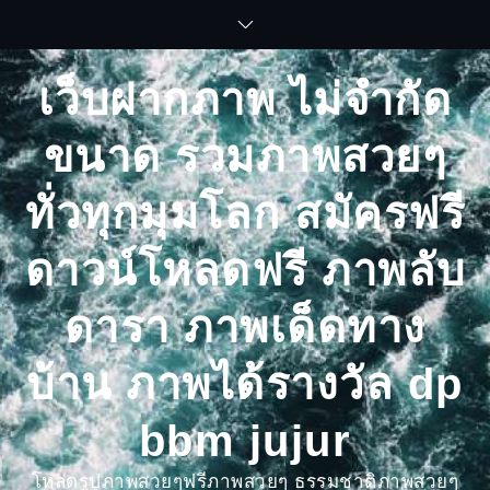
Skip
to
content
เว็บฝากภาพ ไม่จำกัด
ขนาด รวมภาพสวยๆ
ทั่วทุกมุมโลก สมัครฟรี
ดาวน์โหลดฟรี ภาพลับ
ดารา ภาพเด็ดทาง
บ้าน ภาพได้รางวัล dp
bbm jujur
โหลดรูปภาพสวยๆฟรีภาพสวยๆ ธรรมชาติภาพสวยๆ