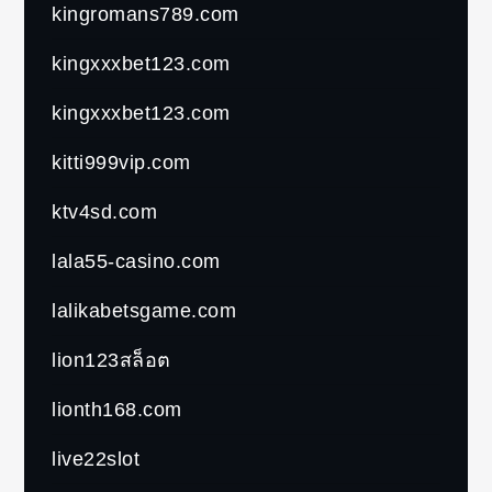
kingromans789.com
kingxxxbet123.com
kingxxxbet123.com
kitti999vip.com
ktv4sd.com
lala55-casino.com
lalikabetsgame.com
lion123สล็อต
lionth168.com
live22slot