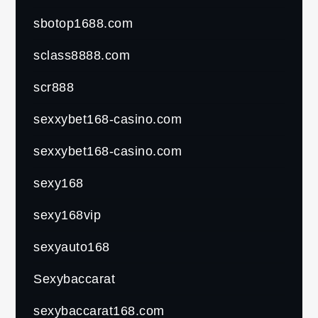
sbotop1688.com
sclass8888.com
scr888
sexxybet168-casino.com
sexxybet168-casino.com
sexy168
sexy168vip
sexyauto168
Sexybaccarat
sexybaccarat168.com