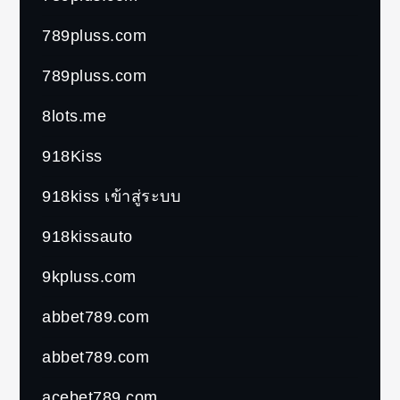
789pluss.com
789pluss.com
8lots.me
918Kiss
918kiss เข้าสู่ระบบ
918kissauto
9kpluss.com
abbet789.com
abbet789.com
acebet789.com