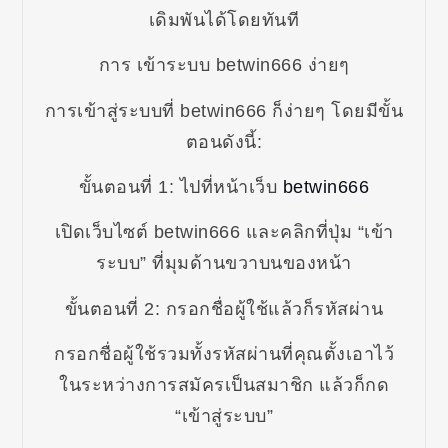
เดิมพันได้โดยทันที
การ เข้าระบบ betwin666 ง่ายๆ
การเข้าสู่ระบบที่ betwin666 ก็ง่ายๆ โดยมีขั้น
ตอนดังนี้:
ขั้นตอนที่ 1: ไปที่หน้าเว็บ
betwin666
เปิดเว็บไซต์ betwin666 และคลิกที่ปุ่ม “เข้า
ระบบ” ที่มุมด้านขวาบนของหน้า
ขั้นตอนที่ 2: กรอกชื่อผู้ใช้แล้วก็รหัสผ่าน
กรอกชื่อผู้ใช้รวมทั้งรหัสผ่านที่คุณตั้งเอาไว้
ในระหว่างการสมัครเป็นสมาชิก แล้วก็กด
“เข้าสู่ระบบ”