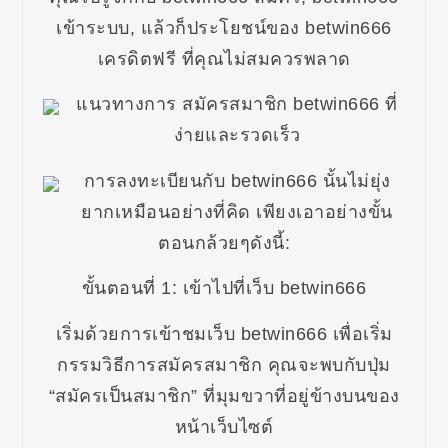
เข้าระบบ, แล้วก็ประโยชน์ของ betwin666
เครดิตฟรี ที่คุณไม่สมควรพลาด
แนวทางการ สมัครสมาชิก betwin666 ที่
ง่ายและรวดเร็ว
การลงทะเบียนกับ betwin666 นั้นไม่ยุ่ง
ยากเหมือนอย่างที่คิด เพียงเอาอย่างขั้น
ตอนกล้วยๆดังนี้:
ขั้นตอนที่ 1: เข้าไปที่เว็บ betwin666
เริ่มด้วยการเข้าชมเว็บ betwin666 เพื่อเริ่ม
กรรมวิธีการสมัครสมาชิก คุณจะพบกับปุ่ม
“สมัครเป็นสมาชิก” ที่มุมขวาที่อยู่ข้างบนของ
หน้าเว็บไซต์