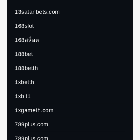
13satanbets.com
168slot
168สล็อต
188bet
188betth
1xbetth
1xbit1
1xgameth.com
789plus.com
789plus.com