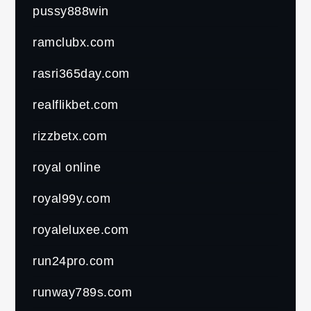
pussy888win
ramclubx.com
rasri365day.com
realflikbet.com
rizzbetx.com
royal online
royal99y.com
royaleluxee.com
run24pro.com
runway789s.com