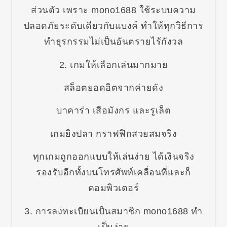
ส่วนตัว เพราะ mono1688 ใช้ระบบความ
ปลอดภัยระดับเดียวกับแบงค์ ทำให้ทุกวิธีการ
ทำธุรกรรมไม่เป็นอันตรายไร้กังวล
2. เกมให้เลือกเล่นมากมาย
สล็อตยอดฮิตจากค่ายดัง
บาคาร่า เสือมังกร และรูเล็ต
เกมยิงปลา กราฟฟิกสวยสมจริง
ทุกเกมถูกออกแบบให้เล่นง่าย ได้เงินจริง
รองรับอีกทั้งบนโทรศัพท์เคลื่อนที่และก็
คอมพิวเตอร์
3. การลงทะเบียนเป็นสมาชิก mono1688 ทำ
เป็นง่าย