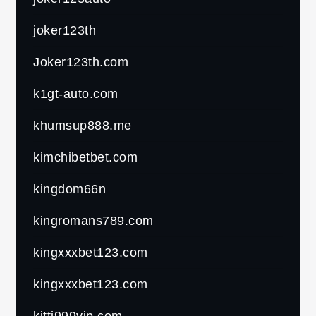
joker123th
Joker123th.com
k1gt-auto.com
khumsup888.me
kimchibetbet.com
kingdom66n
kingromans789.com
kingxxxbet123.com
kingxxxbet123.com
kitti999vip.com