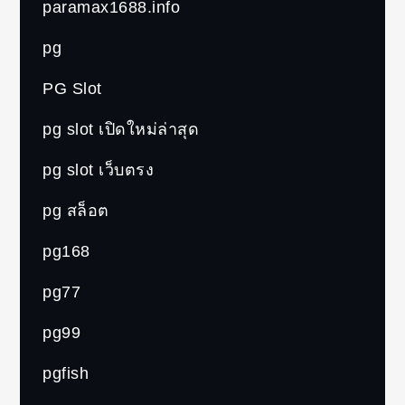
paramax1688.info
pg
PG Slot
pg slot เปิดใหม่ล่าสุด
pg slot เว็บตรง
pg สล็อต
pg168
pg77
pg99
pgfish