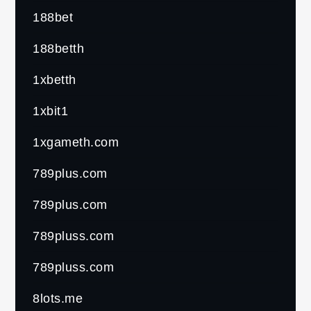
188bet
188betth
1xbetth
1xbit1
1xgameth.com
789plus.com
789plus.com
789pluss.com
789pluss.com
8lots.me