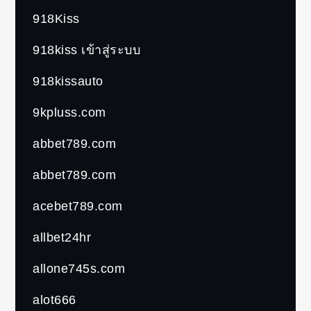
918Kiss
918kiss เข้าสู่ระบบ
918kissauto
9kpluss.com
abbet789.com
abbet789.com
acebet789.com
allbet24hr
allone745s.com
alot666