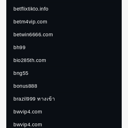
betflixtikto.info
betm4vip.com
betwin6666.com
bh99
bio285th.com
bng55
bonus888
brazil999 ทางเข้า
bwvip4.com
bwvip4.com