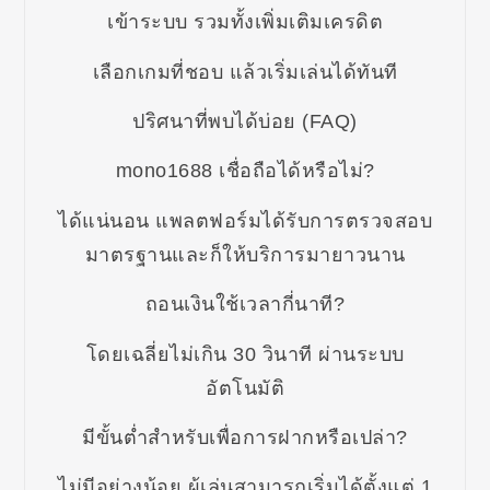
เข้าระบบ รวมทั้งเพิ่มเติมเครดิต
เลือกเกมที่ชอบ แล้วเริ่มเล่นได้ทันที
ปริศนาที่พบได้บ่อย (FAQ)
mono1688 เชื่อถือได้หรือไม่?
ได้แน่นอน แพลตฟอร์มได้รับการตรวจสอบ
มาตรฐานและก็ให้บริการมายาวนาน
ถอนเงินใช้เวลากี่นาที?
โดยเฉลี่ยไม่เกิน 30 วินาที ผ่านระบบ
อัตโนมัติ
มีขั้นต่ำสำหรับเพื่อการฝากหรือเปล่า?
ไม่มีอย่างน้อย ผู้เล่นสามารถเริ่มได้ตั้งแต่ 1