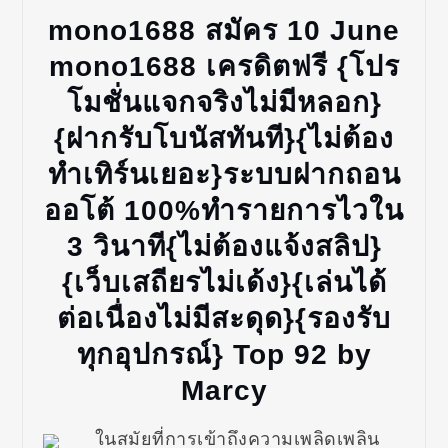
mono1688 สมัคร 10 June
mono1688 เครดิตฟรี {โปร
โมชั่นแจกจริงไม่มีหลอก}
{ฝากรับโบนัสทันที}{ไม่ต้อง
ทำเทิร์นเยอะ}ระบบฝากถอน
ออโต้ 100%ทำรายการไวใน
3 วินาที{ไม่ต้องแจ้งสลิป}
{เว็บเสถียรไม่เด้ง}{เล่นได้
ต่อเนื่องไม่มีสะดุด}{รองรับ
ทุกอุปกรณ์} Top 92 by
Marcy
ในสมัยที่การเข้าถึงความเพลิดเพลิน