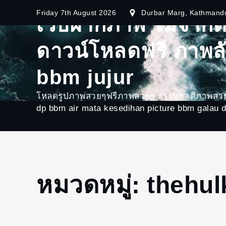
Skip
Friday 7th August 2026
Durbar Marg, Kathmand
to
เว็บฝากภาพ ไม่จำกั
content
ดาวน์โหลดฟรี ภาพล
bbm jujur
โหลดรูปภาพสวยๆฟรีภาพสวยๆ ธรรมชาติภาพสวยๆเ
dp bbm air mata kesedihan picture bbm galau 
Home
หมวดหมู่:
thehul
thehulk888.net