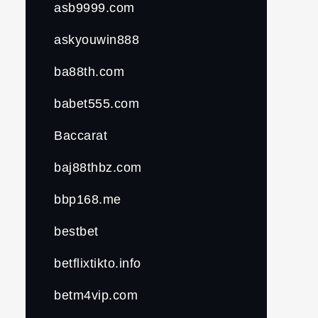
asb9999.com
askyouwin888
ba88th.com
babet555.com
Baccarat
baj88thbz.com
bbp168.me
bestbet
betflixtikto.info
betm4vip.com