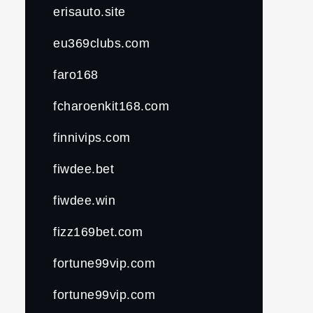
erisauto.site
eu369clubs.com
faro168
fcharoenkit168.com
finnivips.com
fiwdee.bet
fiwdee.win
fizz169bet.com
fortune99vip.com
fortune99vip.com