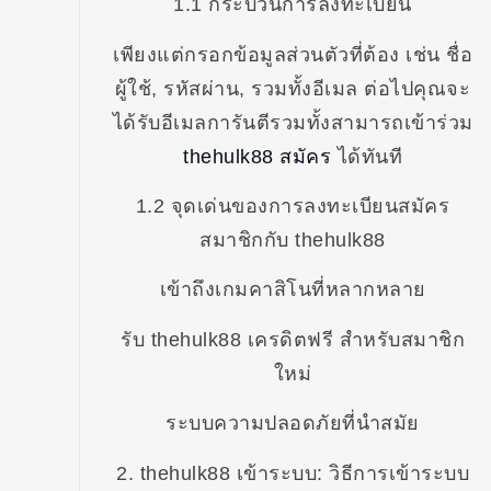
1.1 กระบวนการลงทะเบียน
เพียงแต่กรอกข้อมูลส่วนตัวที่ต้อง เช่น ชื่อ
ผู้ใช้, รหัสผ่าน, รวมทั้งอีเมล ต่อไปคุณจะ
ได้รับอีเมลการันตีรวมทั้งสามารถเข้าร่วม
thehulk88 สมัคร
ได้ทันที
1.2 จุดเด่นของการลงทะเบียนสมัคร
สมาชิกกับ thehulk88
เข้าถึงเกมคาสิโนที่หลากหลาย
รับ thehulk88 เครดิตฟรี สำหรับสมาชิก
ใหม่
ระบบความปลอดภัยที่นำสมัย
2. thehulk88 เข้าระบบ: วิธีการเข้าระบบ