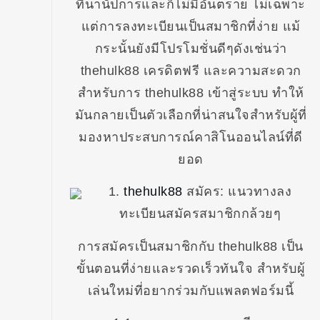
ที่นานัปการและก็ไม่มีอันตราย ไม่เฉพาะ
แต่การลงทะเบียนเป็นสมาชิกที่ง่าย แม้
กระนั้นยังมีโปรโมชั่นดีๆดังเช่นว่า
thehulk88 เครดิตฟรี และความสะดวก
สำหรับการ thehulk88 เข้าสู่ระบบ ทำให้
มันกลายเป็นตัวเลือกที่น่าสนใจสำหรับผู้ที่
มองหาประสบการณ์คาสิโนออนไลน์ที่ดี
ยอด
1.
thehulk88
สมัคร: แนวทางลง
ทะเบียนสมัครสมาชิกกล้วยๆ
การสมัครเป็นสมาชิกกับ thehulk88 เป็น
ขั้นตอนที่ง่ายและรวดเร็วทันใจ สำหรับผู้
เล่นใหม่ที่อยากร่วมกับแพลตฟอร์มนี้