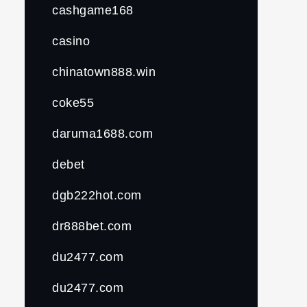
cashgame168
casino
chinatown888.win
coke55
daruma1688.com
debet
dgb222hot.com
dr888bet.com
du2477.com
du2477.com