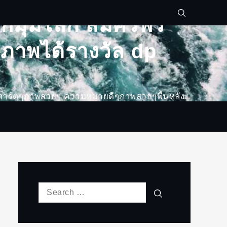
กมุมโลก สมัครฟรี
ภาพได้รางวัล dp
 อาร์ตๆภาพสวยๆ ความหมายดีๆภาพสวยๆพื้นหลัง
Search
Search
for: