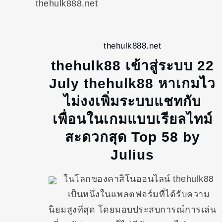
thehulk888.net
thehulk888.net
thehulk88 เข้าสู่ระบบ 22
July thehulk88 หาเกมไว
ไม่งงเพิ่มระบบแชทกับ
เพื่อนในเกมแบบเรียลไทม์
สะดวกสุด Top 58 by
Julius
ในโลกของคาสิโนออนไลน์ thehulk88
เป็นหนึ่งในแพลตฟอร์มที่ได้รับความ
นิยมสูงที่สุด โดยมอบประสบการณ์การเล่น