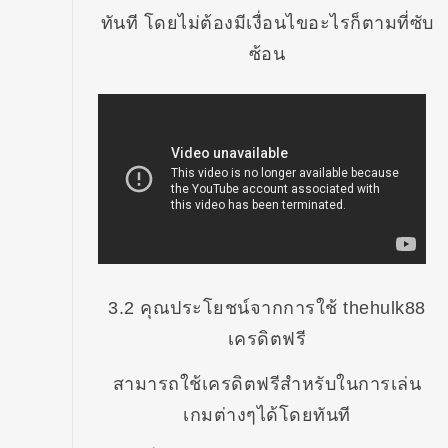
ทันที โดยไม่ต้องมีเงื่อนไขอะไรก็ตามที่ซับ
ซ้อน
3.2 คุณประโยชน์จากการใช้ thehulk88
เครดิตฟรี
สามารถใช้เครดิตฟรีสำหรับในการเล่น
เกมต่างๆได้โดยทันที