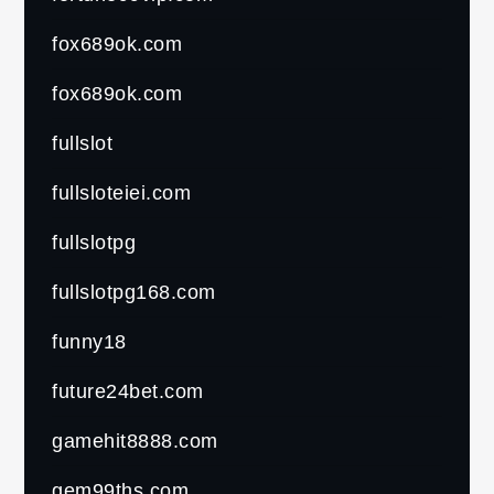
fox689ok.com
fox689ok.com
fullslot
fullsloteiei.com
fullslotpg
fullslotpg168.com
funny18
future24bet.com
gamehit8888.com
gem99ths.com