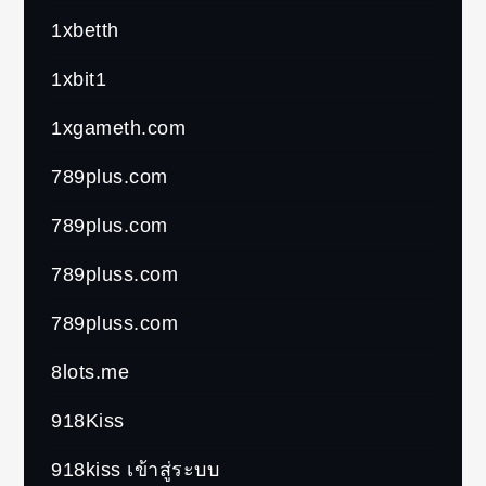
1xbetth
1xbit1
1xgameth.com
789plus.com
789plus.com
789pluss.com
789pluss.com
8lots.me
918Kiss
918kiss เข้าสู่ระบบ