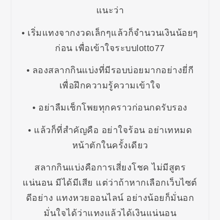
แนะว่า
• เริ่มแทงจากงวดเล็กๆแล้วก็จำนวนเงินน้อยๆ
ก่อน เพื่อเข้าใจระบบlotto77
• ลองสลากกินแบ่งที่มีรอบบ่อยมากอย่างยี่กี
เพื่อฝึกความรู้ความเข้าใจ
• อย่าลืมเช็กโพยทุกคราวก่อนกดรับรอง
• แล้วก็ที่สำคัญคือ อย่าใจร้อน อย่าเทหมด
หน้าตักในครั้งเดียว
สลากกินแบ่งคือการเสี่ยงโชค ไม่มีสูตร
แน่นอน มีได้มีเสีย แต่ว่าถ้าหากเลือกเว็บไซต์
ดีอย่าง แทงหวยออนไลน์ อย่างน้อยก็มั่นอก
มั่นใจได้ว่าแทงแล้วได้เงินแน่นอน