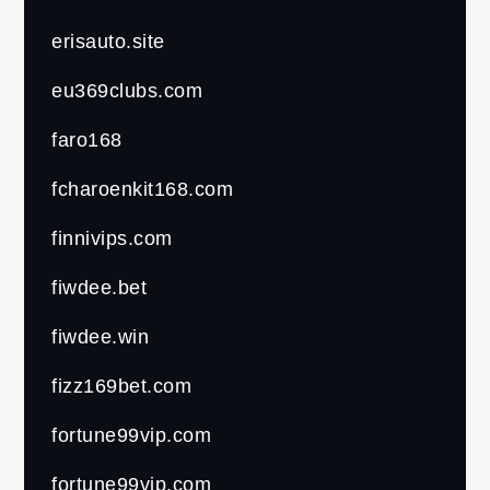
erisauto.site
eu369clubs.com
faro168
fcharoenkit168.com
finnivips.com
fiwdee.bet
fiwdee.win
fizz169bet.com
fortune99vip.com
fortune99vip.com