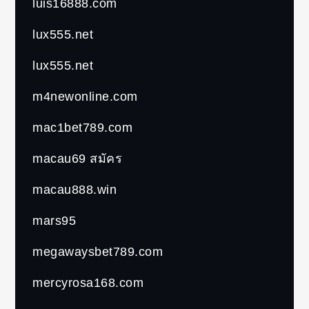
luis16888.com
lux555.net
lux555.net
m4newonline.com
mac1bet789.com
macau69 สมัคร
macau888.win
mars95
megawaysbet789.com
mercyrosa168.com