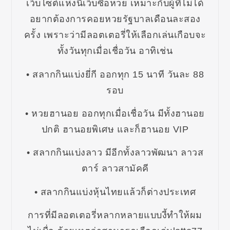
เว็บไซต์แห่งนี้เว็บซื้อหวย เหมาะกับผู้ที่ไม่ได้
อยากต้องการคอยหวยรัฐบาลเดือนละสอง
ครั้ง เพราะว่ามีลอตเตอรี่ให้เลือกเล่นเกือบจะ
ทั้งวันทุกเมื่อเชื่อวัน อาทิเช่น
• สลากกินแบ่งยี่กี ออกทุก 15 นาที วันละ 88
รอบ
• หวยฮานอย ออกทุกเมื่อเชื่อวัน มีทั้งฮานอย
ปกติ ฮานอยพิเศษ และก็ฮานอย VIP
• สลากกินแบ่งลาว มีอีกทั้งลาวพัฒนา ลาวส
ตาร์ ลาวสามัคคี
• สลากกินแบ่งหุ้นไทยแล้วก็ต่างประเทศ
การที่มีลอตเตอรี่หลากหลายแบบงี้ทำให้ผม