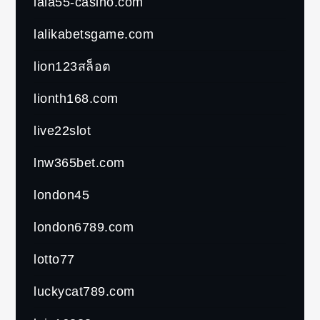
lala55-casino.com
lalikabetsgame.com
lion123สล็อต
lionth168.com
live22slot
lnw365bet.com
london45
london6789.com
lotto77
luckycat789.com