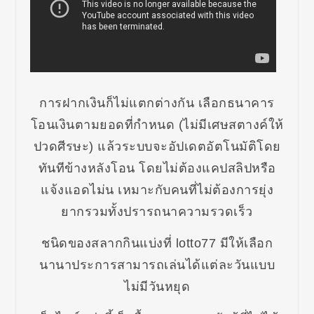
การฝากเงินก็ไม่แตกต่างกัน เลือกธนาคาร
โอนเงินตามยอดที่กำหนด (ไม่มีเศษสตางค์ให้
ปวดศีรษะ) แล้วระบบจะอัปเดตอัตโนมัติโดย
ทันทีข้างหลังโอน โดยไม่ต้องแคปสลิปหรือ
แจ้งแอดไม่น เหมาะกับคนที่ไม่ต้องการยุ่ง
ยากรวมทั้งปรารถนาความรวดเร็ว
ชนิดของสลากกินแบ่งที่ lotto77 มีให้เลือก
นานาประการสามารถเล่นได้แต่ละวันแบบ
ไม่มีวันหยุด