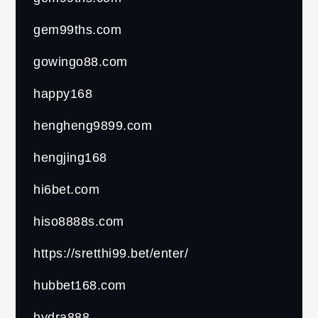
gem99ths.com
gowingo88.com
happy168
hengheng9899.com
hengjing168
hi6bet.com
hiso8888s.com
https://sretthi99.bet/enter/
hubbet168.com
hydra888