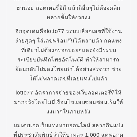
ฮานอย ลอตเตอรี่ยี่กี แล้วก็อื่นๆไม่ต้องคลิก
หลายชั้นให้งวยงง
อีกจุดเด่นคือlotto77 ระบบเลือกเลขที่ใช้งาน
ง่ายสุดๆ ใส่เลขพร้อมกันได้หลายตัว กดแทง
ทีเดียวไม่ต้องกรอกบ่อยๆและยังมีระบบ
ระเบียบบันทึกโพยอัตโนมัติ ทำให้สามารถ
ย้อนกลับไปมองโพยเก่าได้อย่างสะดวก ช่วย
ให้ไม่พลาดเลขที่เคยแทงไปแล้ว
lotto77 อัตราการจ่ายของเว็บลอตเตอรี่ที่ให้
มากจริงโดยไม่มีเงื่อนไขแอบซ่อนซ่อนเร้นให้
งงมากในภายหลัง
ผมเคยเจอเว็บแทงหวยออนไลน์ สลากกินแบ่ง
ที่ประชาสัมพันธ์ว่าให้บาทละ 1,000 แต่พอกด