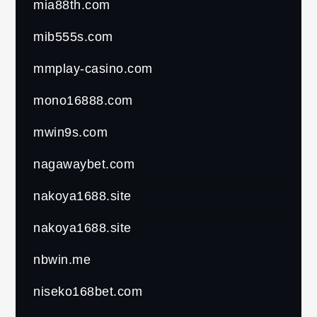
mia88th.com
mib555s.com
mmplay-casino.com
mono16888.com
mwin9s.com
nagawaybet.com
nakoya1688.site
nakoya1688.site
nbwin.me
niseko168bet.com