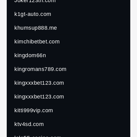
Joker123th.com
k1gt-auto.com
khumsup888.me
kimchibetbet.com
kingdom66n
kingromans789.com
kingxxxbet123.com
kingxxxbet123.com
kitti999vip.com
ktv4sd.com