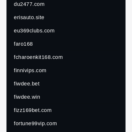
du2477.com
erisauto.site
eu369clubs.com
faro168
fcharoenkit168.com
finnivips.com
fiwdee.bet
fiwdee.win
fizz169bet.com
fortune99vip.com