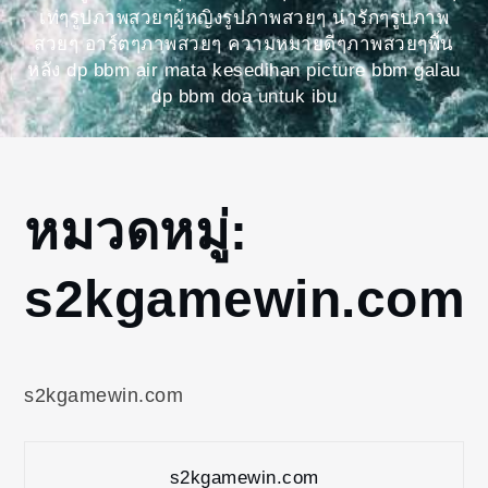
เท่ๆรูปภาพสวยๆผู้หญิงรูปภาพสวยๆ น่ารักๆรูปภาพ
สวยๆ อาร์ตๆภาพสวยๆ ความหมายดีๆภาพสวยๆพื้น
หลัง dp bbm air mata kesedihan picture bbm galau
dp bbm doa untuk ibu
Home
หมวดหมู่:
s2kgamewin.com
s2kgamewin.com
s2kgamewin.com
s2kgamewin.com