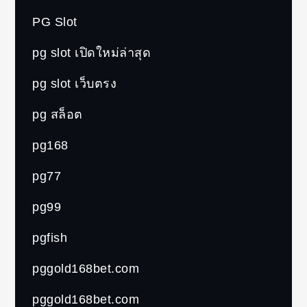
PG Slot
pg slot เปิดใหม่ล่าสุด
pg slot เว็บตรง
pg สล็อต
pg168
pg77
pg99
pgfish
pggold168bet.com
pggold168bet.com