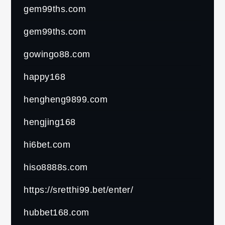
gem99ths.com
gem99ths.com
gowingo88.com
happy168
hengheng9899.com
hengjing168
hi6bet.com
hiso8888s.com
https://sretthi99.bet/enter/
hubbet168.com