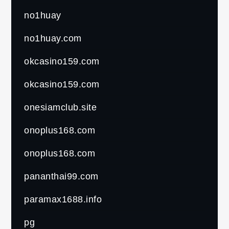
no1huay
no1huay.com
okcasino159.com
okcasino159.com
onesiamclub.site
onoplus168.com
onoplus168.com
pananthai99.com
paramax1688.info
pg