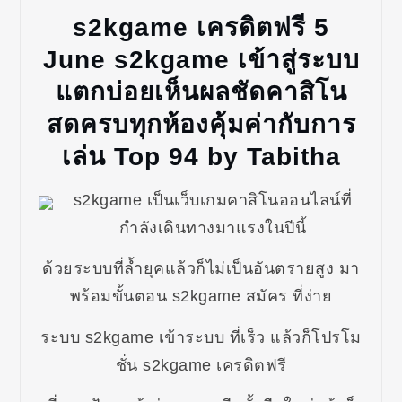
s2kgame เครดิตฟรี 5
June s2kgame เข้าสู่ระบบ
แตกบ่อยเห็นผลชัดคาสิโน
สดครบทุกห้องคุ้มค่ากับการ
เล่น Top 94 by Tabitha
s2kgame เป็นเว็บเกมคาสิโนออนไลน์ที่
กำลังเดินทางมาแรงในปีนี้
ด้วยระบบที่ล้ำยุคแล้วก็ไม่เป็นอันตรายสูง มา
พร้อมขั้นตอน s2kgame สมัคร ที่ง่าย
ระบบ s2kgame เข้าระบบ ที่เร็ว แล้วก็โปรโม
ชั่น s2kgame เครดิตฟรี