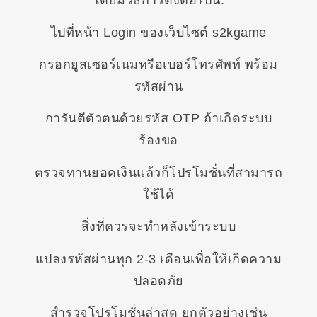
โดยมีวิธีการดังต่อไปนี้:
ไปที่หน้า Login ของเว็บไซต์ s2kgame
กรอกยูสเซอร์เนมหรือเบอร์โทรศัพท์ พร้อม
รหัสผ่าน
การันตีตัวตนด้วยรหัส OTP ถ้าเกิดระบบ
ร้องขอ
ตรวจทานยอดเงินแล้วก็โปรโมชั่นที่สามารถ
ใช้ได้
สิ่งที่ควรจะทำหลังเข้าระบบ
แปลงรหัสผ่านทุก 2-3 เดือนเพื่อให้เกิดความ
ปลอดภัย
สำรวจโปรโมชั่นล่าสุด ยกตัวอย่างเช่น