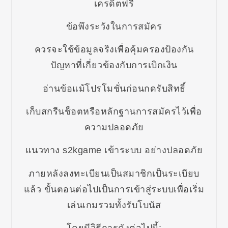
เครดิตฟรี
ข้อพึงระวังในการสมัคร
ควรจะใช้ข้อมูลจริงเพื่อคุ้มครองป้องกัน
ปัญหาที่เกี่ยวข้องกับการเบิกเงิน
อ่านข้อแม้โปรโมชั่นก่อนกดรับสิทธิ์
เก็บสกรีนช็อตหรือหลักฐานการสมัครไว้เพื่อ
ความปลอดภัย
แนวทาง s2kgame เข้าระบบ อย่างปลอดภัย
ภายหลังลงทะเบียนเป็นสมาชิกเป็นระเบียบ
แล้ว ขั้นตอนต่อไปเป็นการเข้าสู่ระบบเพื่อเริ่ม
เล่นเกมรวมทั้งรับโบนัส