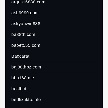
argus16888.com
asb9999.com
askyouwin888
ba88th.com
babet555.com
Baccarat
baj88thbz.com
bbp168.me
bestbet
betflixtikto.info