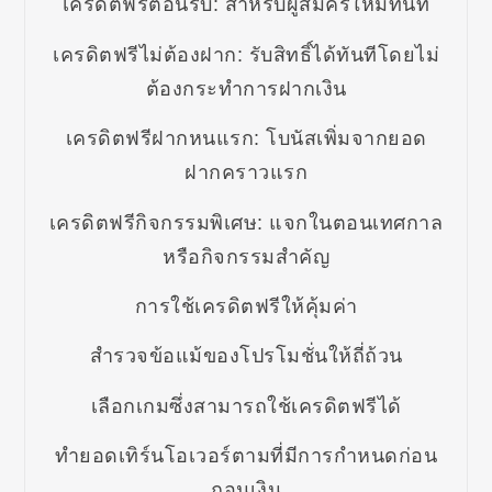
เครดิตฟรีต้อนรับ: สำหรับผู้สมัครใหม่ทันที
เครดิตฟรีไม่ต้องฝาก: รับสิทธิ์ได้ทันทีโดยไม่
ต้องกระทำการฝากเงิน
เครดิตฟรีฝากหนแรก: โบนัสเพิ่มจากยอด
ฝากคราวแรก
เครดิตฟรีกิจกรรมพิเศษ: แจกในตอนเทศกาล
หรือกิจกรรมสำคัญ
การใช้เครดิตฟรีให้คุ้มค่า
สำรวจข้อแม้ของโปรโมชั่นให้ถี่ถ้วน
เลือกเกมซึ่งสามารถใช้เครดิตฟรีได้
ทำยอดเทิร์นโอเวอร์ตามที่มีการกำหนดก่อน
ถอนเงิน