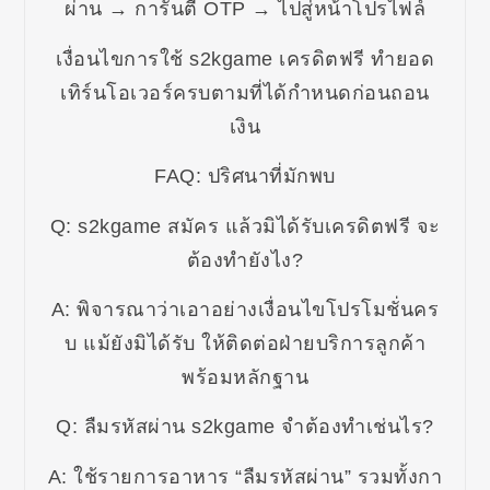
ผ่าน → การันตี OTP → ไปสู่หน้าโปรไฟล์
เงื่อนไขการใช้ s2kgame เครดิตฟรี ทำยอด
เทิร์นโอเวอร์ครบตามที่ได้กำหนดก่อนถอน
เงิน
FAQ: ปริศนาที่มักพบ
Q: s2kgame สมัคร แล้วมิได้รับเครดิตฟรี จะ
ต้องทำยังไง?
A: พิจารณาว่าเอาอย่างเงื่อนไขโปรโมชั่นคร
บ แม้ยังมิได้รับ ให้ติดต่อฝ่ายบริการลูกค้า
พร้อมหลักฐาน
Q: ลืมรหัสผ่าน s2kgame จำต้องทำเช่นไร?
A: ใช้รายการอาหาร “ลืมรหัสผ่าน” รวมทั้งกา