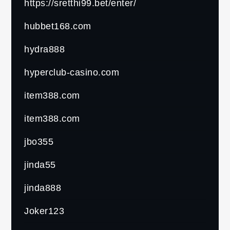
https://sretthi99.bet/enter/
hubbet168.com
hydra888
hyperclub-casino.com
item388.com
item388.com
jbo355
jinda55
jinda888
Joker123