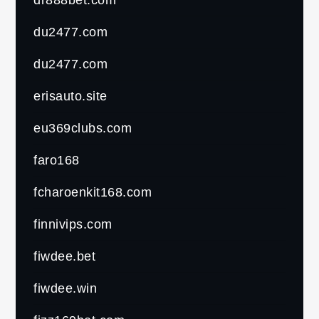
du2477.com
du2477.com
erisauto.site
eu369clubs.com
faro168
fcharoenkit168.com
finnivips.com
fiwdee.bet
fiwdee.win