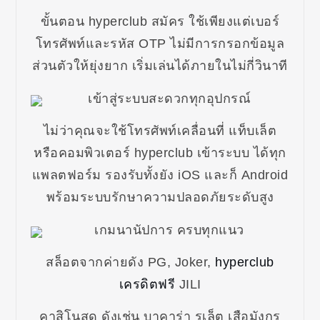
ขั้นตอน hyperclub สมัคร ใช้เพียงแต่เบอร์
โทรศัพท์และรหัส OTP ไม่มีการกรอกข้อมูล
ส่วนตัวให้ยุ่งยาก เริ่มเล่นได้ภายในไม่กี่วินาที
เข้าสู่ระบบสะดวกทุกอุปกรณ์
ไม่ว่าคุณจะใช้โทรศัพท์เคลื่อนที่ แท็บเล็ต
หรือคอมพิวเตอร์ hyperclub เข้าระบบ ได้ทุก
แพลตฟอร์ม รองรับทั้งยัง iOS และก็ Android
พร้อมระบบรักษาความปลอดภัยระดับสูง
เกมนานัปการ ครบทุกแนว
สล็อตจากค่ายดัง PG, Joker,
hyperclub
เครดิตฟรี
JILI
คาสิโนสด ดังเช่น บาคาร่า รูเล็ต เสือมังกร