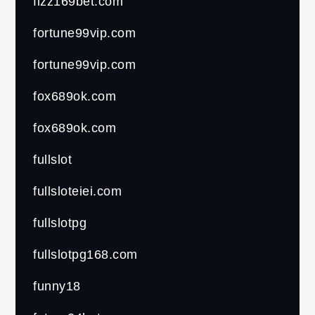
fizz169bet.com
fortune99vip.com
fortune99vip.com
fox689ok.com
fox689ok.com
fullslot
fullsloteiei.com
fullslotpg
fullslotpg168.com
funny18