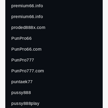
premium66.info
premium66.info
proded888x.com
PunPro66
PunPro66.com
PunPro777
PunPro777.com
puntaek77
pussy888
pussy888play