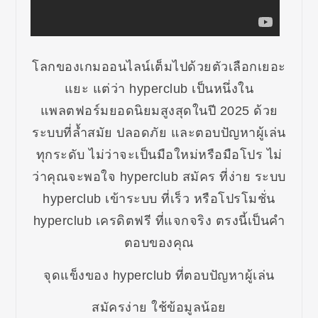
โลกของเกมออนไลน์เต็มไปด้วยตัวเลือกเยอะ
แยะ แต่ว่า hyperclub เป็นหนึ่งใน
แพลตฟอร์มยอดนิยมสูงสุดในปี 2025 ด้วย
ระบบที่ล้ำสมัย ปลอดภัย และตอบปัญหาผู้เล่น
ทุกระดับ ไม่ว่าจะเป็นมือใหม่หรือมือโปร ไม่
ว่าคุณจะพอใจ hyperclub สมัคร ที่ง่าย ระบบ
hyperclub เข้าระบบ ที่เร็ว หรือโปรโมชั่น
hyperclub เครดิตฟรี ที่แจกจริง ตรงนี้เป็นคำ
ตอบของคุณ
จุดแข็งของ hyperclub ที่ตอบปัญหาผู้เล่น
สมัครง่าย ใช้ข้อมูลน้อย