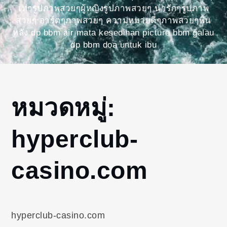
เท่ๆรูปภาพสวยๆผู้หญิงรูปภาพสวยๆ น่ารักๆรูปภาพ
สวยๆ อาร์ตๆภาพสวยๆ ความหมายดีๆภาพสวยๆพื้น
หลัง dp bbm air mata kesedihan picture bbm galau
dp bbm doa untuk ibu
Home
หมวดหมู่:
hyperclub-
casino.com
hyperclub-
casino.com
hyperclub-casino.com