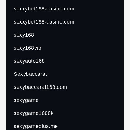
sexxybet168-casino.com
sexxybet168-casino.com
sexy168
sexy168vip
sexyauto168
Sexybaccarat
sexybaccarat168.com
sexygame
sexygame1688k
sexygameplus.me