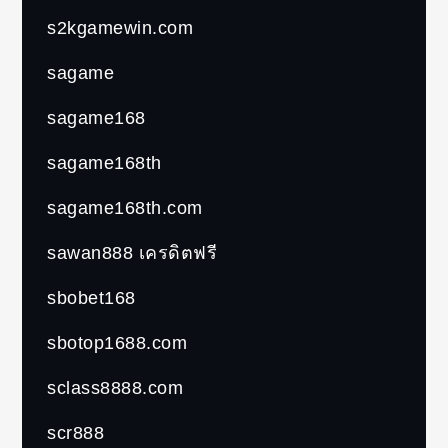
s2kgamewin.com
sagame
sagame168
sagame168th
sagame168th.com
sawan888 เครดิตฟรี
sbobet168
sbotop1688.com
sclass8888.com
scr888