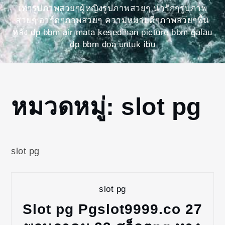
เท่ๆรูปภาพสวยๆผู้หญิงรูปภาพสวยๆ น่ารักๆรูปภาพ
สวยๆ อาร์ตๆภาพสวยๆ ความหมายดีๆภาพสวยๆพื้น
หลัง dp bbm air mata kesedihan picture bbm galau
dp bbm doa untuk ibu
Home
หมวดหมู่:
slot pg
slot
pg
slot pg
slot pg
Slot pg Pgslot9999.co 27