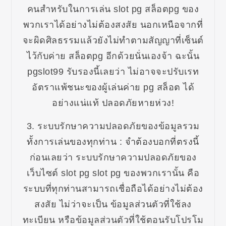
คนสำหรับในการเล่น slot pg สล็อตpg ของ
พวกเราได้อย่างไม่ต้องสงสัย นอกเหนือจากที่
จะผิดศิลธรรมแล้วยังไม่ทำตามสัญญาที่เซ็นต์
ไว้กับค่าย สล็อตpg อีกด้วยนั่นเองจ้า ฉะนั้น
pgslot99 รับรองนี้เลยว่า ไม่อาจจะปรับเรท
อัตราแพ้ชนะของผู้เล่นค่าย pg สล็อต ได้
อย่างแน่แท้ ปลอดภัยหายห่วง!
3. ระบบรักษาความปลอดภัยของข้อมูลรวม
ทั้งการเล่นของทุกท่าน : จำต้องบอกที่ตรงนี้
ก่อนเลยว่า ระบบรักษาความปลอดภัยของ
เว็บไซต์ slot pg slot pg ของพวกเรานั้น คือ
ระบบที่ทุกท่านสามารถเชื่อถือได้อย่างไม่ต้อง
สงสัย ไม่ว่าจะเป็น ข้อมูลส่วนตัวที่ใช้ลง
ทะเบียน หรือข้อมูลส่วนตัวที่ใช้ตอนรับโปรโม