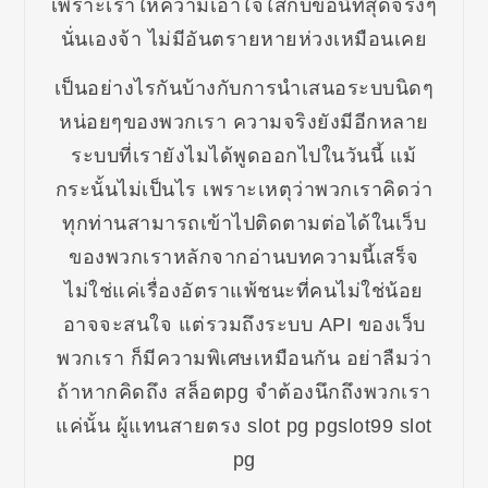
เพราะเราให้ความเอาใจใส่กับข้อนี้ที่สุดจริงๆ
นั่นเองจ้า ไม่มีอันตรายหายห่วงเหมือนเคย
เป็นอย่างไรกันบ้างกับการนำเสนอระบบนิดๆ
หน่อยๆของพวกเรา ความจริงยังมีอีกหลาย
ระบบที่เรายังไมได้พูดออกไปในวันนี้ แม้
กระนั้นไม่เป็นไร เพราะเหตุว่าพวกเราคิดว่า
ทุกท่านสามารถเข้าไปติดตามต่อได้ในเว็บ
ของพวกเราหลักจากอ่านบทความนี้เสร็จ
ไม่ใช่แค่เรื่องอัตราแพ้ชนะที่คนไม่ใช่น้อย
อาจจะสนใจ แต่รวมถึงระบบ API ของเว็บ
พวกเรา ก็มีความพิเศษเหมือนกัน อย่าลืมว่า
ถ้าหากคิดถึง สล็อตpg จำต้องนึกถึงพวกเรา
แค่นั้น ผู้แทนสายตรง slot pg pgslot99 slot
pg