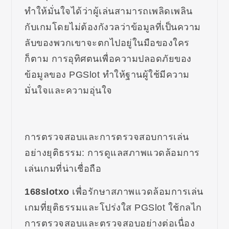
ทำให้มั่นใจได้ว่าผู้เล่นสามารถเพลิดเพลิน
กับเกมโดยไม่ต้องกังวลว่าข้อมูลที่เป็นความ
ลับของพวกเขาจะตกไปอยู่ในมือของใคร
ก็ตาม การอุทิศตนเพื่อความปลอดภัยของ
ข้อมูลของ PGSlot ทำให้ฐานผู้ใช้มีความ
มั่นใจและความอุ่นใจ
การตรวจสอบและการตรวจสอบการเล่น
อย่างยุติธรรม: การดูแลสภาพแวดล้อมการ
เล่นเกมที่น่าเชื่อถือ
168slotxo
เพื่อรักษาสภาพแวดล้อมการเล่น
เกมที่ยุติธรรมและโปร่งใส PGSlot ใช้กลไก
การตรวจสอบและตรวจสอบอย่างต่อเนื่อง