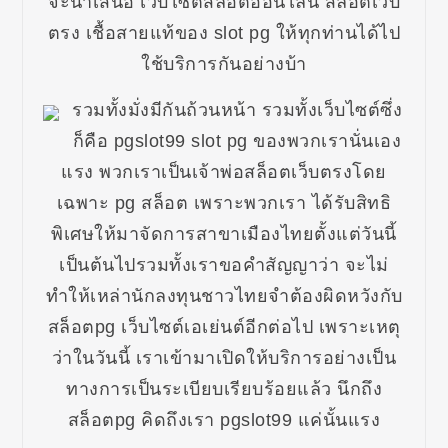
จะนำเสนอ เว็บไซต์สล็อตออนไลน์ สล็อตเว็บ
ตรง เชื้อสายแท้ของ slot pg ให้ทุกท่านได้ไป
ใช้บริการกันอย่างบ้า
รวมทั้งมั่งมีกันถ้วนหน้า รวมทั้งเว็บไซต์ซึ่ง
ก็คือ pgslot99 slot pg ของพวกเรานั่นเอง
แรง พวกเราเป็นเจ้าพ่อสล็อตเว็บตรงโดย
เฉพาะ pg สล็อต เพราะพวกเรา ได้รับสิทธิ
พิเศษให้มาจัดการสาขาเมืองไทยตั้งแต่วันนี้
เป็นต้นไปรวมทั้งเราขอคำสัญญาว่า จะไม่
ทำให้เหล่านักลงทุนชาวไทยจำต้องผิดหวังกับ
สล็อตpg เว็บไซต์เอเย่นต์อีกต่อไป เพราะเหตุ
ว่าในวันนี้ เราเข้ามาเปิดให้บริการอย่างเป็น
ทางการเป็นระเบียบเรียบร้อยแล้ว นึกถึง
สล็อตpg คิดถึงเรา pgslot99 แค่นั้นแรง