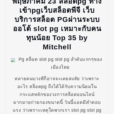
พฤษภาคม 23 สล็อตpg ทาง
เข้าpgเว็บสล็อตพีจี เว็บ
บริการสล็อต PGผ่านระบบ
ออโต้ slot pg เหมาะกับคน
ทุนน้อย Top 35 by
Mitchell
Pg สล็อต slot pg slot pg ลำดับแรกๆของ
เมืองไทย
หลายคนบางทีก็อาจจะเคยสงสัย ว่าเพราะ
อะไร สล็อตpg ถึงได้ได้รับความนิยมใน
กระแสหลักของวงการสล็อตออนไลน์
มากมายก่ายกองขนาดนี้ วันนี้แอดมีคำตอบ
แรง ว่าเพราะเหตุใดพวกเรา slot pg slot pg