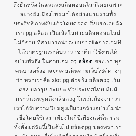
ถึงยืนหนึ่งในแวดวงสล็อตออนไลน์โดยเฉพาะ
อย่างยิ่งเมืองไทยมาได้อย่างนานรวมทั้ง
ประสิทธิภาพคับแก้วโดยตลอด สิ่งแรกเลยคือ
เรา pg สล็อต เป็นเลิศในค่ายสล็อตออนไลน์
ไม่กี่ค่าย ที่สามารถนำระบบการจัดการเกมที่
ได้มาตรฐานระดับนานาชาติมาใช้งานได้
อย่างทั่วถึง ในค่ายเกม
pg สล็อต
ของเรา ทุก
คนบางครั้งอาจจะเคยเห็นตามเว็บไซต์ต่างๆ
ว่า พวกเราคือ slot pg ตัวจริง สล็อตpg เว็บ
ตรง บลาๆเยอะแยะ ทั่วประเทศไทย มีแม้
กระนั้นคนพูดถึงสล็อตpg โน่นก็เนื่องจากว่า
เราได้รับความนิยมสูงเป็นวงกว้างอย่างไม่น่า
เชื่อโดยใช้เวลาเพียงไม่กี่ปีเพียงแค่นั้น รวม
ทั้งตั้งแต่วันนี้เป็นต้นไป สล็อตpg ของพวกเรา