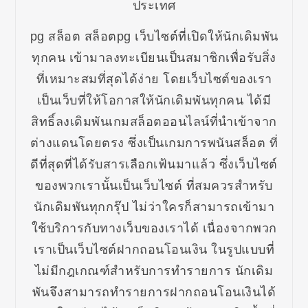
ประเทศ
pg สล็อต สล็อตpg เว็บไซต์ที่เปิดให้นักเดิมพัน
ทุกคน เข้ามาลงทะเบียนเป็นสมาชิกเพื่อรับสิ่ง
ที่เหมาะสมที่สุดได้ง่าย โดยเว็บไซต์ของเรา
เป็นเว็บที่ให้โอกาสให้นักเดิมพันทุกคน ได้มี
สิทธิ์ลงเดิมพันเกมสล็อตออนไลน์ที่นำเข้าจาก
ต่างแดนโดยตรง ซึ่งเป็นเกมการพนันสล็อต ที่
ดีที่สุดที่ได้รับสารเลือกเฟ้นมาแล้ว ซึ่งเว็บไซต์
ของพวกเรานั้นเป็นเว็บไซต์ ที่สมควรสำหรับ
นักเดิมพันทุกกรุ๊ป ไม่ว่าใครก็สามารถเข้ามา
ใช้บริการกับทางเว็บของเราได้ เนื่องจากพวก
เราเป็นเว็บไซต์ฝากถอนโอนเงิน ในรูปแบบที่
ไม่มีกฎเกณฑ์สำหรับการทำรายการ นักเดิม
พันจึงสามารถทำรายการฝากถอนโอนเงินได้