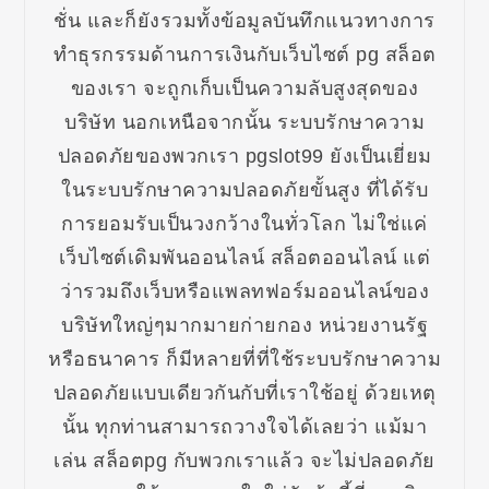
ชั่น และก็ยังรวมทั้งข้อมูลบันทึกแนวทางการ
ทำธุรกรรมด้านการเงินกับเว็บไซต์ pg สล็อต
ของเรา จะถูกเก็บเป็นความลับสูงสุดของ
บริษัท นอกเหนือจากนั้น ระบบรักษาความ
ปลอดภัยของพวกเรา pgslot99 ยังเป็นเยี่ยม
ในระบบรักษาความปลอดภัยขั้นสูง ที่ได้รับ
การยอมรับเป็นวงกว้างในทั่วโลก ไม่ใช่แค่
เว็บไซต์เดิมพันออนไลน์ สล็อตออนไลน์ แต่
ว่ารวมถึงเว็บหรือแพลทฟอร์มออนไลน์ของ
บริษัทใหญ่ๆมากมายก่ายกอง หน่วยงานรัฐ
หรือธนาคาร ก็มีหลายที่ที่ใช้ระบบรักษาความ
ปลอดภัยแบบเดียวกันกับที่เราใช้อยู่ ด้วยเหตุ
นั้น ทุกท่านสามารถวางใจได้เลยว่า แม้มา
เล่น สล็อตpg กับพวกเราแล้ว จะไม่ปลอดภัย