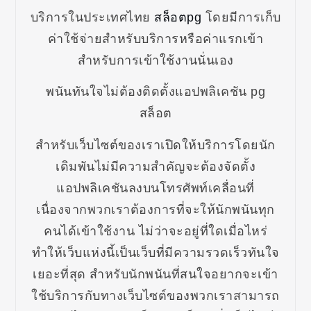
บริการในประเทศไทย
สล็อตpg
โดยมีการเก็บ
ค่าใช้จ่ายสำหรับบริการหรือค่าแรกเข้า
สำหรับการเข้าใช้งานนั่นเอง
พนันทันใจไม่ต้องติดตั้งแอปพลิเคชัน pg
สล็อต
สำหรับเว็บไซต์ของเราเปิดให้บริการโดยนัก
เดิมพันไม่มีความสำคัญจะต้องจัดตั้ง
แอปพลิเคชันลงบนโทรศัพท์เคลื่อนที่
เนื่องจากพวกเราต้องการที่จะให้นักพนันทุก
คนได้เข้าใช้งาน ไม่ว่าจะอยู่ที่ใดเมื่อไหร่
ทำให้เว็บแห่งนี้เป็นเว็บที่มีความรวดเร็วทันใจ
เยอะที่สุด สำหรับนักพนันที่สนใจอยากจะเข้า
ใช้บริการกับทางเว็บไซต์ของพวกเราสามารถ