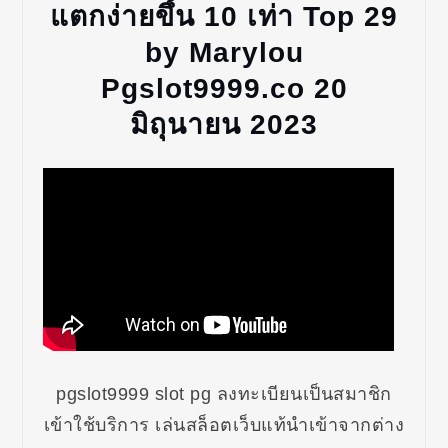
แตกง่ายขึ้น 10 เท่า Top 29
by Marylou
Pgslot9999.co 20
มิถุนายน 2023
pgslot9999 slot pg ลงทะเบียนเป็นสมาชิก
เข้าใช้บริการ เล่นสล็อตเว็บแท้นำเข้าจากต่าง