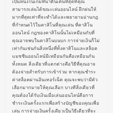
เป็นหนึ่งในเกมที่น่าตื่นเต้นที่สุดที่คุณ
สามารถเล่นได้ขณะเล่นออนไลน์ ฝึกฝนให้
มากที่สุดเท่าที่จะทำได้และพยายามอ่านกฎ
ที่กำหนดไว้ในคาสิโนที่คุณเล่น ที่คาสิโน
ออนไลน์ กฎของคาสิโนนั้นไม่เหมือนกับที่
คุณอาจพบในคาสิโนบนบก การจ่ายเงินก็ไม่
เท่ากันเช่นกันสิ่งหนึ่งที่ทั้งคาสิโนและสล็อต
แมชชีนออนไลน์มีเหมือนกันคือเหมือนกัน
ทั้งหมด สิ่งเดียวที่แตกต่างคือวิธีที่คุณอาจ
ต้องจ่ายสำหรับการเข้าร่วม หากคุณชำระ
ค่าสล็อตผ่านอินเทอร์เน็ต คุณจะพบว่ามีตัว
เลือกมากมายให้คุณเลือก บางทีสิ่งเดียวที่
คุณต้องได้รับเงินเมื่อเล่นออนไลน์คือการ
ชำระเงินครั้งแรกเพื่อสร้างบัญชีของคุณเพื่อ
เล่น การจ่ายเงินครั้งเดียวเป็นวิธีเดียวที่จะ