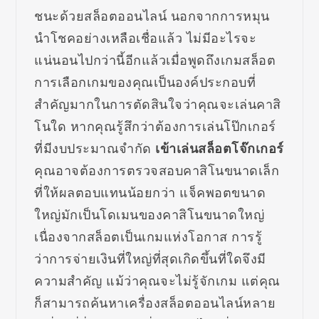
ชนะด้วยสล็อตออนไลน์ นอกจากการหมุน
นำโชคอย่างเหลือเชื่อแล้ว ไม่มีอะไรจะ
แน่นอนไปกว่านี้อีกแล้วเมื่อพูดถึงเกมสล็อต
การเลือกเกมของคุณเป็นองค์ประกอบที่
สำคัญมากในการตัดสินใจว่าคุณจะเล่นคาสิ
โนใด หากคุณรู้สึกว่าต้องการเล่นโป๊กเกอร์
ที่มีงบประมาณจำกัด
เข้าเล่นสล็อตโจ๊กเกอร์
คุณอาจต้องการตรวจสอบคาสิโนขนาดเล็ก
ที่ให้ผลตอบแทนน้อยกว่า แจ็คพอตขนาด
ใหญ่มักเป็นโดเมนของคาสิโนขนาดใหญ่
เนื่องจากสล็อตเป็นเกมแห่งโอกาส การรู้
ว่าการจ่ายเงินที่ใหญ่ที่สุดเกิดขึ้นที่ใดจึงมี
ความสำคัญ แม้ว่าคุณจะไม่รู้จักเกม แต่คุณ
ก็สามารถค้นหาเครื่องสล็อตออนไลน์หลาย