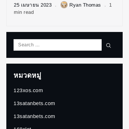
25 เมษายน 2023
Ryan Thomas
1
min read
Search
Search
for:
หมวดหมู่
123xos.com
13satanbets.com
13satanbets.com