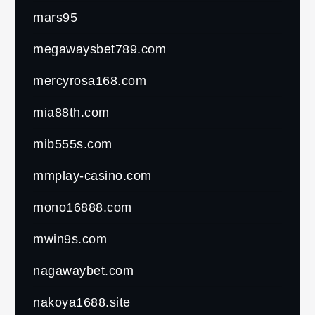
mars95
megawaysbet789.com
mercyrosa168.com
mia88th.com
mib555s.com
mmplay-casino.com
mono16888.com
mwin9s.com
nagawaybet.com
nakoya1688.site