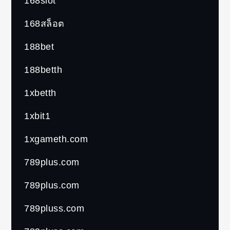
168slot
168สล็อต
188bet
188betth
1xbetth
1xbit1
1xgameth.com
789plus.com
789plus.com
789pluss.com