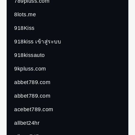
789pluss.com
8lots.me
918Kiss
918kiss เข้าสู่ระบบ
918kissauto
9kpluss.com
abbet789.com
abbet789.com
acebet789.com
allbet24hr