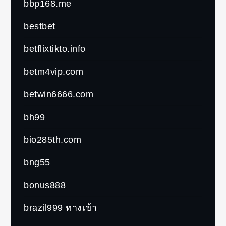
bbp168.me
bestbet
betflixtikto.info
betm4vip.com
betwin6666.com
bh99
bio285th.com
bng55
bonus888
brazil999 ทางเข้า