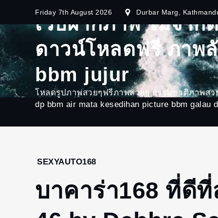
Skip
Friday 7th August 2026
Durbar Marg, Kathmand
to
เว็บฝากภาพ ไม่จำกั
content
ดาวน์โหลดฟรี ภาพล
bbm jujur
โหลดรูปภาพสวยๆฟรีภาพสวยๆ ธรรมชาติภาพสวยๆเ
dp bbm air mata kesedihan picture bbm galau 
Home
SEXYAUTO168
sexyauto168
บาคาร่า168 ที่ดีท
บาคาร่า168 ที่ดี
ที่สุดของประเทศ
Top 46 by