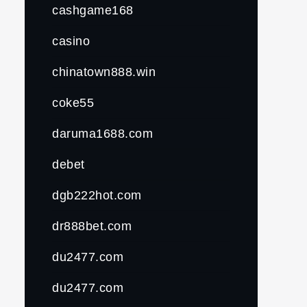
cashgame168
casino
chinatown888.win
coke55
daruma1688.com
debet
dgb222hot.com
dr888bet.com
du2477.com
du2477.com