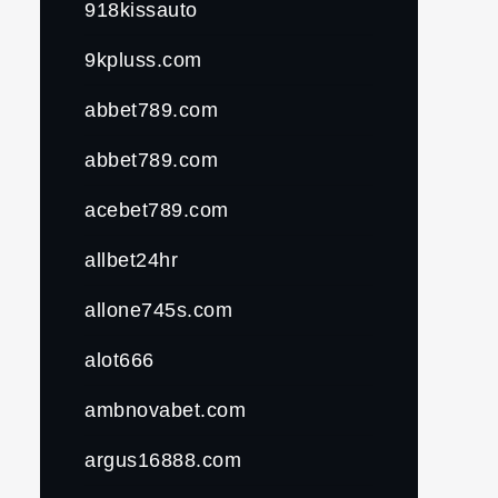
918kissauto
9kpluss.com
abbet789.com
abbet789.com
acebet789.com
allbet24hr
allone745s.com
alot666
ambnovabet.com
argus16888.com