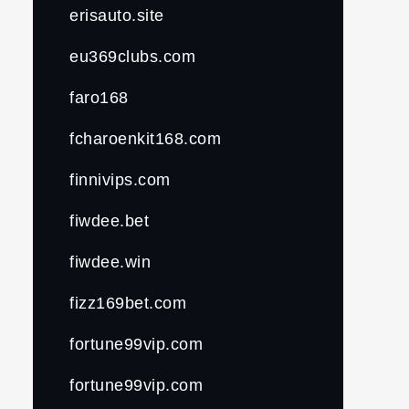
erisauto.site
eu369clubs.com
faro168
fcharoenkit168.com
finnivips.com
fiwdee.bet
fiwdee.win
fizz169bet.com
fortune99vip.com
fortune99vip.com