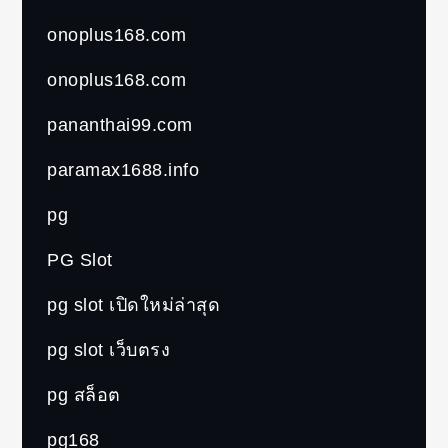
onoplus168.com
onoplus168.com
pananthai99.com
paramax1688.info
pg
PG Slot
pg slot เปิดใหม่ล่าสุด
pg slot เว็บตรง
pg สล็อต
pg168