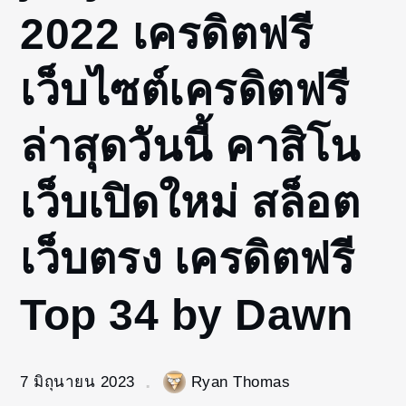
เว็บตรง เครดิตฟรี
2022 เครดิตฟรี
Top 34 by Dawn
เว็บไซต์เครดิตฟรี
ล่าสุดวันนี้ คาสิโน
เว็บเปิดใหม่ สล็อต
เว็บตรง เครดิตฟรี
Top 34 by Dawn
7 มิถุนายน 2023
Ryan Thomas