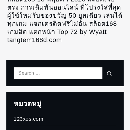
ตรง การเดิมพันออนไลน์ ที่โปร่งใส่ที่สุด
ผู้ใช้ใหม่รับของขวัญ 50 ยูสเดียว เล่นได้
ทุกเกม แจกเครดิตฟรีไม่อั้น สล็อต168
เกมฮิต แตกหนัก Top 72 by Wyatt
tangtem168d.com
Search
Search
for:
หมวดหมู่
123xos.com