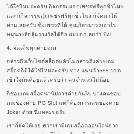
ได้ใช่ไหมล่ะครับ กิจกรรมแจกเพชรฟรีทุกชั่วโมง
และก็กิจกรรมสุ่มเพชรฟรีทุกชั่วโมง ก็จัดมาให้
ท่านเลยครับ ซึ่งเพชรที่ได้ คุณก็สามารถเอาไป
หมุนกงล้อลุ้นรางวัลได้อีก ผมบอกเลยว่า ปัง!
4. จัดเต็มทุกค่ายเกม
กล่าวถึงเว็บไซต์สล็อตแล้วไม่กล่าวถึงค่ายเกม
สล็อตก็มิได้ใช่ไหมล่ะครับ ทาง แพนด้า555.com
เข้าใจกันดีอยู่แล้วครับว่า คนจำนวนไม่น้อย
ก็ชอบเกมสล็อตนานัปการค่ายกันไป บางคนชอบ
เกมของค่าย PG Slot แต่ก็ต้องการเล่นของค่าย
Joker ด้วย นี่แหละขอรับ
เราก็จัดให้เลย พวกเรามีเกมสล็อตออนไลน์จาก