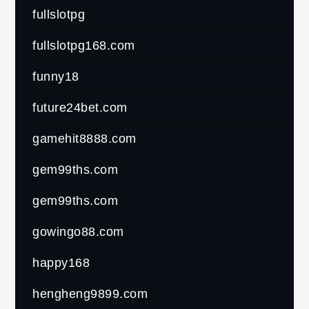
fullslotpg
fullslotpg168.com
funny18
future24bet.com
gamehit8888.com
gem99ths.com
gem99ths.com
gowingo88.com
happy168
hengheng9899.com