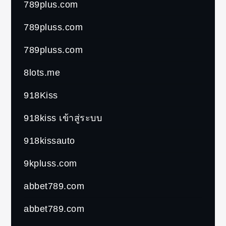
789plus.com
789pluss.com
789pluss.com
8lots.me
918Kiss
918kiss เข้าสู่ระบบ
918kissauto
9kpluss.com
abbet789.com
abbet789.com