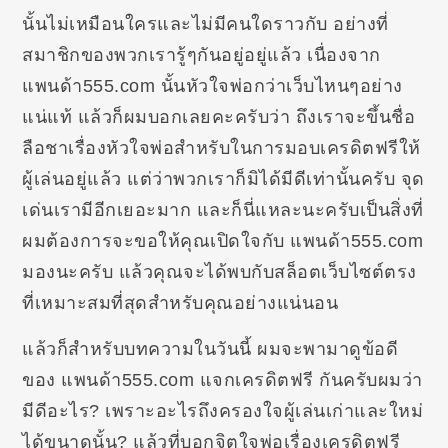
นั้นไม่เหมือนใครและไม่มีคนใดราวกับ อย่างที่
สมาชิกของพวกเรารู้ๆกันอยู่อยู่แล้ว เนื่องจาก
แพนด้า555.com นั้นหัวใจพ่อกว่าเว็บไหนๆอย่าง
แน่แท้ แล้วก็ผมบอกเลยคะครับว่า ถึงเราจะขึ้นชื่อ
ลือชาเรื่องหัวใจพ่อสำหรับในการมอบเครดิตฟรีให้
ผู้เล่นอยู่แล้ว แต่ว่าพวกเราก็มิได้มีดีเท่านั้นครับ จุด
เด่นเรามีอีกเยอะมาก และก็นี่แหละนะครับเป็นสิ่งที่
ผมต้องการจะขอให้คุณเปิดใจกับ แพนด้า555.com
มองนะครับ แล้วคุณจะได้พบกับสล็อตเว็บไซต์ตรง
ที่เหมาะสมที่สุดสำหรับคุณอย่างแน่นอน
แล้วก็สำหรับบทความในวันนี้ ผมจะพามาดูข้อดี
ของ แพนด้า555.com แจกเครดิตฟรี กันครับผมว่า
มีดีอะไร? เพราะอะไรถึงครองใจผู้เล่นเก่าและใหม่
ได้ขนาดนั้น? แล้วที่บอกจิตใจพ่อเรื่องเครดิตฟรี