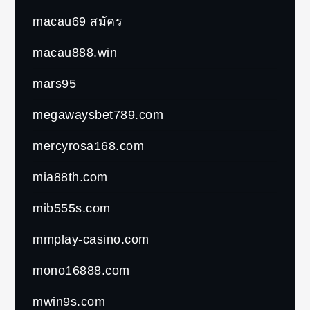
macau69 สมัคร
macau888.win
mars95
megawaysbet789.com
mercyrosa168.com
mia88th.com
mib555s.com
mmplay-casino.com
mono16888.com
mwin9s.com