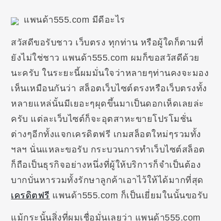
แพนด้า555.com มีดีอะไร
สวัสดีขอรับชาว เว็บตรง ทุกท่าน หรือผู้ใดก็ตามที่
ยังไม่ใช่ชาว แพนด้า555.com ผมก็ขอสวัสดีด้วย
นะครับ ในระยะนี้ผมมั่นใจว่าหลายๆท่านคงจะมอง
เห็นเหมือนกันว่า สล็อตเว็บไซต์ตรงหรือเว็บตรงทั้ง
หลายแหล่นั้นมีเยอะๆผุดขึ้นมาเป็นดอกเห็ดเลยล่ะ
ครับ แต่ละเว็บไซต์ก็จะอุตสาหะขายโปรโมชั่น
ต่างๆอีกทั้งแจกเครดิตฟรี เกมสล็อตใหม่ๆรวมทั้ง
ฯลฯ นั่นแหละขอรับ กระบวนการทำเว็บไซต์สล็อต
ก็ถือเป็นธุรกิจอย่างหนึ่งที่ผู้ให้บริการก็จำเป็นต้อง
บากบั่นหารวมทั้งรักษาลูกค้าเอาไว้ให้ได้มากที่สุด
เครดิตฟรี
แพนด้า555.com ก็เป็นเยี่ยมในนั้นขอรับ
แม้กระนั้นสิ่งที่ผมเชื่อมั่นเลยว่า แพนด้า555.com