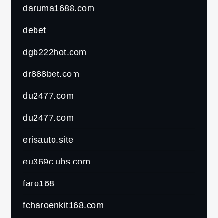
daruma1688.com
debet
dgb222hot.com
dr888bet.com
du2477.com
du2477.com
erisauto.site
eu369clubs.com
faro168
fcharoenkit168.com