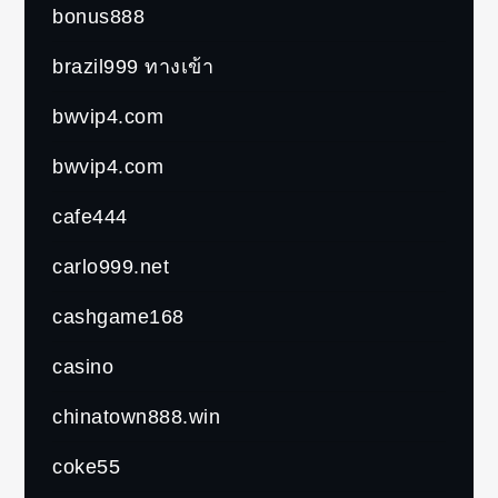
bonus888
brazil999 ทางเข้า
bwvip4.com
bwvip4.com
cafe444
carlo999.net
cashgame168
casino
chinatown888.win
coke55