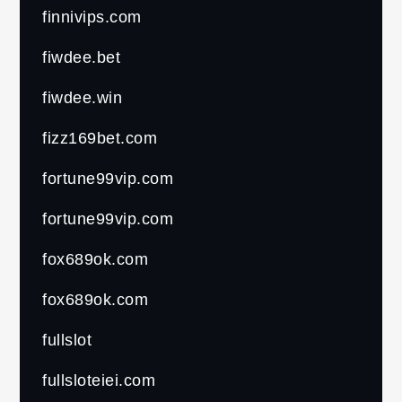
finnivips.com
fiwdee.bet
fiwdee.win
fizz169bet.com
fortune99vip.com
fortune99vip.com
fox689ok.com
fox689ok.com
fullslot
fullsloteiei.com