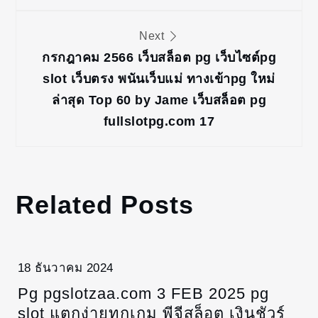
Next
กรกฎาคม 2566 เว็บสล็อต pg เว็บไซต์pg
slot เว็บตรง พนันเว็บแม่ ทางเข้าpg ใหม่
ล่าสุด Top 60 by Jame เว็บสล็อต pg
fullslotpg.com 17
Related Posts
18 ธันวาคม 2024
Pg pgslotzaa.com 3 FEB 2025 pg
slot แตกง่ายทุกเกม พีจีสล็อต เงินชัวร์