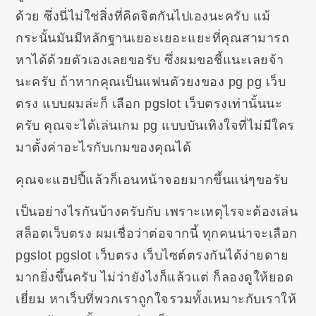
ด้วย ซึ่งนี่ไม่ใช่สิ่งที่คิดจิตกันไปเองนะครับ แม้
กระนั้นมันมีหลักฐานเยอะเยอะแยะที่คุณสามารถ
หาได้ด้วยตัวเองเลยขอรับ ซึ่งผมขอชี้แนะเลยจ้า
นะครับ ถ้าหากคุณเป็นแฟนตัวยงของ pg pg เว็บ
ตรง แบบผมล่ะก็ เลือก pgslot เว็บตรงเท่านั้นนะ
ครับ คุณจะได้เล่นเกม pg แบบบันเทิงใจที่ไม่มีใคร
มาตั้งค่าอะไรกับเกมของคุณได้
คุณจะแฮปปี้แล้วก็เอนหน้าจอยมากขึ้นแน่ๆขอรับ
เป็นอย่างไรกันบ้างครับกับ เพราะเหตุไรจะต้องเล่น
สล็อตเว็บตรง ผมเชื่อว่าต่อจากนี้ ทุกคนน่าจะเลือก
pgslot pgslot เว็บตรง เว็บไซต์ตรงกันได้ง่ายดาย
มากยิ่งขึ้นครับ ไม่ว่ายังไงก็แล้วแต่ ก็ลองดูให้ยอด
เยี่ยม หาเว็บที่พวกเราถูกใจรวมทั้งเหมาะกับเราให้