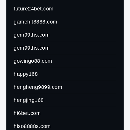
future24bet.com
gamehit8888.com
gem99ths.com
gem99ths.com
gowingo88.com
happy168
hengheng9899.com
hengjing168
hi6bet.com
hiso8888s.com