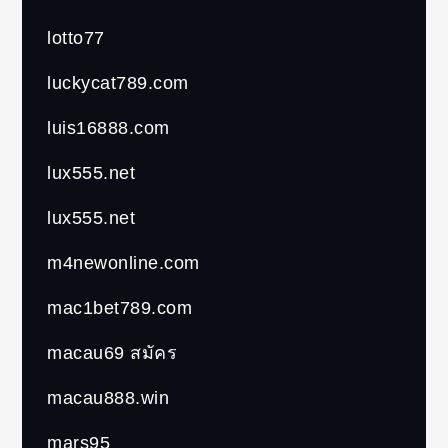
lotto77
luckycat789.com
luis16888.com
lux555.net
lux555.net
m4newonline.com
mac1bet789.com
macau69 สมัคร
macau888.win
mars95