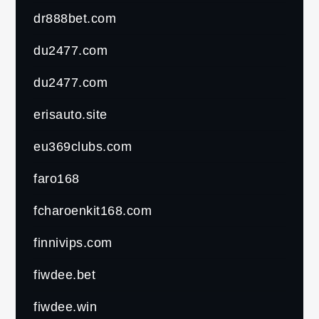
dr888bet.com
du2477.com
du2477.com
erisauto.site
eu369clubs.com
faro168
fcharoenkit168.com
finnivips.com
fiwdee.bet
fiwdee.win