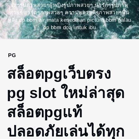
เท่ๆรูปภาพสวยๆผู้หญิงรูปภาพสวยๆ น่ารักๆรูปภาพ
สวยๆ อาร์ตๆภาพสวยๆ ความหมายดีๆภาพสวยๆพื้น
หลัง dp bbm air mata kesedihan picture bbm galau
dp bbm doa untuk ibu
Home
PG
pg
สล็อตpgเว็บตรง
สล็อตpgเว็บตรง pg
slot ใหม่ล่าสุด
สล็อตpgแท้
pg slot ใหม่ล่าสุด
ปลอดภัยเล่นได้ทุก
เวลา pgslot เว็บตรง
สล็อตpgแท้
ที่สุดของเว็บเกมทำ
เงิน Top 52 by
Roosevelt
ปลอดภัยเล่นได้ทุก
https://www.Pgslot-
1st.com 31 พ.ค. 66