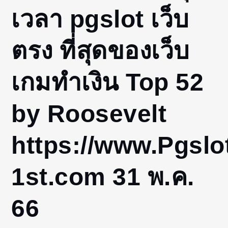
เวลา pgslot เว็บ
ตรง ที่สุดของเว็บ
เกมทำเงิน Top 52
by Roosevelt
https://www.Pgslo
1st.com 31 พ.ค.
66