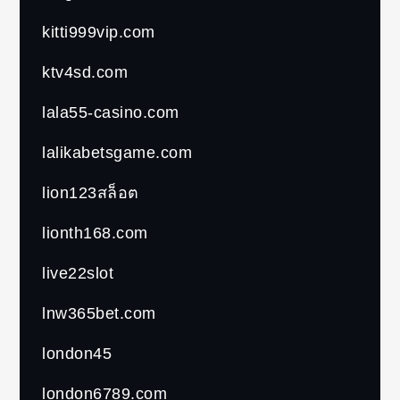
kitti999vip.com
ktv4sd.com
lala55-casino.com
lalikabetsgame.com
lion123สล็อต
lionth168.com
live22slot
lnw365bet.com
london45
london6789.com