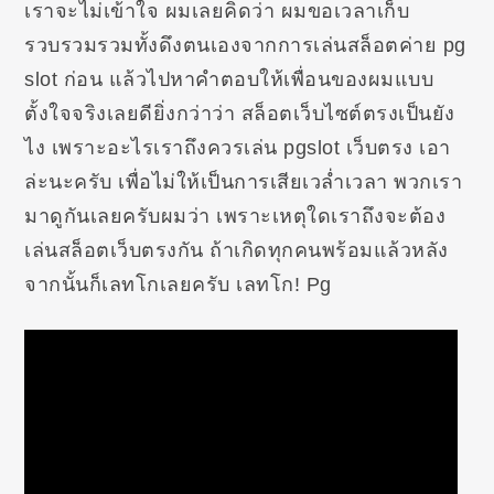
เราจะไม่เข้าใจ ผมเลยคิดว่า ผมขอเวลาเก็บ
รวบรวมรวมทั้งดึงตนเองจากการเล่นสล็อตค่าย pg
slot ก่อน แล้วไปหาคำตอบให้เพื่อนของผมแบบ
ตั้งใจจริงเลยดียิ่งกว่าว่า สล็อตเว็บไซต์ตรงเป็นยัง
ไง เพราะอะไรเราถึงควรเล่น pgslot เว็บตรง เอา
ล่ะนะครับ เพื่อไม่ให้เป็นการเสียเวล่ำเวลา พวกเรา
มาดูกันเลยครับผมว่า เพราะเหตุใดเราถึงจะต้อง
เล่นสล็อตเว็บตรงกัน ถ้าเกิดทุกคนพร้อมแล้วหลัง
จากนั้นก็เลทโกเลยครับ เลทโก! Pg