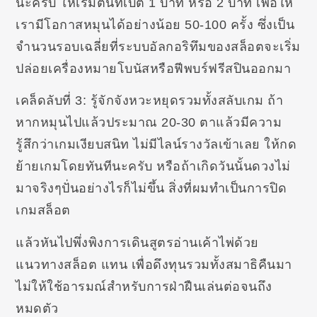
นะครับ ให้เริ่มต้นที่เบ็ต 1 บาท หรือ 2 บาท เพื่อให้
เรามีโอกาสหมุนได้อย่างน้อย 50-100 ครั้ง ซึ่งเป็น
จำนวนรอบเฉลี่ยที่ระบบอัลกอริทึมของสล็อตจะเริ่ม
ปล่อยเครื่องหมายโบนัสหรือฟีพบร์ฟรีสปินออกมา
เคล็ดลับที่ 3: รู้จักจังหวะหยุดรวมทั้งสลับเกม ถ้า
หากหมุนไปแล้วประมาณ 20-30 ตาแล้วมีความ
รู้สึกว่าเกมเงียบสนิท ไม่มีไลน์รางวัลเข้าเลย ให้กด
ย้ายเกมโดยทันทีนะครับ หรือถ้าเกิดวันนั้นดวงไม่
มาจริงๆปั่นอย่างไรก็ไม่ขึ้น สิ่งที่ผมทำเป็นการปิด
เกมสล็อต
แล้วหันไปพึ่งพิงการเดินสูตรอ่านเค้าไพ่ด้วย
แนวทางสล็อต แทน เพื่อดึงทุนรวมทั้งสมาธิคืนมา
ไม่ให้ใช้อารมณ์สำหรับการฝ่าฝืนเล่นต่อจนถึง
หมดตัว