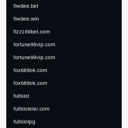
fiwdee.bet
fiwdee.win
fizz169bet.com
fortune99vip.com
fortune99vip.com
fox689ok.com
fox689ok.com
fullslot
fullsloteiei.com
fullslotpg