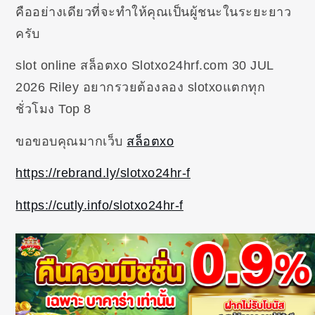
คืออย่างเดียวที่จะทำให้คุณเป็นผู้ชนะในระยะยาว
ครับ
slot online สล็อตxo Slotxo24hrf.com 30 JUL
2026 Riley อยากรวยต้องลอง slotxoแตกทุก
ชั่วโมง Top 8
ขอขอบคุณมากเว็บ
สล็อตxo
https://rebrand.ly/slotxo24hr-f
https://cutly.info/slotxo24hr-f