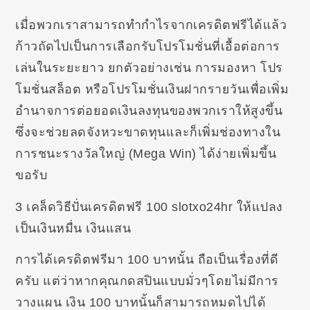
เมื่อพวกเราสามารถทำกำไรจากเครดิตฟรีได้แล้ว
ก้าวถัดไปเป็นการเลือกรับโปรโมชั่นที่เอื้อต่อการ
เล่นในระยะยาว ยกตัวอย่างเช่น การมองหา โปร
โมชั่นสล็อต หรือโปรโมชั่นเงินฝากรายวันเพื่อเพิ่ม
อำนาจการต่อยอดเงินลงทุนของพวกเราให้สูงขึ้น
ซึ่งจะช่วยลดจังหวะขาดทุนและก็เพิ่มช่องทางใน
การชนะรางวัลใหญ่ (Mega Win) ได้ง่ายเพิ่มขึ้น
ขอรับ
3 เคล็ดวิธีปั่นเครดิตฟรี 100 slotxo24hr ให้แปลง
เป็นเงินหมื่น เงินแสน
การได้เครดิตฟรีมา 100 บาทนั้น ถือเป็นเรื่องที่ดี
ครับ แต่ว่าหากคุณกดสปินแบบมั่วๆโดยไม่มีการ
วางแผน เงิน 100 บาทนั้นก็สามารถหมดไปได้