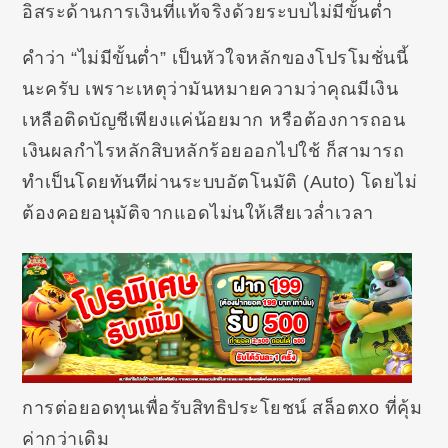
อิสระด้านการเงินที่แท้จริงด้วยระบบไม่มีขั้นต่ำ
คำว่า “ไม่มีขั้นต่ำ” เป็นหัวใจหลักของโปรโมชั่นนี้
นะครับ เพราะเหตุว่ามันหมายความว่าคุณมีเงิน
เหลือติดบัญชีเพียงแค่น้อยมาก หรือต้องการถอน
เงินผลกำไรหลักสิบหลักร้อยออกไปใช้ ก็สามารถ
ทำเป็นโดยทันทีผ่านระบบอัตโนมัติ (Auto) โดยไม่
ต้องคอยอนุมัติจากแอดไม่นให้เสียเวล่ำเวลา
การต่อยอดทุนเพื่อรับสิทธิประโยชน์ สล็อตxo ที่คุ้ม
ค่ากว่าเดิม