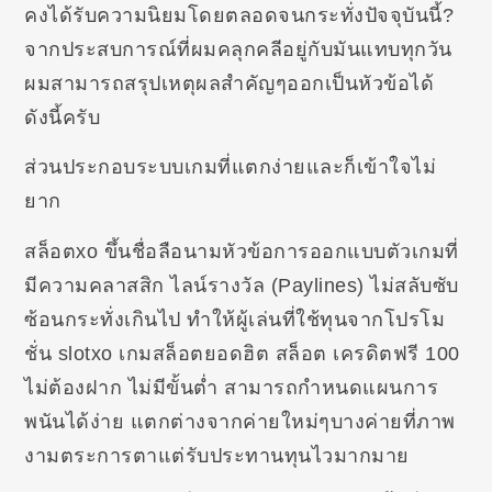
คงได้รับความนิยมโดยตลอดจนกระทั่งปัจจุบันนี้?
จากประสบการณ์ที่ผมคลุกคลีอยู่กับมันแทบทุกวัน
ผมสามารถสรุปเหตุผลสำคัญๆออกเป็นหัวข้อได้
ดังนี้ครับ
ส่วนประกอบระบบเกมที่แตกง่ายและก็เข้าใจไม่
ยาก
สล็อตxo ขึ้นชื่อลือนามหัวข้อการออกแบบตัวเกมที่
มีความคลาสสิก ไลน์รางวัล (Paylines) ไม่สลับซับ
ซ้อนกระทั่งเกินไป ทำให้ผู้เล่นที่ใช้ทุนจากโปรโม
ชั่น slotxo เกมสล็อตยอดฮิต สล็อต เครดิตฟรี 100
ไม่ต้องฝาก ไม่มีขั้นต่ำ สามารถกำหนดแผนการ
พนันได้ง่าย แตกต่างจากค่ายใหม่ๆบางค่ายที่ภาพ
งามตระการตาแต่รับประทานทุนไวมากมาย