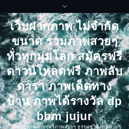
Skip
to
content
เว็บฝากภาพ ไม่จำกัด
ขนาด รวมภาพสวยๆ
ทั่วทุกมุมโลก สมัครฟรี
ดาวน์โหลดฟรี ภาพลับ
ดารา ภาพเด็ดทาง
บ้าน ภาพได้รางวัล dp
bbm jujur
โหลดรูปภาพสวยๆฟรีภาพสวยๆ ธรรมชาติภาพสวยๆ