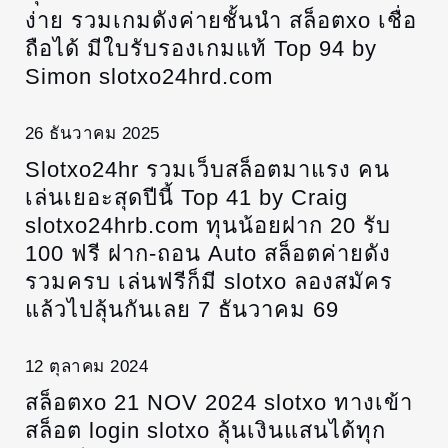
ง่าย รวมเกมดังค่ายชั้นนำ สล็อตxo เชื่อ
ถือได้ มีใบรับรองเกมแท้ Top 94 by
Simon slotxo24hrd.com
26 ธันวาคม 2025
Slotxo24hr รวมเว็บสล็อตมาแรง คน
เล่นเยอะสุดปีนี้ Top 41 by Craig
slotxo24hrb.com ทุนน้อยฝาก 20 รับ
100 ฟรี ฝาก-ถอน Auto สล็อตค่ายดัง
รวมครบ เล่นฟรีก็มี slotxo ลองสมัคร
แล้วไปลุ้นกันเลย 7 ธันวาคม 69
12 ตุลาคม 2024
สล็อตxo 21 NOV 2024 slotxo ทางเข้า
สล็อต login slotxo ลุ้นเงินแสนได้ทุก