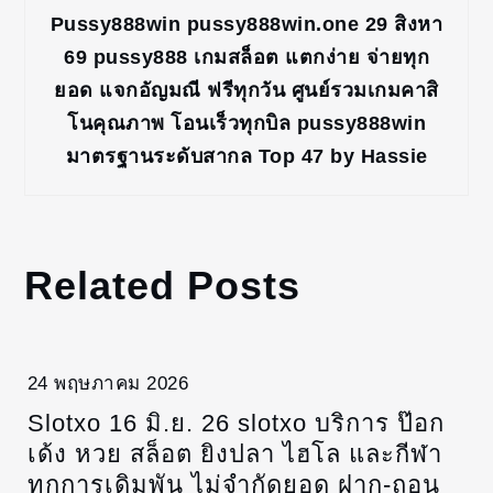
Pussy888win pussy888win.one 29 สิงหา
69 pussy888 เกมสล็อต แตกง่าย จ่ายทุก
ยอด แจกอัญมณี ฟรีทุกวัน ศูนย์รวมเกมคาสิ
โนคุณภาพ โอนเร็วทุกบิล pussy888win
มาตรฐานระดับสากล Top 47 by Hassie
Related Posts
24 พฤษภาคม 2026
Slotxo 16 มิ.ย. 26 slotxo บริการ ป๊อก
เด้ง หวย สล็อต ยิงปลา ไฮโล และกีฬา
ทุกการเดิมพัน ไม่จำกัดยอด ฝาก-ถอน