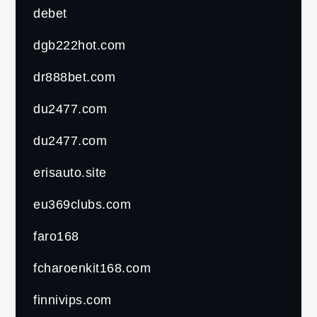
debet
dgb222hot.com
dr888bet.com
du2477.com
du2477.com
erisauto.site
eu369clubs.com
faro168
fcharoenkit168.com
finnivips.com