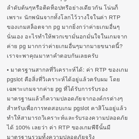
ลำดับต้นๆหรือติดท็อปทรีอย่างเดียวกัน โน่นก็
เพราะ นักพนันจากทั้งโลกไว้วางใจในค่า RTP
ของเกมสล็อตจาก pg มากยิ่งกว่าค่ายเกมอื่นๆ
นั่นเอง อะไรทำให้พวกเขามั่นอกมั่นใจในเกมจาก
ค่าย pg มากกว่าค่ายเกมอื่นๆมากมายขนาดนี้?
เราจะพาคุณมาหาคำตอบกันเลยครับ
• มาตรฐานสากลที่วิเคราะห์ได้: ค่า RTP ของเกม
pgslot คือสิ่งที่วิเคราะห์ได้อยู่แล้วครับผม โดย
เฉพาะเกมจากค่าย pg ที่ได้รับการรับรอง
มาตรฐานแล้วก็ความปลอดภัยจากองค์กรต่างๆ
สำหรับเพื่อการทดสอบเกม pgslot คาสิโนอยู่แล้ว
ทำให้สามารถวิเคราะห์และรับรองความปลอดภัย
ได้ 100% เลยว่า ค่า RTP ของเกมพีจีนั้นมี
มาตรฐานรวมทั้งความปลอดภัยจริง