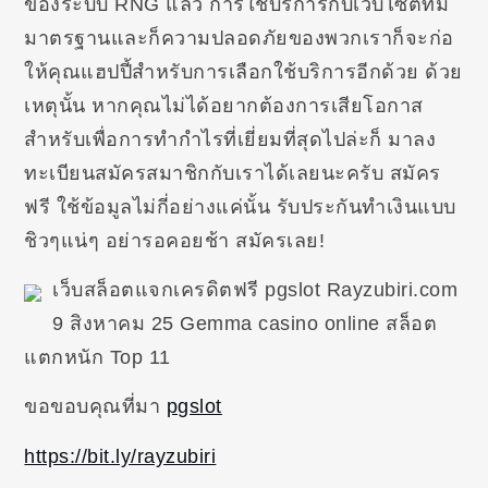
ของระบบ RNG แล้ว การใช้บริการกับเว็บไซต์ที่มี
มาตรฐานและก็ความปลอดภัยของพวกเราก็จะก่อ
ให้คุณแฮปปี้สำหรับการเลือกใช้บริการอีกด้วย ด้วย
เหตุนั้น หากคุณไม่ได้อยากต้องการเสียโอกาส
สำหรับเพื่อการทำกำไรที่เยี่ยมที่สุดไปล่ะก็ มาลง
ทะเบียนสมัครสมาชิกกับเราได้เลยนะครับ สมัคร
ฟรี ใช้ข้อมูลไม่กี่อย่างแค่นั้น รับประกันทำเงินแบบ
ชิวๆแน่ๆ อย่ารอคอยช้า สมัครเลย!
เว็บสล็อตแจกเครดิตฟรี pgslot Rayzubiri.com
9 สิงหาคม 25 Gemma casino online สล็อต
แตกหนัก Top 11
ขอขอบคุณที่มา
pgslot
https://bit.ly/rayzubiri