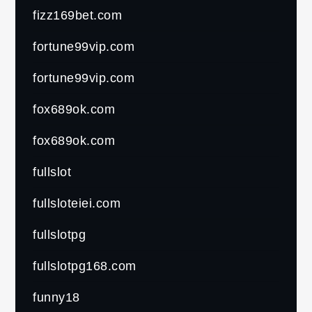
fizz169bet.com
fortune99vip.com
fortune99vip.com
fox689ok.com
fox689ok.com
fullslot
fullsloteiei.com
fullslotpg
fullslotpg168.com
funny18