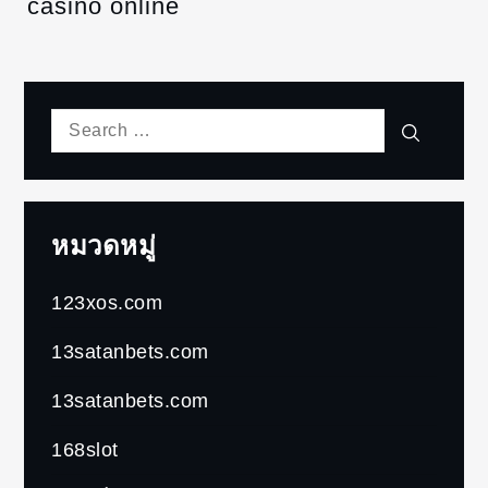
casino online
Search
Search
for:
หมวดหมู่
123xos.com
13satanbets.com
13satanbets.com
168slot