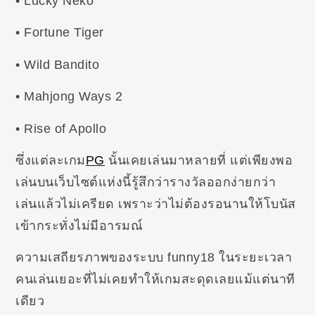
• Lucky Neko
• Fortune Tiger
• Wild Bandito
• Mahjong Ways 2
• Rise of Apollo
ซึ่งแต่ละเกม
PG
นั้นเคยเล่นมาหลายที่ แต่เพียงพอ
เล่นบนเว็บไซต์แห่งนี้รู้สึกว่ารางวัลออกง่ายกว่า
เล่นแล้วไม่เครียด เพราะว่าไม่ต้องรอนานให้โบนัส
เข้ากระทั่งไม่มีอารมณ์
ความเสถียรภาพของระบบ funny18 ในระยะเวลา
คนเล่นเยอะที่ไม่เคยทำให้เกมสะดุดเลยแม้แต่นาที
เดียว