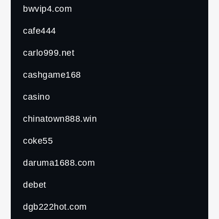
bwvip4.com
cafe444
carlo999.net
cashgame168
casino
chinatown888.win
coke55
daruma1688.com
debet
dgb222hot.com