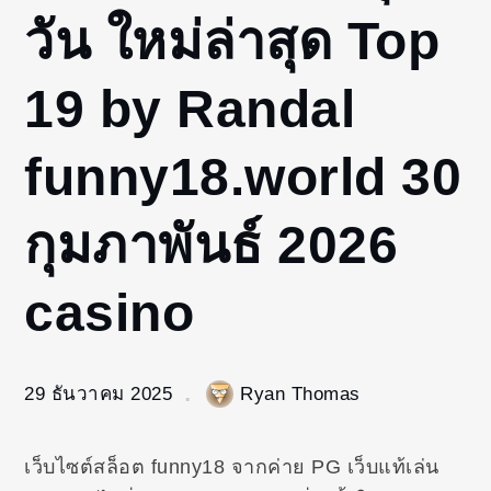
2026 casino
วัน ใหม่ล่าสุด Top
19 by Randal
funny18.world 30
กุมภาพันธ์ 2026
casino
29 ธันวาคม 2025
Ryan Thomas
เว็บไซต์สล็อต funny18 จากค่าย PG เว็บแท้เล่น