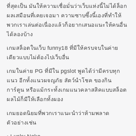
ที่สุดเป็น มันให้ความเชื่อมั่นว่าเว็บแห่งนี้ไม่ได้ล็อก
ผลเสมือนที่เคยเจอมา ความซาบซึ้งนี้เองที่ทำให้
พวกเราเล่นต่อเนื่องแล้วก็อยากเสนอแนะให้คนอื่น
ได้ลองบ้าง
เกมสล็อตในเว็บ funny18 ที่มีให้ครบจบในค่าย
เดียวแบบไม่ต้องไปเว็บอื่น
เกมในค่าย PG ที่มีใน pgslot พูดได้ว่ามีครบทุก
แนว อีกทั้งแนวผจญภัย สัตว์นำโชค ของกิน
การ์ตูน หรือแม้กระทั้งเกมแนวคลาสสิคแบบสล็อต
ผลไม้ก็มีให้เลือกทั้งผอง
เกมยอดนิยมที่พวกเราแนะนำว่าห้ามพลาด
ตัวอย่างเช่น