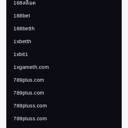
168สล็อต
188bet
188betth
1xbetth
1xbit1
1xgameth.com
789plus.com
789plus.com
789pluss.com
789pluss.com