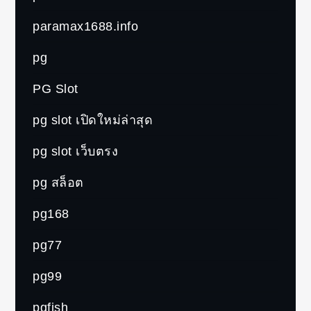
paramax1688.info
pg
PG Slot
pg slot เปิดใหม่ล่าสุด
pg slot เว็บตรง
pg สล็อต
pg168
pg77
pg99
pgfish