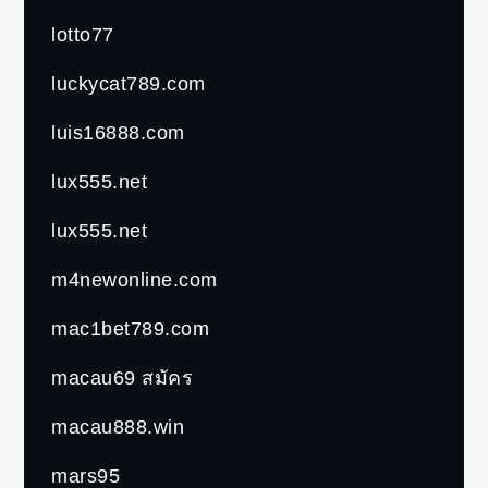
lotto77
luckycat789.com
luis16888.com
lux555.net
lux555.net
m4newonline.com
mac1bet789.com
macau69 สมัคร
macau888.win
mars95