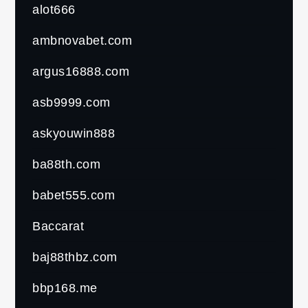
alot666
ambnovabet.com
argus16888.com
asb9999.com
askyouwin888
ba88th.com
babet555.com
Baccarat
baj88thbz.com
bbp168.me