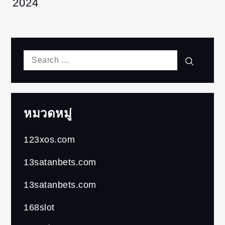
2024
Search
Search
for:
หมวดหมู่
123xos.com
13satanbets.com
13satanbets.com
168slot