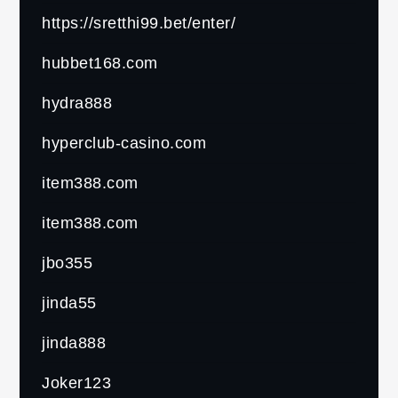
https://sretthi99.bet/enter/
hubbet168.com
hydra888
hyperclub-casino.com
item388.com
item388.com
jbo355
jinda55
jinda888
Joker123