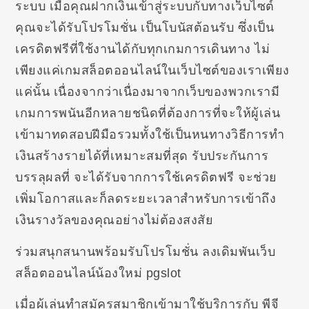
ระบบ เมื่อคุณฝากเงินเข้าสู่ระบบกับทางเว็บไซต์
คุณจะได้รับโปรโมชั่น เป็นโบนัสต้อนรับ ซึ่งเป็น
เครดิตฟรีที่ใช้งานได้กับทุกเกมการเดินทาง ไม่
เพียงแค่เกมสล็อตออนไลน์ในเว็บไซต์ของเราเพียง
แค่นั้น เนื่องจากว่าเนื่องมาจากเว็บของพวกเรามี
เกมการพนันอีกหลายชนิดที่ต้องการที่จะให้ผู้เล่น
เข้ามาทดสอบฝีมือรวมทั้งใช้เป็นหนทางวิธีการทำ
เงินสร้างรายได้ที่เหมาะสมที่สุด รับประกันการ
บรรลุผลที่ จะได้รับจากการใช้เครดิตฟรี จะช่วย
เพิ่มโอกาสและก็ลดระยะเวลาสำหรับการเข้าถึง
เงินรางวัลของคุณอย่างไม่ต้องสงสัย
ร่วมสนุกสนานพร้อมรับโปรโมชั่น ลงเดิมพันเว็บ
สล็อตออนไลน์น้องใหม่ pgslot
เมื่อผู้เล่นทำสมัครสมาชิกเข้ามาใช้บริการกับ พีจี