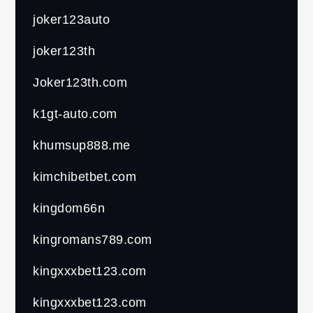
joker123auto
joker123th
Joker123th.com
k1gt-auto.com
khumsup888.me
kimchibetbet.com
kingdom66n
kingromans789.com
kingxxxbet123.com
kingxxxbet123.com