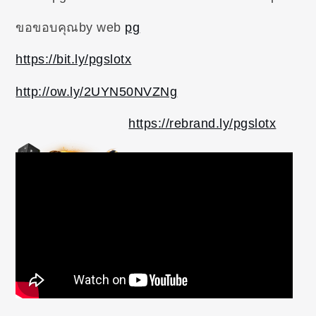
ขอขอบคุณby web
pg
https://bit.ly/pgslotx
http://ow.ly/2UYN50NVZNg
https://rebrand.ly/pgslotx