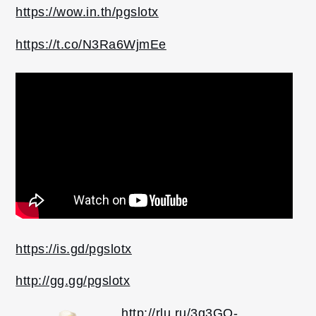
https://wow.in.th/pgslotx
https://t.co/N3Ra6WjmEe
https://is.gd/pgslotx
http://gg.gg/pgslotx
http://rlu.ru/3g3GQ-