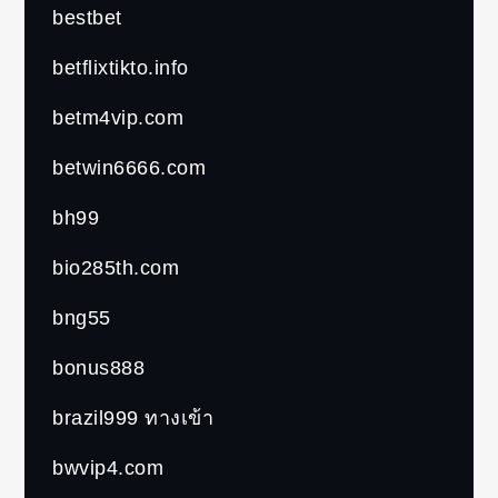
bestbet
betflixtikto.info
betm4vip.com
betwin6666.com
bh99
bio285th.com
bng55
bonus888
brazil999 ทางเข้า
bwvip4.com