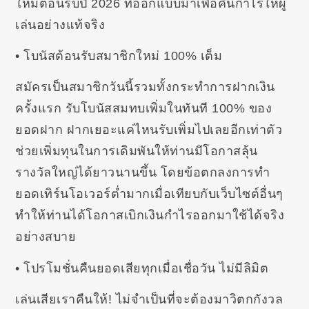
ใหม่ต้อนรับปี 2026 ที่ออกแบบมาเพื่อคืนกำไรให้ผู้
เล่นอย่างแท้จริง
• โบนัสต้อนรับสมาชิกใหม่ 100% เต็ม
สมัครเป็นสมาชิกวันนี้รวมทั้งกระทำการฝากเงิน
ครั้งแรก รับโบนัสสมทบเพิ่มในทันที 100% ของ
ยอดฝาก ฝากเยอะแค่ไหนรับเพิ่มไปเลยอีกเท่าตัว
ช่วยเพิ่มทุนในการเดิมพันให้ท่านมีโอกาสลุ้น
รางวัลใหญ่ได้ยาวนานขึ้น โดยข้อตกลงการทำ
ยอดเทิร์นโอเวอร์ต่ำมากเมื่อเทียบกับเว็บไซต์อื่นๆ
ทำให้ท่านได้โอกาสเบิกเงินกำไรออกมาใช้ได้จริง
อย่างสบาย
• โปรโมชั่นคืนยอดเสียทุกเมื่อเชื่อวัน ไม่มีลิมิต
เล่นเสียเราคืนให้! ไม่จำเป็นที่จะต้องมาวิตกกังวล