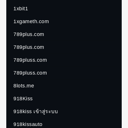
1xbit1
1xgameth.com
789plus.com
789plus.com
789pluss.com
789pluss.com
8lots.me
918Kiss
918kiss เข้าสู่ระบบ
918kissauto