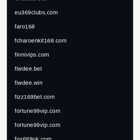
eu369clubs.com
faro168
fcharoenkit168.com
finnivips.com
fiwdee.bet
fiwdee.win
fizz169bet.com
fortune99vip.com
fortune99vip.com
fox689ok.com