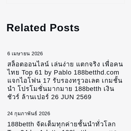
Related Posts
6 เมษายน 2026
สล็อตออนไลน์ เล่นง่าย แตกจริง เพื่อคน
ไทย Top 61 by Pablo 188betthd.com
แจกไอโฟน 17 รับรองทรูวอเลต เกมชั้น
นำ โปรโมชั่นมากมาย 188betth เงิน
ชัวร์ ล้านเปอร์ 26 JUN 2569
24 กุมภาพันธ์ 2026
188betth จัดเต็มทุกค่ายชั้นนำทั่วโลก