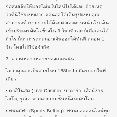
จอส่งสลิปให้แอดไม่นในไลน์ไปได้เลย ด้วยเหตุ
ว่าที่นี่ใช้ระบบฝาก-ถอนออโต้เต็มรูปแบบ คุณ
สามารถทำรายการได้ด้วยตัวเองผ่านหน้าเว็บ เงิน
เข้าปรับเครดิตไวข้างใน 3 วินาที และก็เมื่อเล่นได้
กำไร ก็สามารถกดถอนเงินออกได้ทันที ตลอด 1
วัน โดยไม่มีข้อจำกัด
3. ความหลากหลายของเกมพนัน
ไม่ว่าคุณจะเป็นสายไหน 188betth มีครบจบในที่
เดียว:
• คาสิโนสด (Live Casino): บาคาร่า, เสือมังกร,
ไฮโล, รูเล็ต จากค่ายเกมชั้นหนึ่งระดับโลก
• พนันกีฬา (Sports Betting): พนันบอลออนไลน์ทุก