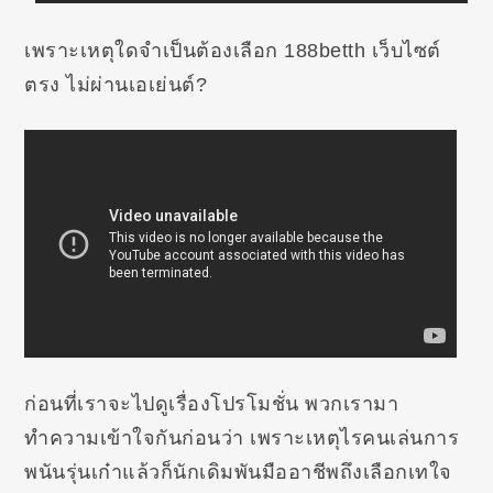
เพราะเหตุใดจำเป็นต้องเลือก 188betth เว็บไซต์
ตรง ไม่ผ่านเอเย่นต์?
ก่อนที่เราจะไปดูเรื่องโปรโมชั่น พวกเรามา
ทำความเข้าใจกันก่อนว่า เพราะเหตุไรคนเล่นการ
พนันรุ่นเก๋าแล้วก็นักเดิมพันมืออาชีพถึงเลือกเทใจ