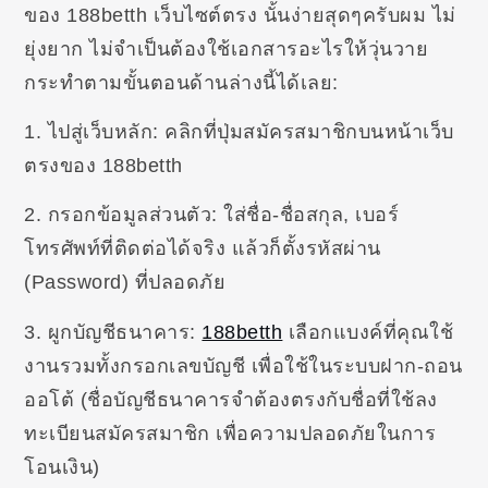
ของ 188betth เว็บไซต์ตรง นั้นง่ายสุดๆครับผม ไม่
ยุ่งยาก ไม่จำเป็นต้องใช้เอกสารอะไรให้วุ่นวาย
กระทำตามขั้นตอนด้านล่างนี้ได้เลย:
1. ไปสู่เว็บหลัก: คลิกที่ปุ่มสมัครสมาชิกบนหน้าเว็บ
ตรงของ 188betth
2. กรอกข้อมูลส่วนตัว: ใส่ชื่อ-ชื่อสกุล, เบอร์
โทรศัพท์ที่ติดต่อได้จริง แล้วก็ตั้งรหัสผ่าน
(Password) ที่ปลอดภัย
3. ผูกบัญชีธนาคาร:
188betth
เลือกแบงค์ที่คุณใช้
งานรวมทั้งกรอกเลขบัญชี เพื่อใช้ในระบบฝาก-ถอน
ออโต้ (ชื่อบัญชีธนาคารจำต้องตรงกับชื่อที่ใช้ลง
ทะเบียนสมัครสมาชิก เพื่อความปลอดภัยในการ
โอนเงิน)