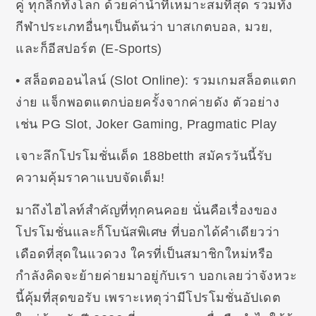
คู่ ทุกลีกทั้งโลก ด้วยค่าน้ำที่เหมาะสมที่สุด รวมทั้ง
กีฬาประเภทอื่นๆเป็นต้นว่า บาสเกตบอล, มวย,
และก็อีสปอร์ต (E-Sports)
• สล็อตออนไลน์ (Slot Online): รวมเกมสล็อตแตก
ง่าย แจ็กพอตแตกบ่อยครั้งจากค่ายดัง ตัวอย่าง
เช่น PG Slot, Joker Gaming, Pragmatic Play
เจาะลึกโปรโมชั่นเด็ด 188betth สมัครวันนี้รับ
ความคุ้มราคาแบบจัดเต็ม!
มาถึงไฮไลท์สำคัญที่ทุกคนคอย นั่นคือเรื่องของ
โปรโมชั่นและก็โบนัสพิเศษ ที่บอกได้คำเดียวว่า
เดือดที่สุดในแวดวง ใครที่เป็นสมาชิกใหม่หรือ
กำลังคิดจะย้ายค่ายมาอยู่กับเรา บอกเลยว่าจังหวะ
นี้คุ้มที่สุดขอรับ เพราะเหตุว่ามีโปรโมชั่นอัปเดต