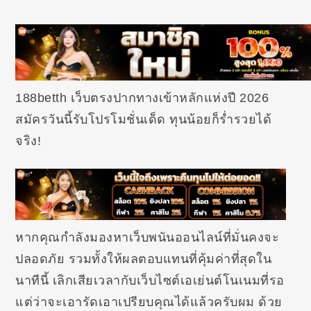
188betth เว็บตรงปากทางเข้าหลักแห่งปี 2026
สมัครวันนี้รับโปรโมชั่นเด็ด ทุนน้อยก็ร่ำรวยได้
จริง!
หากคุณกำลังมองหาเว็บพนันออนไลน์ที่มั่นคงจะ
ปลอดภัย รวมทั้งให้ผลตอบแทนที่คุ้มค่าที่สุดใน
นาทีนี้ เลิกเสียเวลากับเว็บไซต์เอเย่นต์โนเนมที่รอ
แต่ว่าจะเอารัดเอาเปรียบคุณได้แล้วครับผม ด้วย