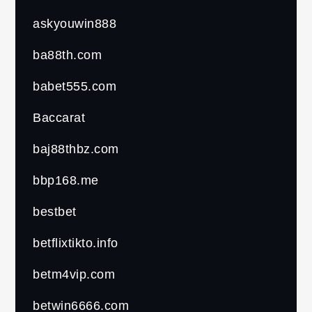
askyouwin888
ba88th.com
babet555.com
Baccarat
baj88thbz.com
bbp168.me
bestbet
betflixtikto.info
betm4vip.com
betwin6666.com