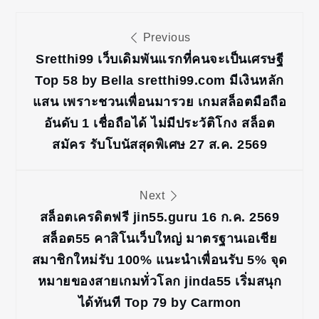
แนะแนว
Previous
เรื่อง
Sretthi99 เว็บเดิมพันแรกที่คนจะเป็นเศรษฐี
Top 58 by Bella sretthi99.com มีเงินหลัก
แสน เพราะชวนเพื่อนมารวย เกมสล็อตมือถือ
อันดับ 1 เชื่อถือได้ ไม่มีประวัติโกง สล็อต
สมัคร รับโบนัสสุดพิเศษ 27 ส.ค. 2569
Next
สล็อตเครดิตฟรี jin55.guru 16 ก.ค. 2569
สล็อต55 คาสิโนเว็บใหญ่ มาตรฐานเอเชีย
สมาชิกใหม่รับ 100% แนะนำเพื่อนรับ 5% จุด
หมายของสายเกมทั่วโลก jinda55 เริ่มสนุก
ได้ทันที Top 79 by Carmon