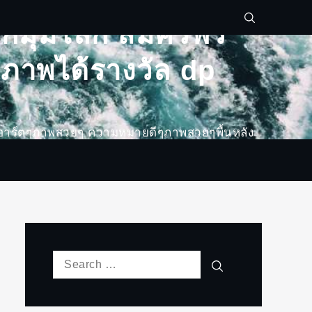
กมุมโลก สมัครฟรี
ภาพได้รางวัล dp
 อาร์ตๆภาพสวยๆ ความหมายดีๆภาพสวยๆพื้นหลัง
Search
Search
for: