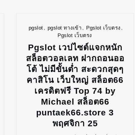
pgslot
,
pgslot ทางเข้า
,
Pgslot เว็บตรง
,
Pgslot เว็บตรง
Pgslot เวปไซต์แจกหนัก
สล็อตวอลเลท ฝากถอนออ
โต้ ไม่มีขั้นต่ำ สะดวกสุดๆ
คาสิโน เว็บใหญ่ สล็อต66
เครดิตฟรี Top 74 by
Michael สล็อต66
puntaek66.store 3
พฤศจิกา 25