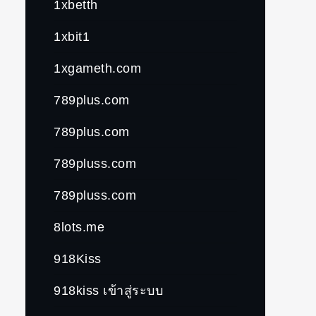
1xbetth
1xbit1
1xgameth.com
789plus.com
789plus.com
789pluss.com
789pluss.com
8lots.me
918Kiss
918kiss เข้าสู่ระบบ