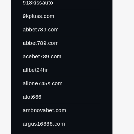
918kissauto
9kpluss.com
abbet789.com
abbet789.com
acebet789.com
allbet24hr
allone745s.com
alot666
ambnovabet.com
argus16888.com