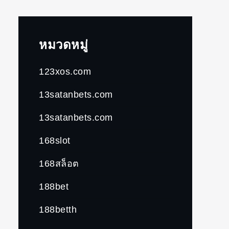
หมวดหมู่
123xos.com
13satanbets.com
13satanbets.com
168slot
168สล็อต
188bet
188betth