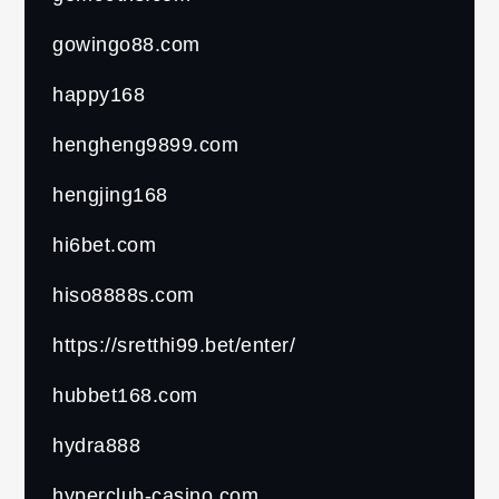
gowingo88.com
happy168
hengheng9899.com
hengjing168
hi6bet.com
hiso8888s.com
https://sretthi99.bet/enter/
hubbet168.com
hydra888
hyperclub-casino.com