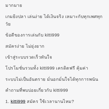
มากมาย
เกมยิงปลา เล่นง่าย ได้เงินจริง เหมาะกับทุกเพศทุก
วัย
ข้อดีของการเล่นกับ kitti999
สมัครง่าย ไม่ยุ่งยาก
เข้าสู่ระบบรวดเร็วทันใจ
โปรโมชั่นรวมทั้ง kitti999 เครดิตฟรี คุ้มค่า
ระบบไม่เป็นอันตราย มั่นอกมั่นใจได้ทุกการพนัน
คำถามที่พบบ่อยเกี่ยวกับ kitti999
1.
kitti999
สมัคร ใช้เวลานานไหม?