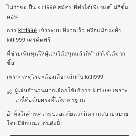
ไม่ว่าจะเป็น kitti999 สมัคร ที่ทำได้เพียงแต่ไม่กี่ขั้น
ตอน
การ
kitti999
เข้าระบบ ที่รวดเร็ว หรือแม้กระทั้ง
kitti999 เครดิตฟรี
ที่ช่วยเพิ่มทุนให้ผู้เล่นได้สนุกแล้วก็ทำกำไรได้มาก
ขึ้น
เพราะเหตุไรจะต้องเลือกเล่นกับ kitti999
ผู้เล่นจำนวนมากเลือกใช้บริการ kitti999 เพราะ
ว่านี่คือเว็บตรงที่ได้มาตรฐาน
อีกทั้งในด้านความปลอดภัยและก็ความสบายสบาย
โดยมีลักษณะเด่นดังนี้: