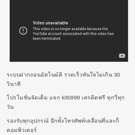
ระบบฝากถอนอัตโนมัติ รวดเร็วทันใจไม่เกิน 30
วินาที
โปรโมชั่นจัดเต็ม แจก kitti999 เครดิตฟรี ทุกวี่ทุก
วัน
รองรับทุกอุปกรณ์ อีกทั้งโทรศัพท์เคลื่อนที่และก็
คอมพิวเตอร์