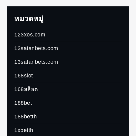
หมวดหมู่
123xos.com
13satanbets.com
13satanbets.com
168slot
168สล็อต
188bet
188betth
1xbetth