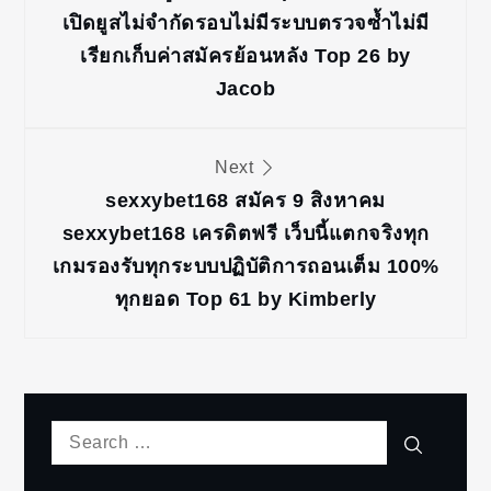
เรื่อง
เปิดยูสไม่จำกัดรอบไม่มีระบบตรวจซ้ำไม่มี
เรียกเก็บค่าสมัครย้อนหลัง Top 26 by
Jacob
Next
sexxybet168 สมัคร 9 สิงหาคม
sexxybet168 เครดิตฟรี เว็บนี้แตกจริงทุก
เกมรองรับทุกระบบปฏิบัติการถอนเต็ม 100%
ทุกยอด Top 61 by Kimberly
Search
Search
for: