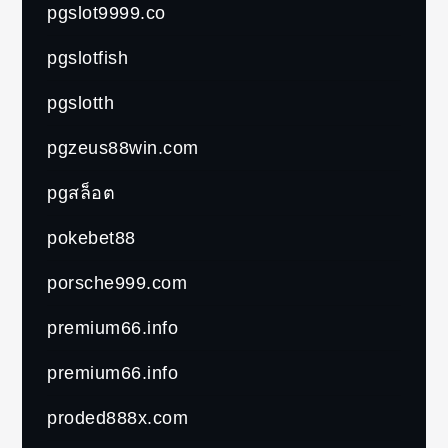
pgslot9999.co
pgslotfish
pgslotth
pgzeus88win.com
pgสล็อต
pokebet88
porsche999.com
premium66.info
premium66.info
proded888x.com