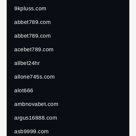
9kpluss.com
abbet789.com
abbet789.com
acebet789.com
allbet24hr
allone745s.com
alot666
ambnovabet.com
argus16888.com
asb9999.com