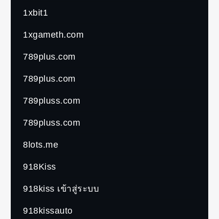
1xbit1
1xgameth.com
789plus.com
789plus.com
789pluss.com
789pluss.com
8lots.me
918Kiss
918kiss เข้าสู่ระบบ
918kissauto