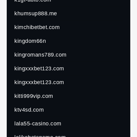
khumsup888.me
kimchibetbet.com
kingdom66n
kingromans789.com
kingxxxbet123.com
kingxxxbet123.com
kitti999vip.com
ktv4sd.com
lala55-casino.com