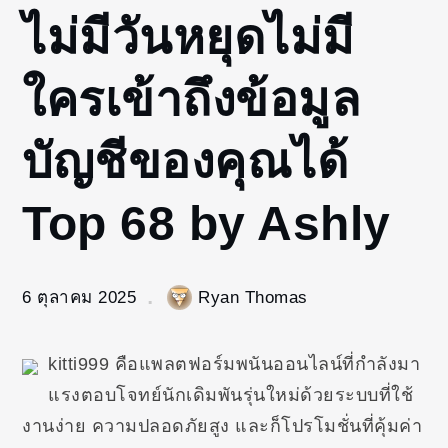
ดีเลย์
ไม่มีวันหยุดไม่มี
ไม่มีวัน
หยุด
ใครเข้าถึงข้อมูล
ไม่มี
ใครเข้า
ถึง
บัญชีของคุณได้
ข้อมูล
บัญชี
Top 68 by Ashly
ของคุณ
ได้ Top
68 by
Ashly
6 ตุลาคม 2025
Ryan Thomas
kitti999 คือแพลตฟอร์มพนันออนไลน์ที่กำลังมา
แรงตอบโจทย์นักเดิมพันรุ่นใหม่ด้วยระบบที่ใช้
งานง่าย ความปลอดภัยสูง และก็โปรโมชั่นที่คุ้มค่า