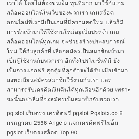
เราได้ โดยไม่ต้องขนเงิน ทุนที่มาก มาใช้กับเกม
สล็อตออนไลน์ในเว็บของพวกเรา เกมสล็อต
ออนไลน์ที่เรามีเป็นเกมที่มีความสดใหม่ แล้วก็มี
การนำเข้ามาให้ใช้งานใหม่อยู่เป็นประจำ เกม
สล็อตออนไลน์ทุกเกม จะช่วยสร้างประสบการณ์
ใหม่ ให้กับลูกค้าที่ เลือกสมัครเป็นสมาชิกเข้ามา
เป็นผู้ใช้งานกับพวกเรา อีกทั้งโปรโมชั่นที่มี ยัง
เป็นการแจกฟรี สุดคุ้มที่ลูกค้าจะได้รับ เมื่อเข้ามา
ลงทะเบียนสมัครสมาชิกใช้งานกับเรา และ
สามารถรับเครดิตเงินคืนได้ทุกเดือนอีกด้วย เพราะ
ฉะนั้นอย่าลืมที่จะสมัครเป็นสมาชิกกับพวกเรา
pg slot เว็บตรง เครดิตฟรี pgslot Pgslotx.co 8
กรกฎาคม 2566 Angelo แจกเครดิตฟรีไม่อั้น
pgslot เว็บตรงสล็อต Top 90