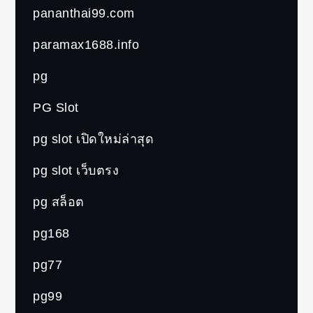
pananthai99.com
paramax1688.info
pg
PG Slot
pg slot เปิดใหม่ล่าสุด
pg slot เว็บตรง
pg สล็อต
pg168
pg77
pg99