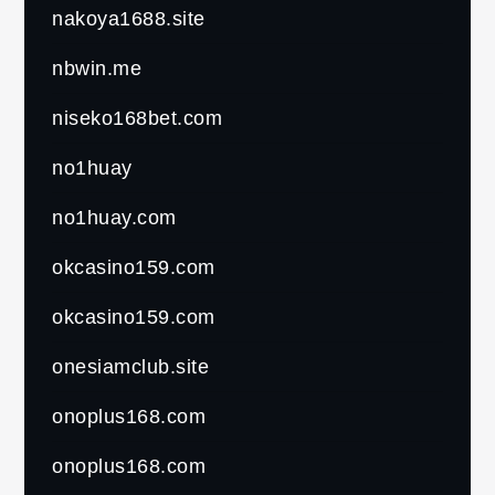
nakoya1688.site
nbwin.me
niseko168bet.com
no1huay
no1huay.com
okcasino159.com
okcasino159.com
onesiamclub.site
onoplus168.com
onoplus168.com