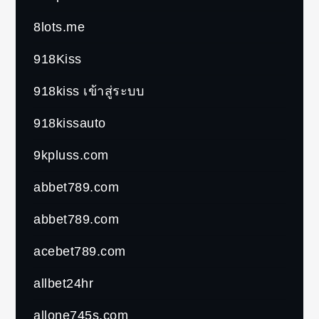
8lots.me
918Kiss
918kiss เข้าสู่ระบบ
918kissauto
9kpluss.com
abbet789.com
abbet789.com
acebet789.com
allbet24hr
allone745s.com