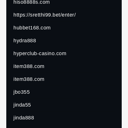
hiso8888s.com
https://sretthi99.bet/enter/
hubbet168.com
hydra888
hyperclub-casino.com
item388.com
item388.com
jbo355
jinda55
jinda888