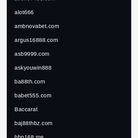
alot666
ambnovabet.com
argus16888.com
asb9999.com
askyouwin888
ba88th.com
babet555.com
Baccarat
baj88thbz.com
bbp168.me