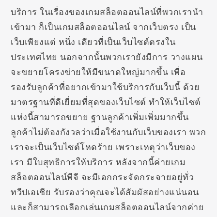
บริการ ในเรื่องของเกมสล็อตออนไลน์ที่พวกเรานำ
เข้ามา ก็เป็นเกมสล็อตออนไลน์ จากเว็บตรง เป็น
เว็บเพียงแต่ หนึ่ง เดียวที่เป็นเว็บไซต์ตรงใน
ประเทศไทย นอกจากนั้นพวกเรายังมีการ วางแผน
จะขยายโครงข่ายให้มีขนาดใหญ่มากขึ้น เพื่อ
รองรับลูกค้าที่อยากเข้ามาใช้บริการกับเว็บนี้ ด้วย
มาตรฐานที่ดีเยี่ยมที่สุดของเว็บไซต์ ทำให้เว็บไซต์
แห่งนี้สามารถขยาย ฐานลูกค้าเพิ่มเพิ่มมากขึ้น
ลูกค้าไม่ต้องกังวลว่าเมื่อใช้งานกับเว็บของเรา พวก
เราจะเป็นเว็บไซต์โหดร้าย เพราะเหตุว่าเว็บของ
เรา มีใบสุทธิการให้บริการ หลังจากนี้ค่ายเกม
สล็อตออนไลน์พีจี จะมีเอกกระจัดกระจายอยู่ทั่ว
ทวีปเอเชีย รับรองว่าคุณจะได้สัมผัสอย่างแน่นอน
และก็สามารถเลือกเล่นเกมสล็อตออนไลน์จากค่าย