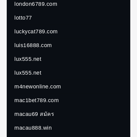
london6789.com
lotto77
luckycat789.com
luis16888.com
lux555.net
lux555.net
m4newonline.com
mac1bet789.com
macau69 สมัคร
macau888.win