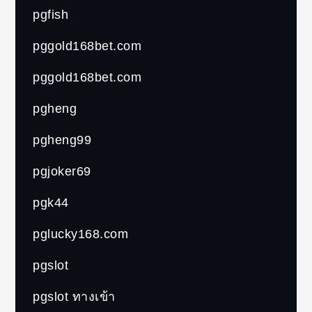
pgfish
pggold168bet.com
pggold168bet.com
pgheng
pgheng99
pgjoker69
pgk44
pglucky168.com
pgslot
pgslot ทางเข้า