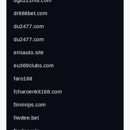
dgb222hot.com
dr888bet.com
du2477.com
du2477.com
erisauto.site
eu369clubs.com
faro168
fcharoenkit168.com
finnivips.com
fiwdee.bet