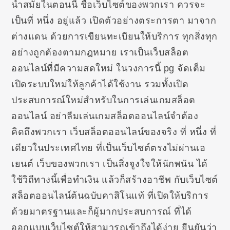
นำสมัยในตอนนี้ ชื่อเว็บไซต์ของพวกเรา ควรจะ
เป็นที่ หนึ่ง อยู่แล้ว เปิดตัวอย่างตระการตา มาจาก
ต่างแดน ด้วยการเขียนทะเบียนให้บริการ ทุกสิ่งทุก
อย่างถูกต้องตามกฎหมาย เราเป็นเว็บสล็อต
ออนไลน์ที่มีความสดใหม่ ในวงการนี้ pg จัดเต็ม
เปิดระบบใหม่ให้ลูกค้าได้ใช้งาน รวมทั้งเปิด
ประสบการณ์ใหม่สำหรับในการเล่นเกมสล็อต
ออนไลน์ อย่าลืมเล่นเกมสล็อตออนไลน์จำต้อง
คิดถึงพวกเรา เว็บสล็อตออนไลน์ของจริง ที่ หนึ่ง ที่
เดียวในประเทศไทย ที่เป็นเว็บไซต์ตรงไม่ผ่านเอ
เยนต์ เว็บของพวกเรา เป็นสิ่งจูงใจให้นักพนัน ได้
ใช้วิถีทางนี้เพื่อทำเงิน แล้วก็สร้างอาชีพ กับเว็บไซต์
สล็อตออนไลน์ต้นฉบับคาสิโนแท้ ที่เปิดให้บริการ
ด้วยมาตรฐานและก็ผู้มากประสบการณ์ ที่ได้
ออกแบบเว็บไซต์ให้สามารถเข้าถึงได้ง่าย ยืนยันว่า