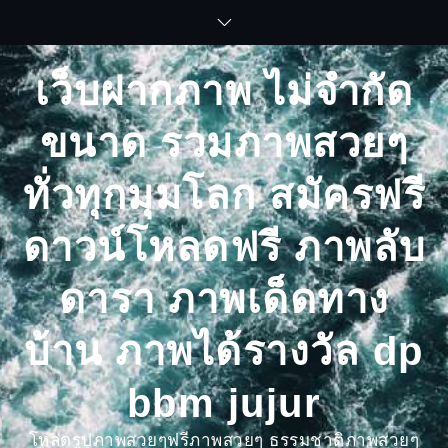
Skip
to
content
เว็บฝากภาพ ไม่จำกัด
ขนาด รวมภาพสวยๆ
ทั่วทุกมุมโลก สมัครฟรี
ดาวน์โหลดฟรี ภาพลับ
ดารา ภาพเด็ดทาง
บ้าน ภาพได้รางวัล dp
bbm jujur
โหลดรูปภาพสวยๆฟรีภาพสวยๆ ธรรมชาติภาพสวยๆ