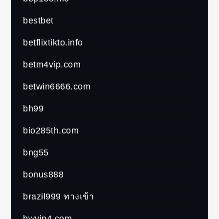
bestbet
betflixtikto.info
betm4vip.com
betwin6666.com
bh99
bio285th.com
bng55
bonus888
brazil999 ทางเข้า
bwvip4.com