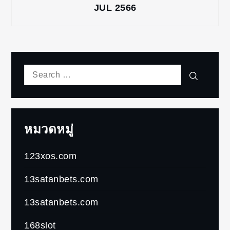
JUL 2566
Search
Search
for:
หมวดหมู่
123xos.com
13satanbets.com
13satanbets.com
168slot