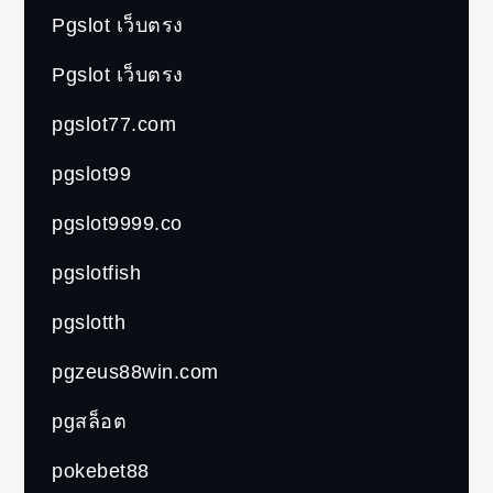
Pgslot เว็บตรง
Pgslot เว็บตรง
pgslot77.com
pgslot99
pgslot9999.co
pgslotfish
pgslotth
pgzeus88win.com
pgสล็อต
pokebet88