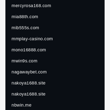
mercyrosa168.com
mia88th.com
mib555s.com
mmplay-casino.com
mono16888.com
mwin9s.com
nagawaybet.com
nakoya1688.site
nakoya1688.site
nbwin.me