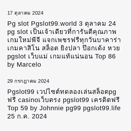
17 ตุลาคม 2024
Pg slot Pgslot99.world 3 ตุลาคม 24
pg slot เป็นเจ้าเดียวที่การันตีคุณภาพ
เกมใหม่พีจี แจกเพชรฟรีทุกวันบาคาร่า
เกมคาสิโน สล็อต ยิงปลา ป๊อกเด้ง หวย
pgslot เว็บแม่ เกมแท้แน่นอน Top 86
by Marcelo
29 กรกฎาคม 2024
Pgslot99 เวปไซต์ทดลองเล่นสล็อตpg
ฟรี casinoเว็บตรง pgslot99 เครดิตฟรี
Top 59 by Johnnie pg99 pgslot99.life
25 ก.ค. 2024