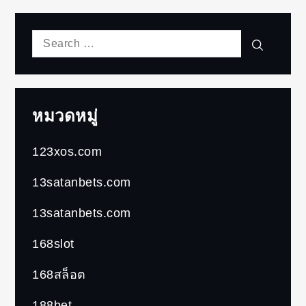
Search
Search
for:
หมวดหมู่
123xos.com
13satanbets.com
13satanbets.com
168slot
168สล็อต
188bet