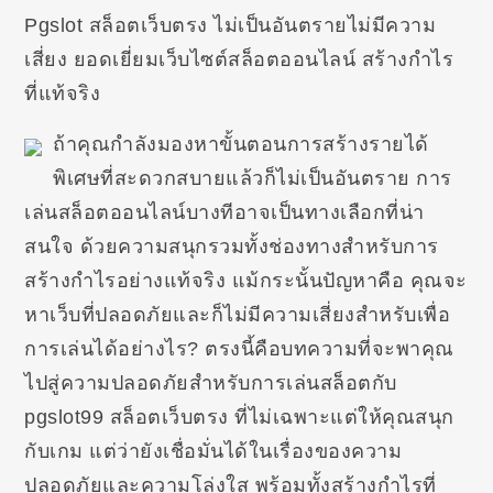
Pgslot สล็อตเว็บตรง ไม่เป็นอันตรายไม่มีความ
เสี่ยง ยอดเยี่ยมเว็บไซต์สล็อตออนไลน์ สร้างกำไร
ที่แท้จริง
ถ้าคุณกำลังมองหาขั้นตอนการสร้างรายได้
พิเศษที่สะดวกสบายแล้วก็ไม่เป็นอันตราย การ
เล่นสล็อตออนไลน์บางทีอาจเป็นทางเลือกที่น่า
สนใจ ด้วยความสนุกรวมทั้งช่องทางสำหรับการ
สร้างกำไรอย่างแท้จริง แม้กระนั้นปัญหาคือ คุณจะ
หาเว็บที่ปลอดภัยและก็ไม่มีความเสี่ยงสำหรับเพื่อ
การเล่นได้อย่างไร? ตรงนี้คือบทความที่จะพาคุณ
ไปสู่ความปลอดภัยสำหรับการเล่นสล็อตกับ
pgslot99 สล็อตเว็บตรง ที่ไม่เฉพาะแต่ให้คุณสนุก
กับเกม แต่ว่ายังเชื่อมั่นได้ในเรื่องของความ
ปลอดภัยและความโล่งใส พร้อมทั้งสร้างกำไรที่