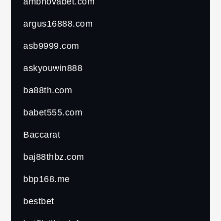
ambnovabet.com
argus16888.com
asb9999.com
askyouwin888
ba88th.com
babet555.com
Baccarat
baj88thbz.com
bbp168.me
bestbet