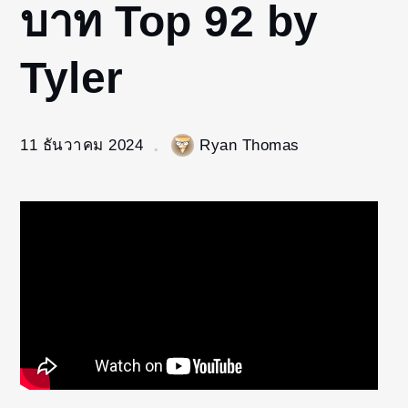
บาท Top 92 by
Tyler
11 ธันวาคม 2024
Ryan Thomas