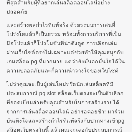
ที่สุดสำหรับผู้ที่อยากเล่นสล็อตออนไลน์อย่าง
ปลอดภัย
และสร้างผลกำไรที่แท้จริง ด้วยระบบการเล่นที่
โปร่งใสแล้วก็เป็นธรรม พร้อมทั้งการบริการที่เป็น
มือโปรแล้วก็โปรโมชั่นที่น่าดึงดูด การเลือกเล่น
ผ่านเว็บไซต์ตรงไม่เฉพาะแต่ช่วยทำให้คุณสนุกกับ
เกมสล็อต pg ที่มากมาย แต่ว่ายังมั่นอกมั่นใจได้ใน
ความปลอดภัยและก็ความน่าวางใจของเว็บไซต์
ไม่ว่าคุณจะเป็นผู้เล่นใหม่หรือนักเล่นสล็อตที่มี
ประสบการณ์ pg slot สล็อตเว็บตรงจะเป็นตัวเลือก
ที่ยอดเยี่ยมสำหรับคุณสำหรับในการสร้างรายได้
จากการเล่นสล็อตออนไลน์ อย่ารอคอยช้า! มาร่วม
บันเทิงใจและสร้างกำไรที่แท้จริงกับปากทางเข้าpg
สล็อตเว็บตรงวันนี้ แล้วคุณจะเจอกับประสบการณ์