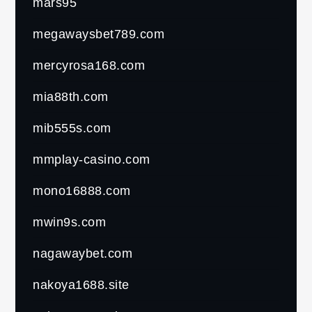
mars95
megawaysbet789.com
mercyrosa168.com
mia88th.com
mib555s.com
mmplay-casino.com
mono16888.com
mwin9s.com
nagawaybet.com
nakoya1688.site