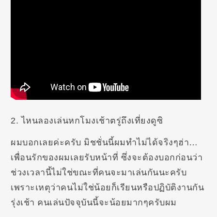
2. ไหนลองเล่นหกโมงเช้าตรู่ถึงเที่ยงดูซิ
ผมบอกเลยค่ะครับ มิชชั่นนี้ผมทำไม่ได้จริงๆฮ่า…
เพื่อนรักของผมเลยรับหน้าที่ ซึ่งจะต้องบอกก่อนว่า
ช่วงเวลานี้ไม่ใช่ขณะที่คนจะมาเล่นกันนะครับ
เพราะเหตุว่าคนไม่ใช่น้อยก็เรียนหรือปฏิบัติงานกัน
รุ่งเช้า คนเล่นปัจจุบันนี้จะน้อยมากๆครับผม