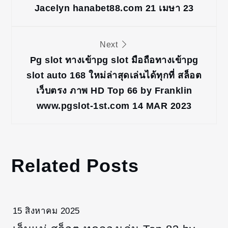
Jacelyn hanabet88.com 21 เมษา 23
Next
Pg slot ทางเข้าpg slot มือถือทางเข้าpg
slot auto 168 ใหม่ล่าสุดเล่นได้ทุกที่ สล็อต
เว็บตรง ภาพ HD Top 66 by Franklin
www.pgslot-1st.com 14 MAR 2023
Related Posts
15 สิงหาคม 2025