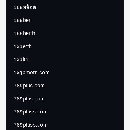
168สล็อต
188bet
188betth
1xbetth
1xbit1
1xgameth.com
789plus.com
789plus.com
789pluss.com
789pluss.com