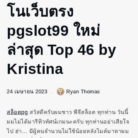
โนเว็บตรง
pgslot99 ใหม่
ล่าสุด Top 46 by
Kristina
24 เมษายน 2023
Ryan Thomas
สล็อตpg
สวัสดีครับผมชาว พีจีสล็อต ทุกท่าน วันนี้
ผมไม่ได้มารีทิวทัศน์เกมนะครับ ทุกท่านอย่าเสียใจ
ไป ฮ่า… มีผู้คนจำนวนไม่ใช้น้อยหลังไมค์มาหาผม