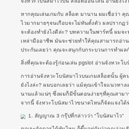
จังหวะโบนัสมาไวบน สล็อตออนไลน์ อ่านยังไง
หากคุณเล่นเกมกับ สล็อต มานาน ผมเชื่อว่า 
ไวมากมายๆจนเกือบจะไม่ทันตั้งตัว ผลปรากฏว่าก็ค
จะต้องทำยังไงดีล่ะ? บทความในพาร์ทนี้ ผมจ
เหล่ามืออาชีพ มันจะช่วยทำให้คุณสามารถอ่านจ
ประกันเลยว่า คุณจะสนุกกับกระบวนการทำผลกำ
สิ่งที่คุณจะต้องรู้ก่อนเล่น pgslot อ่านจังหว
การอ่านจังหวะโบนัสมาไวบนเกมสล็อตนั้น ผู้ค
ยังไงล่ะ? ผมบอกเลยว่า แม้คุณเข้าใจแนวทางแล
นานแล้วแน่ๆ ซึ่งผมก็มีขั้นตอนง่ายๆที่คุณสาม
จากนี้ จังหวะโบนัสมาไวขนาดไหนก็จัดแจงได้ท
1. สัญญาณ 3 กรุ๊ปที่กล่าวว่า “โบนัสมาไว”
คุณจะจัดการได้ทันไหม ก็ขึ้นอยู่กับว่าคุณอ่