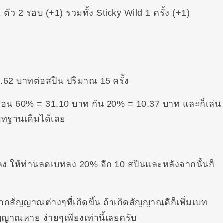
 ตัว 2 รอบ (+1) รวมทั้ง Sticky Wild 1 ครั้ง (+1)
.62 บาทต่อสปิน ปริมาณ 15 ครั้ง
ถอน 60% = 31.10 บาท กัน 20% = 10.37 บาท และก็เล่น
เบทฐานเดิมได้เลย
ดลง ให้ท่านลดเบทลง 20% อีก 10 สปินและหลังจากนั้นก็
ากสัญญาณต่างๆที่เกิดขึ้น ถ้าเกิดสัญญาณดีก็เพิ่มเบท
ญาณหาย ง่ายๆเพียงเท่านี้เลยครับ