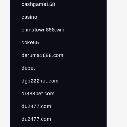
cashgame168
casino
chinatown888.win
coke55
daruma1688.com
debet
dgb222hot.com
dr888bet.com
du2477.com
du2477.com