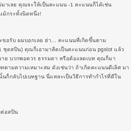
่มาเลย คุณจะให้เป็นคะแนน -1 คะแนนก็ได้เช่น
้กระทั้งนิดหนึ่ง!
ล่ะขอรับ ผมบอกเลย ฮ่า… คะแนนที่เกิดขึ้นตาม
1 ชุดสปิน) คุณก็เอามาคิดเป็นคะแนนก่อน pgslot แล้ว
กมากมาย บวกพอควร ธรรมดา หรือต้องลดเบท คุณก็มา
ดเบทตามความเหมาะสม ดังเช่นว่า ถ้าเกิดคะแนนดีเลิศ มา
ั้นก็กลับไปเบทฐาน นี่แหละเป็นวิธีการทำกำไรที่ดีใน
ต่อสปิน