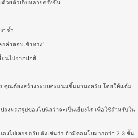
มด้วยตัวเก็บหลายครั้งขึ้น
ง” ซ้ำ
ฉลยคำตอบเข้าทาง”
ลี่ยนไปจากปกติ
แล้ว คุณต้องสร้างระบบคะแนนขึ้นมานะครับ โดยให้แต้ม
าแปลงผลสรุปของโบนัสว่าจะเป็นเยี่ยงไร เพื่อใช้สำหรับใน
วเองไปเลยขอรับ ดังเช่นว่า ถ้ามีคอมโบมากกว่า 2-3 ชั้น