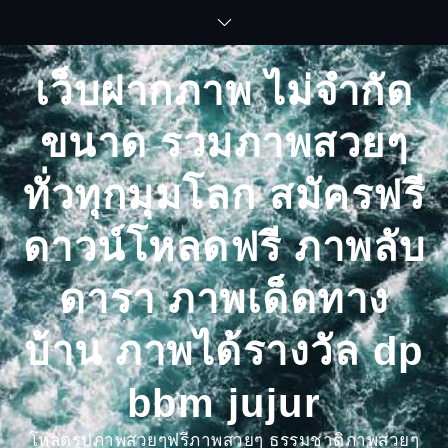
Skip
to
content
เว็บฝากภาพ ไม่จำกัด
ขนาด รวมภาพสวยๆ
ทั่วทุกมุมโลก สมัครฟรี
ดาวน์โหลดฟรี ภาพลับ
ดารา ภาพเด็ดทาง
บ้าน ภาพได้รางวัล dp
bbm jujur
โหลดรูปภาพสวยๆฟรีภาพสวยๆ ธรรมชาติภาพสวยๆ