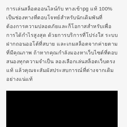
การเล่นสล็อตออนไลน์กับ ทางเข้าpg แท้ 100%
เป็นช่องทางที่ตอบโจทย์สำหรับนักเดิมพันที่
ต้องการความปลอดภัยและก็โอกาสสำหรับเพื่อ
การได้กำไรสูงสุด ด้วยการบริการที่โปร่งใส ระบบ
ฝากถอนออโต้ที่สบาย และเกมสล็อตจากค่ายตาม
ที่มีคุณภาพ ถ้าหากคุณกำลังมองหาเว็บไซต์ที่ตอบ
สนองทุกความจำเป็น ลองเลือกเล่นสล็อตเว็บตรง
แท้ แล้วคุณจะสัมผัสประสบการณ์ที่ต่างจากเดิม
อย่างแน่แท้