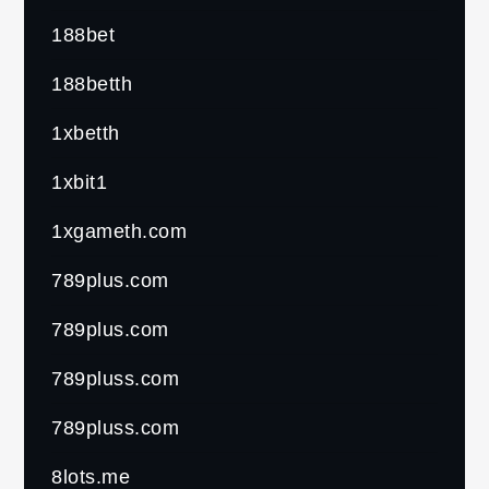
188bet
188betth
1xbetth
1xbit1
1xgameth.com
789plus.com
789plus.com
789pluss.com
789pluss.com
8lots.me