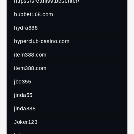
https://sretthi99.bet/enter/
hubbet168.com
hydra888
hyperclub-casino.com
item388.com
item388.com
jbo355
jinda55
jinda888
Joker123