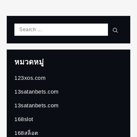
Search
Search
for:
หมวดหมู่
123xos.com
13satanbets.com
13satanbets.com
168slot
168สล็อต