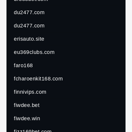
du2477.com
du2477.com
erisauto.site
eu369clubs.com
faro168
fcharoenkit168.com
finnivips.com
fiwdee.bet
fiwdee.win
fizz169bet.com