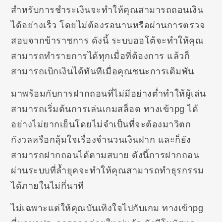
สำหรับการชำระเงินจะทำให้คุณสามารถถอนเงิน
ได้อย่างเร็ว โดยไม่ต้องรอนานหรือผ่านการตรวจ
สอบจากข้าราชการ ดังนี้ ระบบออโต้จะทำให้คุณ
สามารถทำรายการได้ทุกเมื่อที่ต้องการ แล้วก็
สามารถเบิกเงินได้ทันทีเมื่อคุณชนะการเดิมพัน
มาพร้อมกับการฝากถอนที่ไม่มีอย่างต่ำทำให้ผู้เล่น
สามารถเริ่มต้นการเล่นเกมสล็อต ทางเข้าpg ได้
อย่างไม่ยากเย็นโดยไม่จำเป็นที่จะต้องมาวิตก
กังวลหรือกลุ้มใจเรื่องจำนวนเงินฝาก และก็ยัง
สามารถฝากถอนได้ตามสบาย ดังนี้การฝากถอน
ผ่านระบบที่ล้ำยุคจะทำให้คุณสามารถทำธุรกรรม
ได้ภายในไม่กี่นาที
ไม่เฉพาะแต่ให้คุณบันเทิงใจไปกับเกม ทางเข้าpg