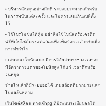
• บริหารเงินทุนอย่างมีสติ ระบุงบประมาณสำหรับ
ในการพนันแต่ละครั้ง และไม่ควรเล่นเกินงบที่ตั้ง
ไว้
• ใช้โปรโมชั่นให้คุ้ม อย่าลืมใช้โบนัสหรือเครดิต
ฟรีที่เว็บไซต์ตรงแท้เสนอเพื่อเพิ่มจังหวะสำหรับเพื่อ
การทำกำไร
• เล่นขณะโบนัสแตก มีการวิจัยว่าบางช่วงเวลาจะ
มีอัตราการแตกของโบนัสสูง ได้แก่ เวลาดึกหรือ
วันหยุด
จ่ายไวแล้วก็มีระบบออโต้ เกมสล็อตที่มากมายและ
โบนัสล้นหลาม
เว็บไซต์สล็อต ทางเข้าpg ที่มีระบบระเบียบออโต้