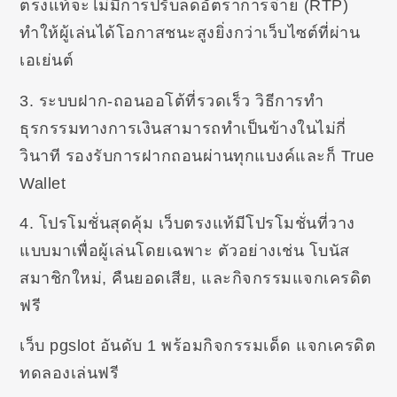
ตรงแท้จะไม่มีการปรับลดอัตราการจ่าย (RTP)
ทำให้ผู้เล่นได้โอกาสชนะสูงยิ่งกว่าเว็บไซต์ที่ผ่าน
เอเย่นต์
3. ระบบฝาก-ถอนออโต้ที่รวดเร็ว วิธีการทำ
ธุรกรรมทางการเงินสามารถทำเป็นข้างในไม่กี่
วินาที รองรับการฝากถอนผ่านทุกแบงค์และก็ True
Wallet
4. โปรโมชั่นสุดคุ้ม เว็บตรงแท้มีโปรโมชั่นที่วาง
แบบมาเพื่อผู้เล่นโดยเฉพาะ ตัวอย่างเช่น โบนัส
สมาชิกใหม่, คืนยอดเสีย, และกิจกรรมแจกเครดิต
ฟรี
เว็บ pgslot อันดับ 1 พร้อมกิจกรรมเด็ด แจกเครดิต
ทดลองเล่นฟรี