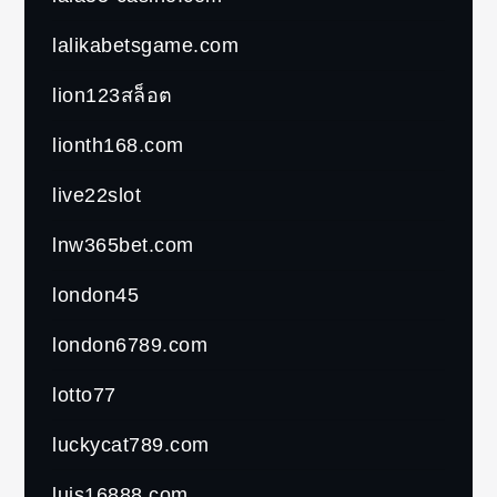
lalikabetsgame.com
lion123สล็อต
lionth168.com
live22slot
lnw365bet.com
london45
london6789.com
lotto77
luckycat789.com
luis16888.com