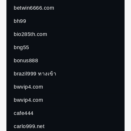
betwin6666.com
bh99
bio285th.com
bng55
bonus888
brazil999 ทางเข้า
bwvip4.com
bwvip4.com
cafe444
carlo999.net