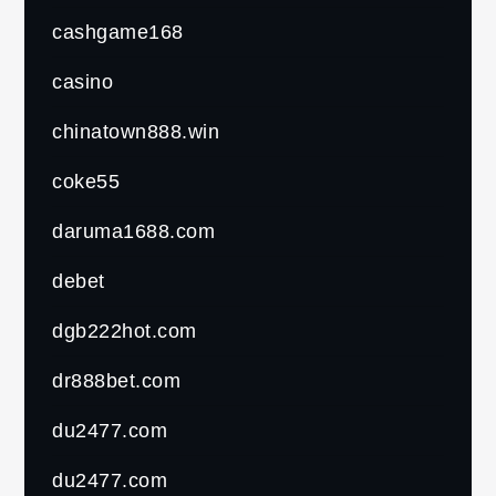
cashgame168
casino
chinatown888.win
coke55
daruma1688.com
debet
dgb222hot.com
dr888bet.com
du2477.com
du2477.com