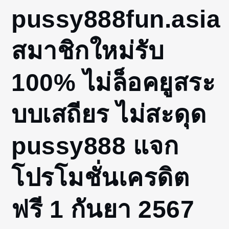
เครดิตฟรี 1 กันยา
pussy888fun.asia
2567
สมาชิกใหม่รับ
100% ไม่ล็อคยูสระ
บบเสถียร ไม่สะดุด
pussy888 แจก
โปรโมชั่นเครดิต
ฟรี 1 กันยา 2567