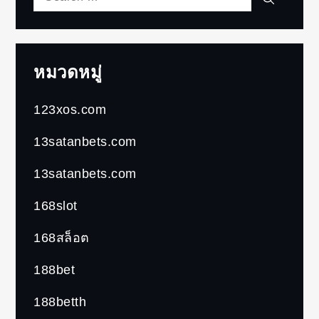
Search
for:
หมวดหมู่
123xos.com
13satanbets.com
13satanbets.com
168slot
168สล็อต
188bet
188betth