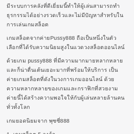
มีระบบการคลังที่ดีเยี่ยมนี้ทำให้ผู้เล่นสามารถทำ
ธุรกรรมได้อย่างรวดเร็วและไม่มีปัญหาสำหรับใน
การเล่นเกมสล็อต
เกมสล็อตจากค่ายPussy888 ถือเป็นหนึ่งในตัว
เลือกที่ได้รับความนิยมสูงในแวดวงสล็อตออนไลน์
ด้วยเกม pussy888 ที่มีความมากมายหลากหลาย
และก็น่าตื่นเต้นเยอะมากที่พร้อมให้บริการ เป็น
ค่ายเกมสล็อตที่ดังในวงการเกมออนไลน์ ด้วย
ความหลากหลายของเกมและกราฟิกที่สวยงาม
ค่ายนี้ได้สร้างความพอใจให้กับผู้เล่นหลายล้านคน
ทั่วทั้งโลก
เกมยอดนิยมจาก พุซซี่888