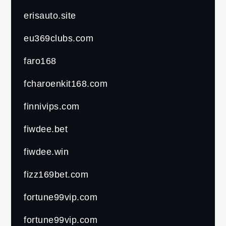
erisauto.site
eu369clubs.com
faro168
fcharoenkit168.com
finnivips.com
fiwdee.bet
fiwdee.win
fizz169bet.com
fortune99vip.com
fortune99vip.com