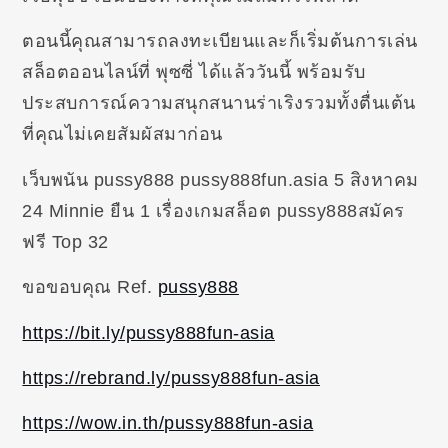
ตอนนี้คุณสามารถลงทะเบียนและก็เริ่มต้นการเล่น
สล็อตออนไลน์ที่ พุซซี่ ได้แล้ววันนี้ พร้อมรับ
ประสบการณ์ความสนุกสนานร่าเริงรวมทั้งตื่นเต้น
ที่คุณไม่เคยสัมผัสมาก่อน
เว็บพนัน pussy888 pussy888fun.asia 5 สิงหาคม
24 Minnie ยืน 1 เรื่องเกมสล็อต pussy888สมัคร
ฟรี Top 32
ขอขอบคุณ Ref.
pussy888
https://bit.ly/pussy888fun-asia
https://rebrand.ly/pussy888fun-asia
https://wow.in.th/pussy888fun-asia