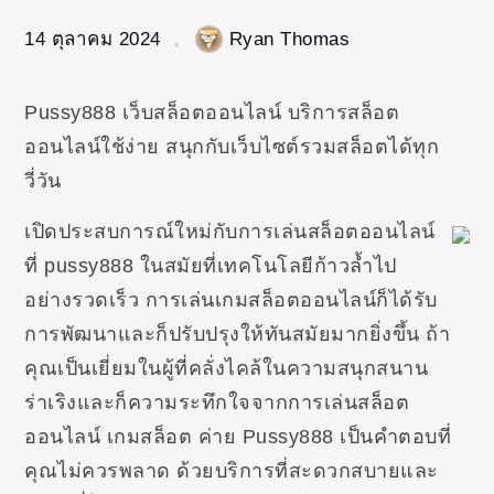
14 ตุลาคม 2024
Ryan Thomas
Pussy888 เว็บสล็อตออนไลน์ บริการสล็อต
ออนไลน์ใช้ง่าย สนุกกับเว็บไซต์รวมสล็อตได้ทุก
วี่วัน
เปิดประสบการณ์ใหม่กับการเล่นสล็อตออนไลน์
ที่ pussy888 ในสมัยที่เทคโนโลยีก้าวล้ำไป
อย่างรวดเร็ว การเล่นเกมสล็อตออนไลน์ก็ได้รับ
การพัฒนาและก็ปรับปรุงให้ทันสมัยมากยิ่งขึ้น ถ้า
คุณเป็นเยี่ยมในผู้ที่คลั่งไคล้ในความสนุกสนาน
ร่าเริงและก็ความระทึกใจจากการเล่นสล็อต
ออนไลน์ เกมสล็อต ค่าย Pussy888 เป็นคำตอบที่
คุณไม่ควรพลาด ด้วยบริการที่สะดวกสบายและ