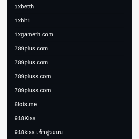
1xbetth
1xbit1
1xgameth.com
789plus.com
789plus.com
789pluss.com
789pluss.com
8lots.me
918Kiss
918kiss เข้าสู่ระบบ