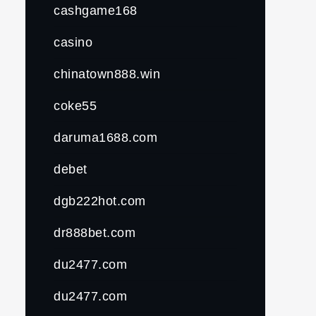
cashgame168
casino
chinatown888.win
coke55
daruma1688.com
debet
dgb222hot.com
dr888bet.com
du2477.com
du2477.com