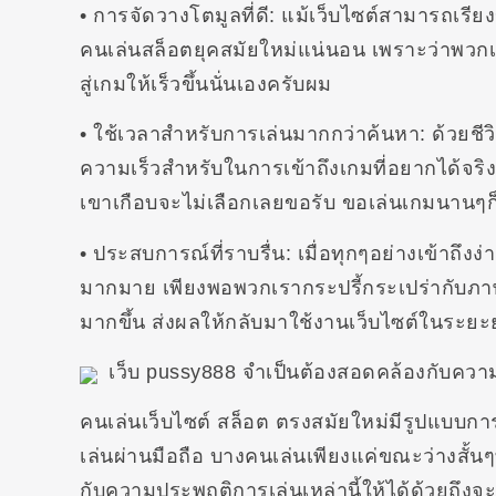
• การจัดวางโตมูลที่ดี: แม้เว็บไซต์สามารถเรี
คนเล่นสล็อตยุคสมัยใหม่แน่นอน เพราะว่าพว
สู่เกมให้เร็วขึ้นนั่นเองครับผม
• ใช้เวลาสำหรับการเล่นมากกว่าค้นหา: ด้วยชีว
ความเร็วสำหรับในการเข้าถึงเกมที่อยากได้จร
เขาเกือบจะไม่เลือกเลยขอรับ ขอเล่นเกมนานๆก
• ประสบการณ์ที่ราบรื่น: เมื่อทุกๆอย่างเข้าถึ
มากมาย เพียงพอพวกเรากระปรี้กระเปร่ากับภา
มากขึ้น ส่งผลให้กลับมาใช้งานเว็บไซต์ในระยะ
เว็บ pussy888 จำเป็นต้องสอดคล้องกับคว
คนเล่นเว็บไซต์ สล็อต ตรงสมัยใหม่มีรูปแบบ
เล่นผ่านมือถือ บางคนเล่นเพียงแค่ขณะว่างสั้น
กับความประพฤติการเล่นเหล่านี้ให้ได้ด้วยถึงจะ