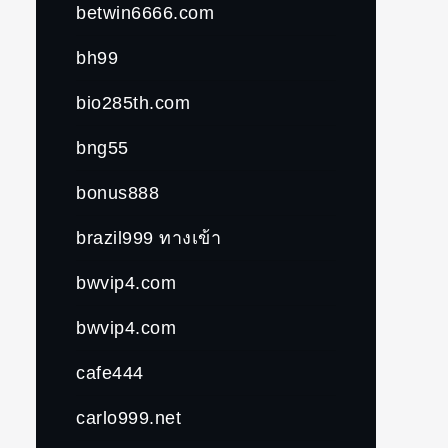
betwin6666.com
bh99
bio285th.com
bng55
bonus888
brazil999 ทางเข้า
bwvip4.com
bwvip4.com
cafe444
carlo999.net