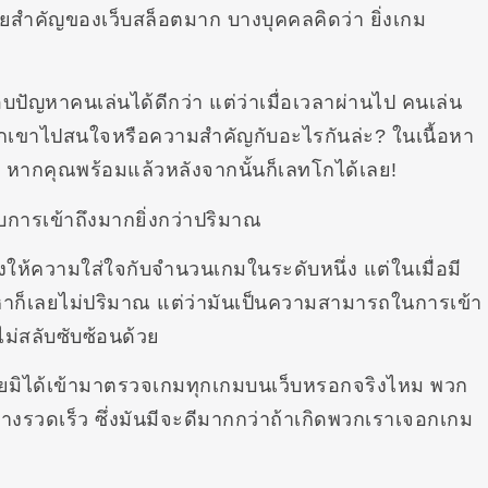
ยสำคัญของเว็บสล็อตมาก บางบุคคลคิดว่า ยิ่งเกม
อบปัญหาคนเล่นได้ดีกว่า แต่ว่าเมื่อเวลาผ่านไป คนเล่น
กเขาไปสนใจหรือความสำคัญกับอะไรกันล่ะ? ในเนื้อหา
 หากคุณพร้อมแล้วหลังจากนั้นก็เลทโกได้เลย!
การเข้าถึงมากยิ่งกว่าปริมาณ
งให้ความใส่ใจกับจำนวนเกมในระดับหนึ่ง แต่ในเมื่อมี
งหาก็เลยไม่ปริมาณ แต่ว่ามันเป็นความสามารถในการเข้า
ไม่สลับซับซ้อนด้วย
ายมิได้เข้ามาตรวจเกมทุกเกมบนเว็บหรอกจริงไหม พวก
่างรวดเร็ว ซึ่งมันมีจะดีมากกว่าถ้าเกิดพวกเราเจอกเกม