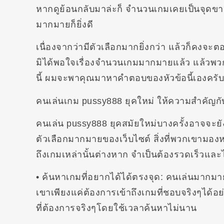
หากดูย้อนกลับมาล่ะก็ จำนวนเกมเคยเป็นจุดขา
มากมายก็ยิ่งดี
เนื่องจากว่ามีตัวเลือกมากยิ่งกว่า แล้วก็คงจะต
มิได้พอใจเรื่องจำนวนเกมมากมายแล้ว แล้วพว
นี้ ผมจะพาคุณมาหาคำตอบของหัวข้อนี้เองครับ
คนเล่นเกม pussy888 ยุคใหม่ ให้ความสำคัญกับ
คนเล่น pussy888 ยุคสมัยใหม่บางครั้งอาจจะยั
ตัวเลือกมากมายของเว็บไซต์ สิ่งที่พวกเขามอ
ถึงเกมเหล่านั้นต่างหาก จำเป็นต้องรวดเร็วและ
• ค้นหาเกมที่อยากได้ได้ตรงจุด: คนเล่นมากม
เขาเพียงแค่ต้องการเข้าถึงเกมที่ชอบจริงๆได้อย
ที่ต้องการจริงๆโดยใช้เวลาค้นหาไม่นาน