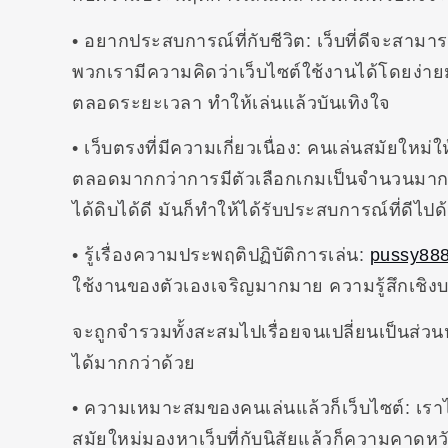
• อยากประสบการณ์ที่กับชีวิต: เว็บที่ดีจะสามา
พวกเรามีความคิดว่าเว็บไซต์ใช้งานได้โดยง่ายมา
ตลอดระยะเวลา ทำให้เล่นแล้วบันเทิงใจ
• เว็บตรงที่มีความเกี่ยวเนื่อง: คนเล่นสมัยใหม่
ตลอดมากกว่าการมีตัวเลือกเกมเป็นจำนวนมากด้
ได้ดิบได้ดี มันก็ทำให้ได้รับประสบการณ์ที่ดีไปด
• รู้เรื่องความประพฤติปฏิบัติการเล่น:
pussy88
ใช้งานของตัวเองเจริญมากมาย ความรู้สึกเชิงบ
จะถูกจำรวมทั้งสะสมไปเรื่อยจนเปลี่ยนเป็นส่
ได้มากกว่าด้วย
• ความเหมาะสมของคนเล่นแล้วก็เว็บไซต์: เราไม่
สมัยใหม่มองหาเว็บที่กับนิสัยแล้วก็ความคาดหวั