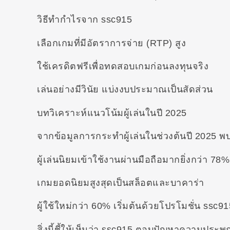
วิธีทำกำไรจาก ssc915
เลือกเกมที่มีอัตราการจ่าย (RTP) สูง
ใช้เครดิตฟรีเพื่อทดสอบเกมก่อนลงทุนจริง
เล่นอย่างมีวินัย แบ่งงบประมาณเป็นสัดส่วน
บทวิเคราะห์แนวโน้มผู้เล่นในปี 2025
จากข้อมูลการกระทำผู้เล่นในช่วงต้นปี 2025 พบ
ผู้เล่นนิยมเข้าใช้งานผ่านมือถือมากยิ่งกว่า 78%
เกมยอดนิยมสูงสุดเป็นสล็อตและบาคาร่า
ผู้ใช้ใหม่กว่า 60% เริ่มต้นด้วยโปรโมชั่น ssc9
สิ่งนี้ชี้ให้เห็นว่า ssc915 ตอบปัญหาความประพฤต