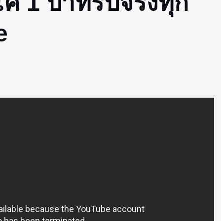
แค่ 1 บาทรับจริงทุก
e