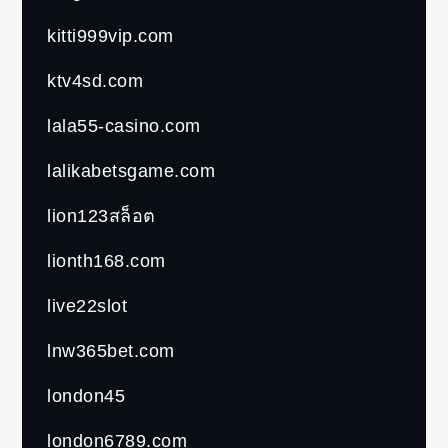
kitti999vip.com
ktv4sd.com
lala55-casino.com
lalikabetsgame.com
lion123สล็อต
lionth168.com
live22slot
lnw365bet.com
london45
london6789.com