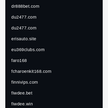
dr888bet.com
du2477.com
du2477.com
erisauto.site
eu369clubs.com
faro168
fcharoenkit168.com
finnivips.com
fiwdee.bet
fiwdee.win