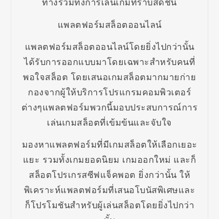
ทางรวมทั้งการเล่นเกมที่ราบสดชื่น
แพลตฟอร์มสล็อตออนไลน์
แพลตฟอร์มสล็อตออนไลน์โดยยิ่งไปกว่านั้น
ได้รับการออกแบบมาโดยเฉพาะสำหรับคนที่
พอใจสล็อต โดยเสนอเกมสล็อตมากมายก่าย
กองจากผู้ให้บริการโปรแกรมคอมพิวเตอร์
ต่างๆแพลตฟอร์มพวกนี้มอบประสบการณ์การ
เล่นเกมสล็อตที่เข้มข้นและจับใจ
มองหาแพลตฟอร์มที่มีเกมสล็อตให้เลือกเยอะ
แยะ รวมทั้งเกมยอดนิยม เกมออกใหม่ และก็
สล็อตโปรเกรสซีฟแจ็คพอต ยิ่งกว่านั้น ให้
พิเคราะห์แพลตฟอร์มที่เสนอโบนัสพิเศษและ
ก็โปรโมชันสำหรับผู้เล่นสล็อตโดยยิ่งไปกว่า