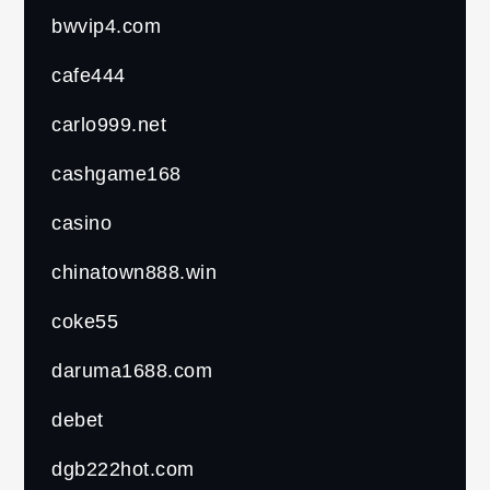
bwvip4.com
cafe444
carlo999.net
cashgame168
casino
chinatown888.win
coke55
daruma1688.com
debet
dgb222hot.com