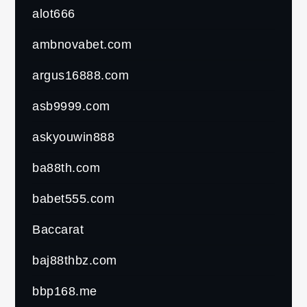
alot666
ambnovabet.com
argus16888.com
asb9999.com
askyouwin888
ba88th.com
babet555.com
Baccarat
baj88thbz.com
bbp168.me