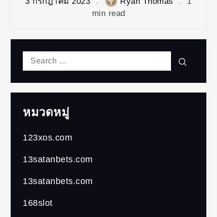
3 กรกฎาคม 2023
Ryan Thomas
1
min read
Search
Search
for:
หมวดหมู่
123xos.com
13satanbets.com
13satanbets.com
168slot