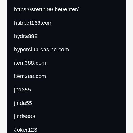
https://sretthi99.bet/enter/
hubbet168.com
hydra888
hyperclub-casino.com
item388.com
item388.com
jbo355
jinda55
jinda888
Joker123