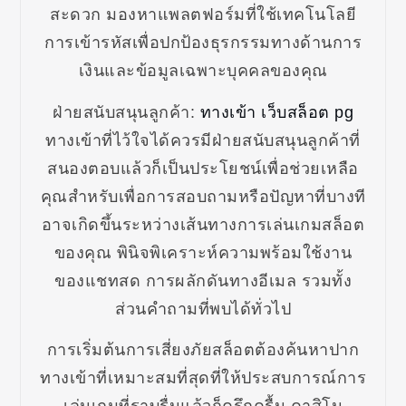
สะดวก มองหาแพลตฟอร์มที่ใช้เทคโนโลยี
การเข้ารหัสเพื่อปกป้องธุรกรรมทางด้านการ
เงินและข้อมูลเฉพาะบุคคลของคุณ
ฝ่ายสนับสนุนลูกค้า:
ทางเข้า เว็บสล็อต pg
ทางเข้าที่ไว้ใจได้ควรมีฝ่ายสนับสนุนลูกค้าที่
สนองตอบแล้วก็เป็นประโยชน์เพื่อช่วยเหลือ
คุณสำหรับเพื่อการสอบถามหรือปัญหาที่บางที
อาจเกิดขึ้นระหว่างเส้นทางการเล่นเกมสล็อต
ของคุณ พินิจพิเคราะห์ความพร้อมใช้งาน
ของแชทสด การผลักดันทางอีเมล รวมทั้ง
ส่วนคำถามที่พบได้ทั่วไป
การเริ่มต้นการเสี่ยงภัยสล็อตต้องค้นหาปาก
ทางเข้าที่เหมาะสมที่สุดที่ให้ประสบการณ์การ