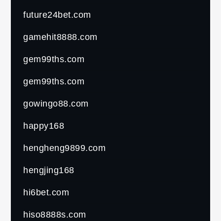
future24bet.com
gamehit8888.com
gem99ths.com
gem99ths.com
gowingo88.com
happy168
hengheng9899.com
hengjing168
hi6bet.com
hiso8888s.com