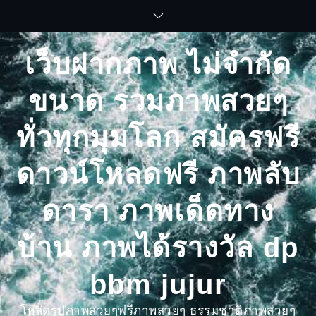
Skip
to
content
เว็บฝากภาพ ไม่จำกัด
ขนาด รวมภาพสวยๆ
ทั่วทุกมุมโลก สมัครฟรี
ดาวน์โหลดฟรี ภาพลับ
ดารา ภาพเด็ดทาง
บ้าน ภาพได้รางวัล dp
bbm jujur
โหลดรูปภาพสวยๆฟรีภาพสวยๆ ธรรมชาติภาพสวยๆ