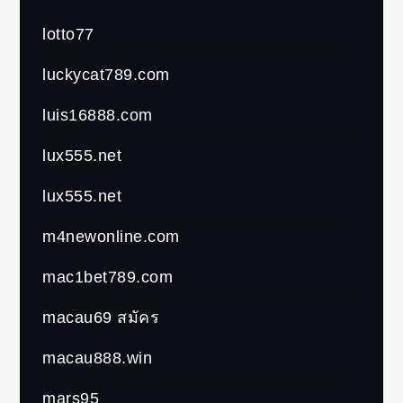
lotto77
luckycat789.com
luis16888.com
lux555.net
lux555.net
m4newonline.com
mac1bet789.com
macau69 สมัคร
macau888.win
mars95