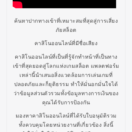
ค้นหาปากทางเข้าที่เหมาะสมที่สุดสู่การเสี่ยง
ภัยสล็อต
คาสิโนออนไลน์ที่มีชื่อเสียง
คาสิโนออนไลน์ที่เป็นที่รู้จักทำหน้าที่เป็นทาง
เข้าที่สุดยอดสู่โลกแห่งเกมสล็อต แพลตฟอร์ม
เหล่านี้นำเสนอสิ่งแวดล้อมการเล่นเกมที่
ปลอดภัยและก็ยุติธรรม ทำให้มั่นอกมั่นใจได้
ว่าข้อมูลส่วนตัวรวมทั้งข้อมูลทางการเงินของ
คุณได้รับการป้องกัน
มองหาคาสิโนออนไลน์ที่ได้รับใบอนุมัติรวม
ทั้งควบคุมโดยหน่วยงานที่เกี่ยวข้อง สิ่งนี้