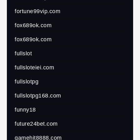
fortune99vip.com
fox689ok.com
fox689ok.com
fullslot
fullsloteiei.com
fullslotpg
fullslotpg168.com
funny18
future24bet.com
gamehit8888.com