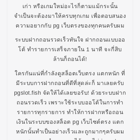
เก่า หรือเกมใหม่อะไรก็ตามแม้กระนั้น
จำเป็นจะต้องมาให้ครบทุกเกม เพื่อตอบสนอง
ความอยากกับ pg เว็บตรงของทุกคนครับผม
ระบบฝากถอนรวดเร็วทันใจ ฝากถอนแบบออ
โต้ ทำรายการเสร็จภายใน 1 นาที จะกี่สิบ
ล้านก็ถอนได้!
ใครกันแน่ที่กำลังดูสล็อตเว็บตรง แตกหนัก ที่
มีระบบการฝากถอนที่ดีที่สุดล่ะก็ มาเลยครับ
pgslot.fish จัดให้ได้เลยขอรับ! ด้วยระบบฝาก
ถอนรวดเร็ว เพราะใช้ระบบออโต้ในการทำ
รายการทุกรายการ ทำให้การฝากหรือถอน
เงินในระบบของสล็อต pg เว็บไซต์ตรง แตก
หนักนั้นทำเป็นอย่างเร็วและถูกมากๆครับผม