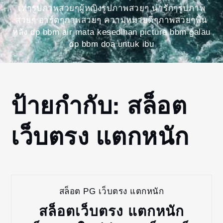
เท่ๆรูปภาพสวยๆผู้หญิงรูปภาพสวยๆ น่ารักๆรูปภาพ
สวยๆ อาร์ตๆภาพสวยๆ ความหมายดีๆภาพสวยๆพื้น
หลัง dp bbm air mata kesedihan picture bbm galau
dp bbm doa untuk ibu
Home
ป้ายกำกับ:
สล็อต
สล็อต
เว็บ
เว็บตรง แตกหนัก
ตรง
แตก
หนัก
สล็อต PG เว็บตรง แตกหนัก
สล็อตเว็บตรง แตกหนัก