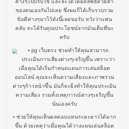
ต่างๆไปปรับใช้ และจะได้ได้ผลลัพธ์ด้วยตา
ของตนเองกันไปเลย ซึ่งผมก็ได้เก็บรวบรวม
ข้อดีต่างๆมาไว้ดังนี้เลยขอรับ หวังว่าแฟน
คลับ จะได้รับคุณประโยชน์จากมันเต็มที่นะ
ครับ
• pg เว็บตรง ช่วยทำให้คุณสามารถ
ประเมินการเสี่ยงต่างๆเจริญขึ้น เพราะว่า
เมื่อคุณได้เริ่มกำหนดแผนการเล่นสล็อต
ออนไลน์ คุณจะเห็นความเสี่ยงและภาพรวม
ต่างๆก้าวหน้าขึ้น มันก็จะยิ่งทำให้คุณประเมิน
ความเสี่ยง รวมทั้งเหตุการณ์ต่างๆเจริญขึ้น
นั่นเองครับ
• ช่วยให้คุณเห็นผลตอบแทนระยะยาวได้มาก
ขึ้น ด้วยเหตุว่าเมื่อคุณได้วางแผนเล่นสล็อต