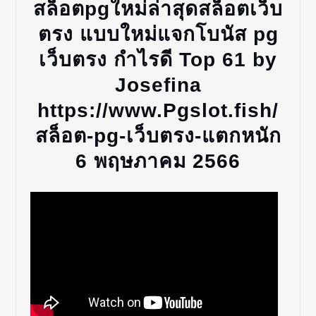
สล็อตpgใหม่ล่าสุดสล็อตเว็บ
ตรง แบบใหม่แจกโบนัส pg
เว็บตรง กำไรดี Top 61 by
Josefina
https://www.Pgslot.fish/
สล็อต-pg-เว็บตรง-แตกหนัก
6 พฤษภาคม 2566