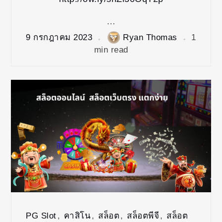
…
9 กรกฎาคม 2023
Ryan Thomas
1
min read
PG Slot
,
คาสิโน
,
สล็อต
,
สล็อตพีจี
,
สล็อต