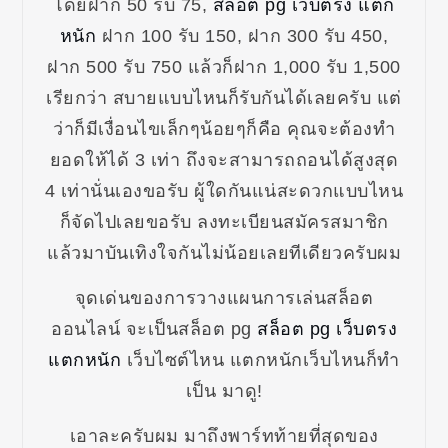
โดยฝาก 50 รับ 75,
สล็อต pg เว็บตรง แตก
หนัก
ฝาก 100 รับ 150, ฝาก 300 รับ 450,
ฝาก 500 รับ 750 แล้วก็ฝาก 1,000 รับ 1,500
เรียกว่า สบายแบบไหนก็รับกันได้เลยครับ แต่
ว่าก็มีเงื่อนไขเล็กๆน้อยๆก็คือ คุณจะต้องทำ
ยอดให้ได้ 3 เท่า ถึงจะสามารถถอนได้สูงสุด
4 เท่านั่นเองขอรับ ผู้ใดกันแน่สะดวกแบบไหน
ก็จัดไปเลยขอรับ ลงทะเบียนสมัครสมาชิก
แล้วมาบันเทิงใจกันไม่น้อยเลยทีเดียวครับผม
จุดเด่นของการวางแผนการเล่นสล็อต
ออนไลน์ จะเป็นสล็อต pg
สล็อต pg เว็บตรง
แตกหนัก
เว็บไซต์ไหน แตกหนักเว็บไหนก็ทำ
เป็น มาดู!
เอาละครับผม มาถึงพาร์ทท้ายที่สุดของ