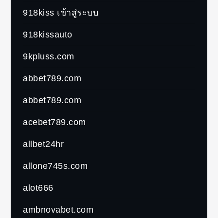
918kiss เข้าสู่ระบบ
918kissauto
9kpluss.com
abbet789.com
abbet789.com
acebet789.com
allbet24hr
allone745s.com
alot666
ambnovabet.com