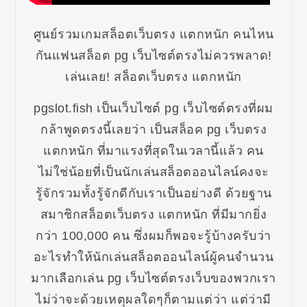
ศูนย์รวมเกมสล็อตเว็บตรง แตกหนัก คนไหน
กันแฟนสล็อต pg เว็บไซต์ตรงไม่ควรพลาด!
เล่นเลย! สล็อตเว็บตรง แตกหนัก
pgslot.fish เป็นเว็บไซต์ pg เว็บไซต์ตรงที่ผม
กล้าพูดตรงนี้เลยว่า เป็นสล็อค pg เว็บตรง
แตกหนัก ที่มาแรงที่สุดในเวลานี้แล้ว คน
ไม่ใช่น้อยที่เป็นนักเล่นสล็อตออนไลน์คงจะ
รู้จักรวมทั้งรู้จักดีกับเราเป็นอย่างดี ด้วยฐาน
สมาชิกสล็อตเว็บตรง แตกหนัก ที่มีมากยิ่ง
กว่า 100,000 คน ซึ่งผมก็พอจะรู้บ้างครับว่า
อะไรทำให้นักเล่นสล็อตออนไลน์ผู้คนจำนวน
มากเลือกเล่น pg เว็บไซต์ตรงเว็บของพวกเรา
ไม่ว่าจะด้วยเหตุผลใดๆก็ตามแต่ว่า แต่ว่ามี