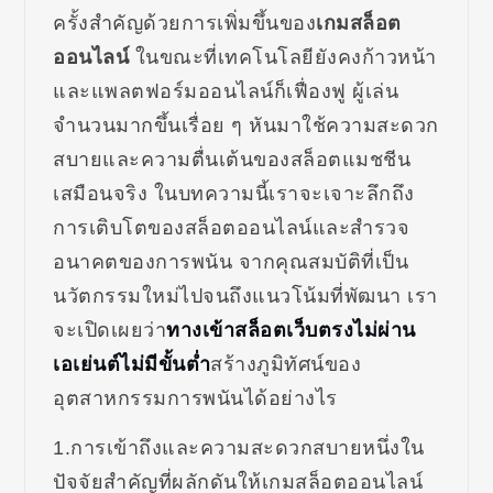
ครั้งสำคัญด้วยการเพิ่มขึ้นของ
เกมสล็อต
ออนไลน์
ในขณะที่เทคโนโลยียังคงก้าวหน้า
และแพลตฟอร์มออนไลน์ก็เฟื่องฟู ผู้เล่น
จำนวนมากขึ้นเรื่อย ๆ หันมาใช้ความสะดวก
สบายและความตื่นเต้นของสล็อตแมชชีน
เสมือนจริง ในบทความนี้เราจะเจาะลึกถึง
การเติบโตของสล็อตออนไลน์และสำรวจ
อนาคตของการพนัน จากคุณสมบัติที่เป็น
นวัตกรรมใหม่ไปจนถึงแนวโน้มที่พัฒนา เรา
จะเปิดเผยว่า
ทางเข้าสล็อตเว็บตรงไม่ผ่าน
เอเย่นต์ไม่มีขั้นต่ำ
สร้างภูมิทัศน์ของ
อุตสาหกรรมการพนันได้อย่างไร
1.การเข้าถึงและความสะดวกสบายหนึ่งใน
ปัจจัยสำคัญที่ผลักดันให้เกมสล็อตออนไลน์