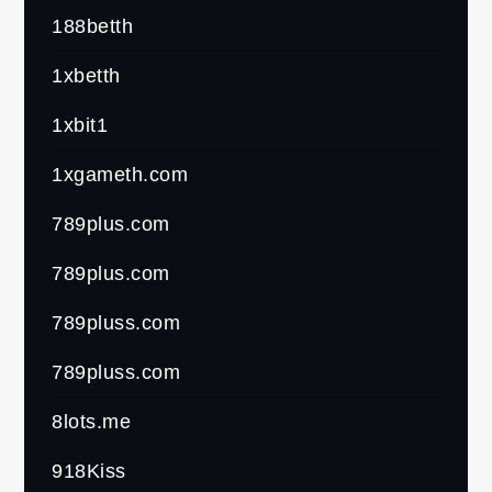
188betth
1xbetth
1xbit1
1xgameth.com
789plus.com
789plus.com
789pluss.com
789pluss.com
8lots.me
918Kiss