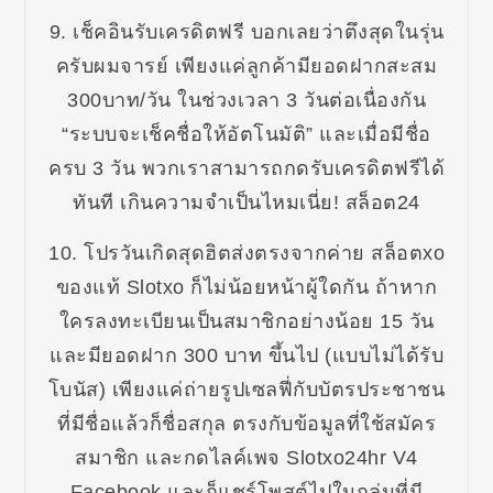
9. เช็คอินรับเครดิตฟรี บอกเลยว่าตึงสุดในรุ่น
ครับผมจารย์ เพียงแค่ลูกค้ามียอดฝากสะสม
300บาท/วัน ในช่วงเวลา 3 วันต่อเนื่องกัน
“ระบบจะเช็คชื่อให้อัตโนมัติ” และเมื่อมีชื่อ
ครบ 3 วัน พวกเราสามารถกดรับเครดิตฟรีได้
ทันที เกินความจำเป็นไหมเนี่ย! สล็อต24
10. โปรวันเกิดสุดฮิตส่งตรงจากค่าย สล็อตxo
ของแท้ Slotxo ก็ไม่น้อยหน้าผู้ใดกัน ถ้าหาก
ใครลงทะเบียนเป็นสมาชิกอย่างน้อย 15 วัน
และมียอดฝาก 300 บาท ขึ้นไป (แบบไม่ได้รับ
โบนัส) เพียงแค่ถ่ายรูปเซลฟี่กับบัตรประชาชน
ที่มีชื่อแล้วก็ชื่อสกุล ตรงกับข้อมูลที่ใช้สมัคร
สมาชิก และกดไลค์เพจ Slotxo24hr V4
Facebook และก็แชร์โพสต์ไปในกลุ่มที่มี