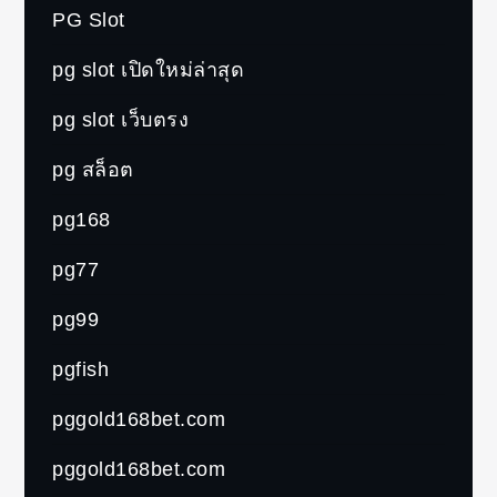
PG Slot
pg slot เปิดใหม่ล่าสุด
pg slot เว็บตรง
pg สล็อต
pg168
pg77
pg99
pgfish
pggold168bet.com
pggold168bet.com