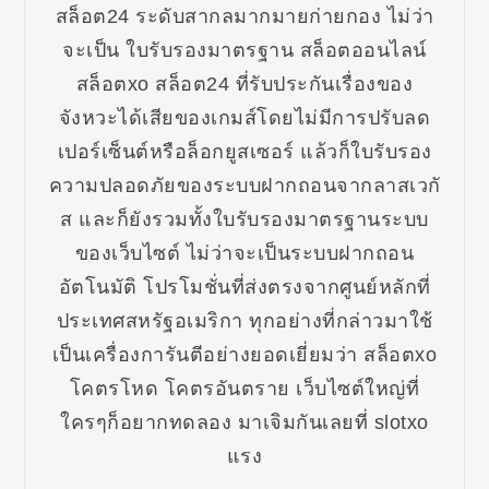
สล็อต24 ระดับสากลมากมายก่ายกอง ไม่ว่า
จะเป็น ใบรับรองมาตรฐาน สล็อตออนไลน์
สล็อตxo สล็อต24 ที่รับประกันเรื่องของ
จังหวะได้เสียของเกมส์โดยไม่มีการปรับลด
เปอร์เซ็นต์หรือล็อกยูสเซอร์ แล้วก็ใบรับรอง
ความปลอดภัยของระบบฝากถอนจากลาสเวกั
ส และก็ยังรวมทั้งใบรับรองมาตรฐานระบบ
ของเว็บไซต์ ไม่ว่าจะเป็นระบบฝากถอน
อัตโนมัติ โปรโมชั่นที่ส่งตรงจากศูนย์หลักที่
ประเทศสหรัฐอเมริกา ทุกอย่างที่กล่าวมาใช้
เป็นเครื่องการันตีอย่างยอดเยี่ยมว่า สล็อตxo
โคตรโหด โคตรอันตราย เว็บไซต์ใหญ่ที่
ใครๆก็อยากทดลอง มาเจิมกันเลยที่ slotxo
แรง