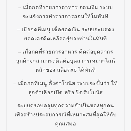
– เมื่อกดที่รายการอาหาร ถอนเงิน ระบบ
จะแจ้งการทำรายการถอนให้ในทันที
– เมื่อกดที่เมนู เช็คยอดเงิน ระบบจะแสดง
ยอดเครดิตเหลืออยู่ของท่านในทันที
– เมื่อกดที่รายการอาหาร ติดต่อบุคลากร
ลูกค้าจะสามารถติดต่อบุคลากรเหมาะไลน์
หลักของ สล็อตxo ได้ทันที
– เมื่อกดที่เมนู ตั้งค่าโบนัส ระบบจะขึ้นว่า ให้
ลูกค้าเลือกเปิด หรือ ปิดรับโบนัส
ระบบครอบคลุมทุกความจำเป็นของทุกคน
เพื่อสร้างประสบการณ์ที่เหมาะสมที่สุดให้กับ
คุณเสมอ