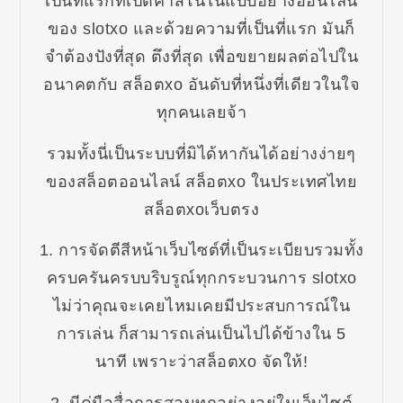
เป็นที่แรกที่เปิดคาสิโนในแบบอย่างออนไลน์
ของ slotxo และด้วยความที่เป็นที่แรก มันก็
จำต้องปังที่สุด ตึงที่สุด เพื่อขยายผลต่อไปใน
อนาคตกับ สล็อตxo อันดับที่หนึ่งที่เดียวในใจ
ทุกคนเลยจ้า
รวมทั้งนี่เป็นระบบที่มิได้หากันได้อย่างง่ายๆ
ของสล็อตออนไลน์ สล็อตxo ในประเทศไทย
สล็อตxoเว็บตรง
1. การจัดตีสีหน้าเว็บไซต์ที่เป็นระเบียบรวมทั้ง
ครบครันครบบริบรูณ์ทุกกระบวนการ slotxo
ไม่ว่าคุณจะเคยไหมเคยมีประสบการณ์ใน
การเล่น ก็สามารถเล่นเป็นไปได้ข้างใน 5
นาที เพราะว่าสล็อตxo จัดให้!
2. มีคู่มือสื่อการสอนทุกอย่างอยู่ในเว็บไซต์