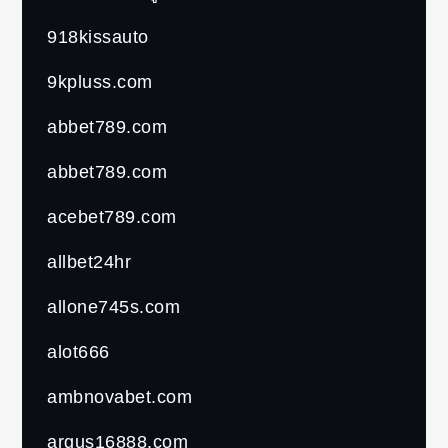
918kissauto
9kpluss.com
abbet789.com
abbet789.com
acebet789.com
allbet24hr
allone745s.com
alot666
ambnovabet.com
argus16888.com