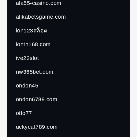
lala55-casino.com
lalikabetsgame.com
lion123สล็อต
lionth168.com
live22slot
lnw365bet.com
london45
london6789.com
lotto77
luckycat789.com