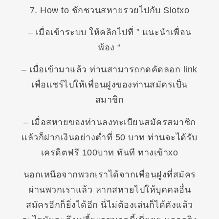
7. How to ชักชวนสหายรวยไปกับ Slotxo
– เมื่อเข้าระบบ ให้คลิกไปที่ ” แนะนำเพื่อน
พ้อง “
– เมื่อเข้ามาแล้ว ท่านสามารถกดคัดลอก link
เพื่อแชร์ไปให้เพื่อนฝูงของท่านสมัครเป็น
สมาชิก
– เมื่อสหายของท่านลงทะเบียนสมัครสมาชิก
แล้วก็ฝากเงินอย่างต่ำที่ 50 บาท ท่านจะได้รับ
เครดิตฟรี 100บาท ทันที ทางเข้าxo
นอกเหนือจากพวกเราได้จากเพื่อนฝูงที่สมัคร
ผ่านพวกเราแล้ว หากสหายไปให้บุคคลอื่น
สมัครอีกก็ยิ่งได้อีก นี่ไม่ต้องเล่นก็ได้ตังแล้ว