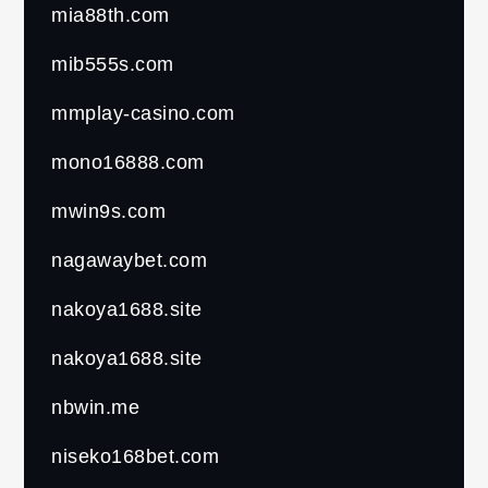
mia88th.com
mib555s.com
mmplay-casino.com
mono16888.com
mwin9s.com
nagawaybet.com
nakoya1688.site
nakoya1688.site
nbwin.me
niseko168bet.com