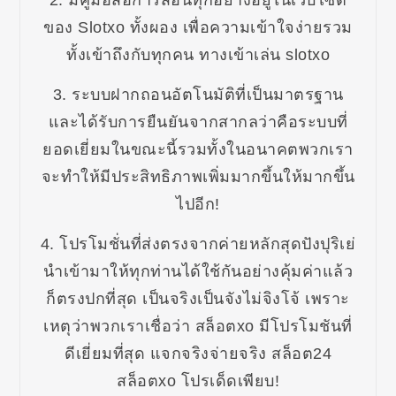
ของ Slotxo ทั้งผอง เพื่อความเข้าใจง่ายรวม
ทั้งเข้าถึงกับทุกคน ทางเข้าเล่น slotxo
3. ระบบฝากถอนอัตโนมัติที่เป็นมาตรฐาน
และได้รับการยืนยันจากสากลว่าคือระบบที่
ยอดเยี่ยมในขณะนี้รวมทั้งในอนาคตพวกเรา
จะทำให้มีประสิทธิภาพเพิ่มมากขึ้นให้มากขึ้น
ไปอีก!
4. โปรโมชั่นที่ส่งตรงจากค่ายหลักสุดปังปุริเย่
นำเข้ามาให้ทุกท่านได้ใช้กันอย่างคุ้มค่าแล้ว
ก็ตรงปกที่สุด เป็นจริงเป็นจังไม่จิงโจ้ เพราะ
เหตุว่าพวกเราเชื่อว่า สล็อตxo มีโปรโมชันที่
ดีเยี่ยมที่สุด แจกจริงจ่ายจริง สล็อต24
สล็อตxo โปรเด็ดเพียบ!