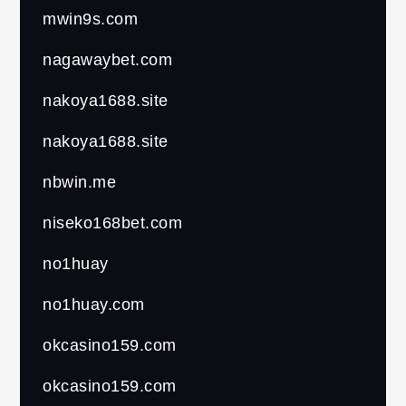
mwin9s.com
nagawaybet.com
nakoya1688.site
nakoya1688.site
nbwin.me
niseko168bet.com
no1huay
no1huay.com
okcasino159.com
okcasino159.com