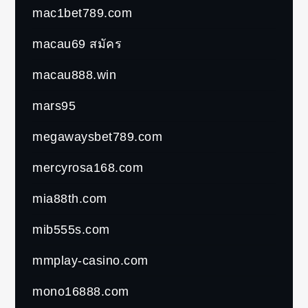
mac1bet789.com
macau69 สมัคร
macau888.win
mars95
megawaysbet789.com
mercyrosa168.com
mia88th.com
mib555s.com
mmplay-casino.com
mono16888.com