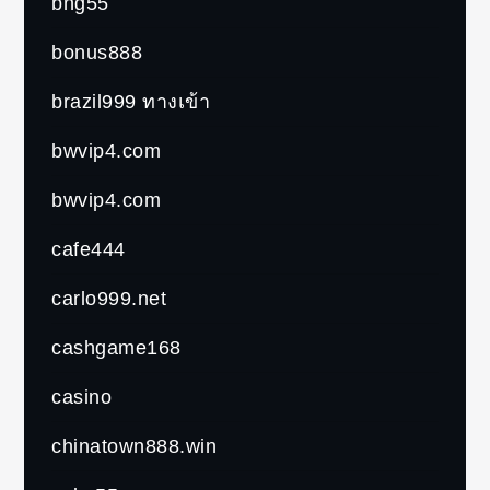
bng55
bonus888
brazil999 ทางเข้า
bwvip4.com
bwvip4.com
cafe444
carlo999.net
cashgame168
casino
chinatown888.win