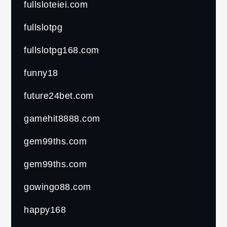
fullsloteiei.com
fullslotpg
fullslotpg168.com
funny18
future24bet.com
gamehit8888.com
gem99ths.com
gem99ths.com
gowingo88.com
happy168