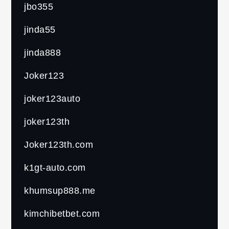
jbo355
jinda55
jinda888
Joker123
joker123auto
joker123th
Joker123th.com
k1gt-auto.com
khumsup888.me
kimchibetbet.com