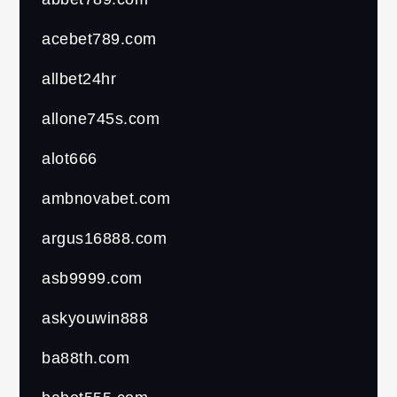
acebet789.com
allbet24hr
allone745s.com
alot666
ambnovabet.com
argus16888.com
asb9999.com
askyouwin888
ba88th.com