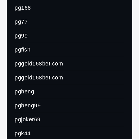
pg168
pg77
pg99
pgfish
pggold168bet.com
pggold168bet.com
pgheng
pgheng99
pgjoker69
pgk44