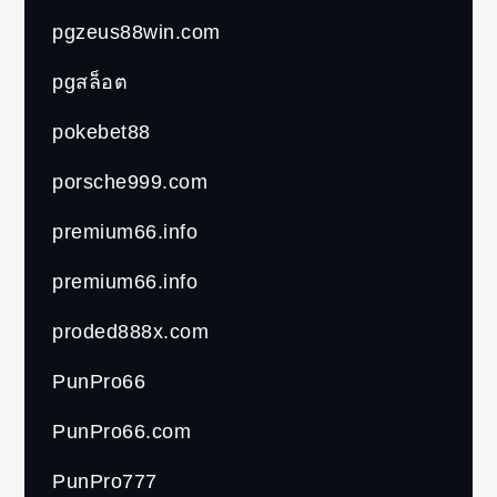
pgzeus88win.com
pgสล็อต
pokebet88
porsche999.com
premium66.info
premium66.info
proded888x.com
PunPro66
PunPro66.com
PunPro777