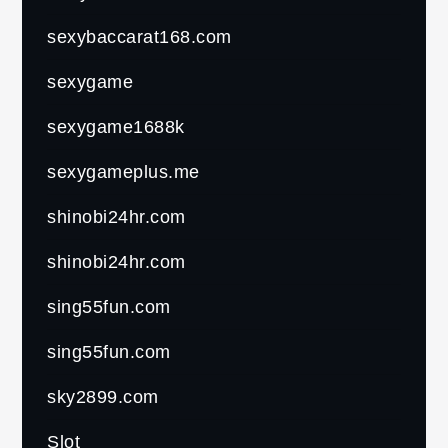
sexybaccarat168.com
sexygame
sexygame1688k
sexygameplus.me
shinobi24hr.com
shinobi24hr.com
sing55fun.com
sing55fun.com
sky2899.com
Slot