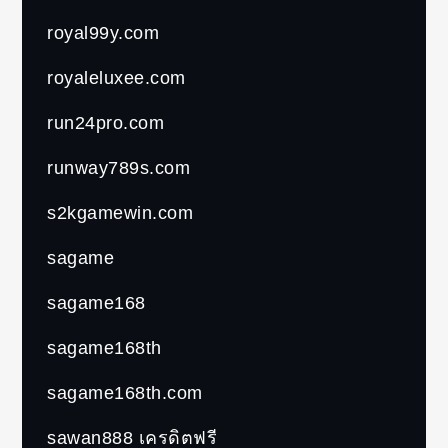
royal99y.com
royaleluxee.com
run24pro.com
runway789s.com
s2kgamewin.com
sagame
sagame168
sagame168th
sagame168th.com
sawan888 เครดิตฟรี