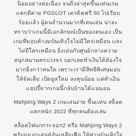
นิยมอย่างต่อเนื่อง จนถึงล่าสุดขึ้นเเท่นเกม
แตกดีค่าย PGSLOT เครดิตฟรี 50 ไปเรียบ
ร้อยเเล้ว ผู้คนจำนวนมากที่เคนเล่น น่าจะ
ทราบว่าเกมนี้มีเอกลักษณ์เป็นของตนเอง เป็น
เกมที่มอบค้างมบันเทิงใจไม่มีใครเหมือน เเละ
ไม่มีใครเหมือน ยิ่งเล่นกับศูนย์กลางความ
สนุกสนานครบวงจร บอกเลยทำเงินได้ต้องใจ
มากยิ่งกว่าคนใด เพราะเรามีสิทธิพิเศษมอบ
ให้จัดเต็ม เปิดยูสใหม่ ลงทุนน้อย เเต่ทำเงิน
เเฮปปี้จากเกมนี้กลับบ้านได้เเน่นอน
Mahjong Ways 2 เกมเล่นง่าย ขึ้นเเท่น สล็อต
แตกหนัก 2022 ที่ทุกคนต้องเล่น
สล็อตไพ่นกกระจอก2 หรือ Mahjong Ways 2
พร้อมมอบเสน่ห์อันเหลือเฟือ ให้ท่านบันเทิงใจ