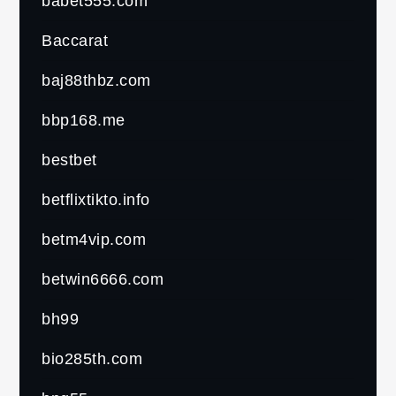
babet555.com
Baccarat
baj88thbz.com
bbp168.me
bestbet
betflixtikto.info
betm4vip.com
betwin6666.com
bh99
bio285th.com