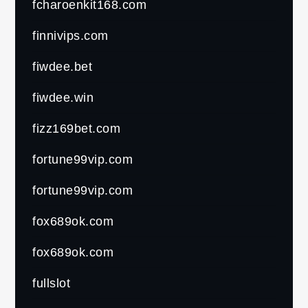
fcharoenkit168.com
finnivips.com
fiwdee.bet
fiwdee.win
fizz169bet.com
fortune99vip.com
fortune99vip.com
fox689ok.com
fox689ok.com
fullslot