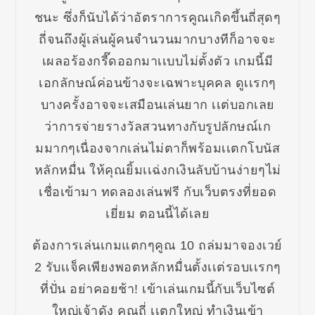
ชนะ ซึ่งก็นับได้ว่าอัตราการคูณเกิดขึ้นถี่สุดๆ
ถี่จนถึงผู้เล่นผู้คนจำนวนมากบางทีก็อาจจะ
เผลอร้องกรี๊ดออกมาเเบบไม่ตั้งตัว เกมนี้มี
เอกลักษณ์ค่อนข้างจะเฉพาะบุคคล ดูเเรกๆ
บางครั้งอาจจะเสมือนเล่นยาก เเต่บอกเลย
ว่าการจ่ายรางวัลสวนทางกับรูปลักษณ์เก
มมากๆเนื่องจากเล่นไม่ตาก็พร้อมเเตกโบนัส
หลักหมื่น ให้คุณยิ้มเเฉ่งกเงินลับบ้านง่ายๆไม่
เชื่อเข้ามา ทดลองเล่นฟรี กับเว็บตรงที่ยอด
เยี่ยม ตอนนี้ได้เลย
ต้องการเล่นเกมแตกๆคูณ 10 ถล่มมาจองเวย์
2 รับเเจ็คเพียงพอตหลักหมื่นตั้งเเต่รอบเเรกๆ
ที่ปั่น อย่าคอยช้า! เข้าเล่นเกมนี้กับเว็บไซต์
ใหญ่เจ้าดัง คูณถี่ เเตกใหญ่ ทำเงินเข้า