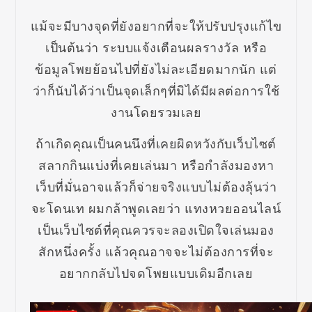
แม้จะมีบางจุดที่ยังอยากที่จะให้ปรับปรุงแก้ไข
เป็นต้นว่า ระบบแจ้งเตือนผลรางวัล หรือ
ข้อมูลโพยย้อนไปที่ยังไม่ละเอียดมากนัก แต่
ว่าก็นับได้ว่าเป็นจุดเล็กๆที่มิได้มีผลต่อการใช้
งานโดยรวมเลย
ถ้าเกิดคุณเป็นคนนึงที่เคยผิดหวังกับเว็บไซต์
สลากกินแบ่งที่เคยเล่นมา หรือกำลังมองหา
เว็บที่มั่นอาจแล้วก็จ่ายจริงแบบไม่ต้องลุ้นว่า
จะโดนเท ผมกล้าพูดเลยว่า แทงหวยออนไลน์
เป็นเว็บไซต์ที่คุณควรจะลองเปิดใจเล่นมอง
สักหนึ่งครั้ง แล้วคุณอาจจะไม่ต้องการที่จะ
อยากกลับไปจดโพยแบบเดิมอีกเลย