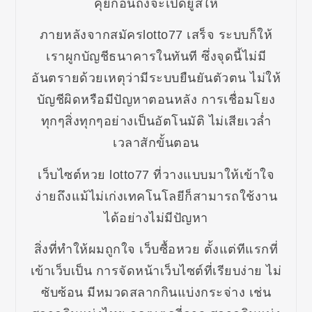
คุยก่อนถึงจะเปิดยูสให้
ภายหลังจากสมัครlotto77 เสร็จ ระบบก็ให้
เราผูกบัญชีธนาคารในทันที ซึ่งจุดนี้ไม่มี
อันตรายด้วยเหตุว่ามีระบบยืนยันตัวตน ไม่ให้
บัญชีผิดหรือมีปัญหาตอนหลัง การเชื่อมโยง
ทุกๆสิ่งทุกๆอย่างเป็นอัตโนมัติ ไม่เสียเวล่ำ
เวลาสักขั้นตอน
เว็บไซต์หวย lotto77 ที่วางแบบมาให้เข้าใจ
ง่ายถึงแม้ไม่เก่งเทคโนโลยีก็สามารถใช้งาน
ได้อย่างไม่มีปัญหา
สิ่งที่ทำให้ผมถูกใจ เว็บซื้อหวย ตั้งแต่ทีแรกที่
เข้าเว็บเป็น การจัดหน้าเว็บไซต์ที่เรียบง่าย ไม่
ซับซ้อน มีหมวดสลากกินแบ่งกระจ่าง เช่น