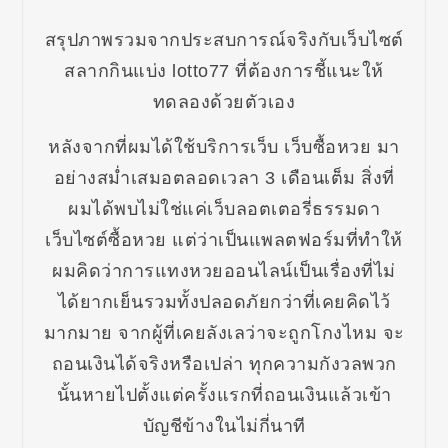
สรุปภาพรวมจากประสบการณ์จริงกับเว็บไซต์
สลากกินแบ่ง lotto77 ที่ต้องการชี้แนะให้
ทดลองด้วยตัวเอง
หลังจากที่ผมได้ใช้บริการเว็บ เว็บซื้อหวย มา
อย่างสม่ำเสมอตลอดเวลา 3 เดือนเต็ม สิ่งที่
ผมได้พบไม่ใช่แค่เว็บลอตเตอรี่ธรรมดา
เว็บไซต์ซื้อหวย แต่ว่าเป็นแพลตฟอร์มที่ทำให้
ผมคิดว่าการแทงหวยออนไลน์เป็นเรื่องที่ไม่
ได้ยากเย็นรวมทั้งปลอดภัยกว่าที่เคยคิดไว้
มากมาย จากผู้ที่เคยลังเลว่าจะถูกโกงไหม จะ
ถอนเงินได้จริงหรือเปล่า ทุกความกังวลพวก
นั้นหายไปตั้งแต่ครั้งแรกที่ถอนเงินแล้วเข้า
บัญชีข้างในไม่กี่นาที