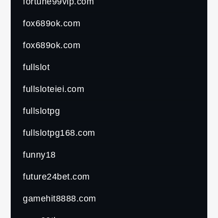
fortune99vip.com
fox689ok.com
fox689ok.com
fullslot
fullsloteiei.com
fullslotpg
fullslotpg168.com
funny18
future24bet.com
gamehit8888.com