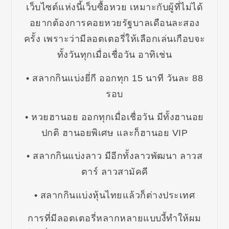
เว็บไซต์แห่งนี้เว็บซื้อหวย เหมาะกับผู้ที่ไม่ได้
อยากต้องการคอยหวยรัฐบาลเดือนละสอง
ครั้ง เพราะว่ามีลอตเตอรี่ให้เลือกเล่นเกือบจะ
ทั้งวันทุกเมื่อเชื่อวัน อาทิเช่น
• สลากกินแบ่งยี่กี ออกทุก 15 นาที วันละ 88
รอบ
• หวยฮานอย ออกทุกเมื่อเชื่อวัน มีทั้งฮานอย
ปกติ ฮานอยพิเศษ และก็ฮานอย VIP
• สลากกินแบ่งลาว มีอีกทั้งลาวพัฒนา ลาวส
ตาร์ ลาวสามัคคี
• สลากกินแบ่งหุ้นไทยแล้วก็ต่างประเทศ
การที่มีลอตเตอรี่หลากหลายแบบงี้ทำให้ผม