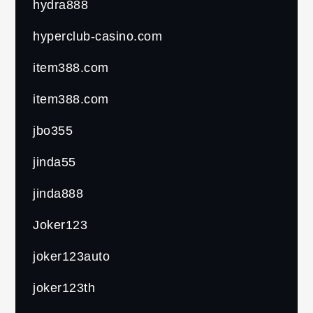
hydra888
hyperclub-casino.com
item388.com
item388.com
jbo355
jinda55
jinda888
Joker123
joker123auto
joker123th