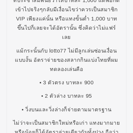
ที่ประชาสัมพันธ์ว่าให้บาทละ 1,000 แต่พอกด
เข้าไปจริงๆกลับมีเงื่อนไขว่าควรเป็นสมาชิก
VIP เพียงแค่นั้น หรือแทงขั้นต่ำ 1,000 บาท
ขึ้นไปก็เลยจะได้อัตรานั้น ซึ่งคิดว่าไม่แฟร์
เลย
แม้กระนั้นกับ lotto77 ไม่มีลูกเล่นซ่อนเงื่อน
แบบงั้น อัตราจ่ายของสลากกินแบ่งไทยที่ผม
ทดลองเล่นคือ
• 3 ตัวตรง บาทละ 900
• 2 ตัวล่าง บาทละ 95
• วิ่งบนและวิ่งล่างก็จ่ายตามมาตรฐาน
ไม่ว่าจะเป็นสมาชิกใหม่หรือเก่า แทงมากมาย
หรือน้อยก็ได้อัตราจ่ายเดียวกันทั้งปวง ถือว่า