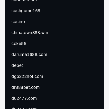
cashgame168
casino
chinatown888.win
coke55
daruma1688.com
debet
dgb222hot.com
dr888bet.com
du2477.com