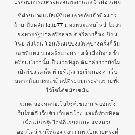
ประสบการณ์ตรงหลังเล่นมาแล้ว 3 เดือนเต็ม
ที่ผ่านมาผมเป็นผู้ที่แทงหวยกับเจ้ามือแถว
บ้านเป็นหลัก
lotto77
แทงหวยออนไลน์ ไม่ว่า
จะหวยรัฐบาลหรือลอตเตอรี่ลาวก็จะเขียน
โพย ส่งไลน์ โอนเงินแบบงงงันๆบางครั้งก็ลืม
เลขที่แทง บางครั้งบางคราวเจ้ามือก็จ่ายช้า
หรือแย่กว่านั้นเป็นงวดที่ถูก ดันกล่าวว่ายังไม่
เปิดรับงวดนั้น ท้ายที่สุดเลยเริ่มมองหาเว็บ
สลากกินแบ่งออนไลน์ที่ระบบกระจ่างรวมทั้ง
ไว้ใจได้ขมักเขม้น
ผมทดลองหลายเว็บไซต์เช่นกัน พบอีกทั้ง
เว็บไซต์ดี เว็บช้า เว็บคดโกง และก็ท้ายที่สุด
เพื่อนในกรุ๊ปไลน์ก็เสนอแนะ แทงหวย
ออนไลน์ มาให้ลอง เขาว่ามันเป็นเว็บตรงที่