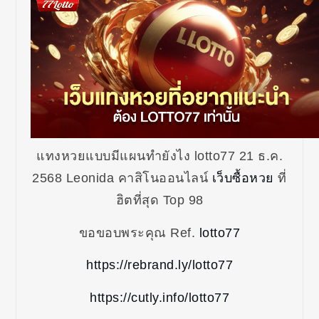
แทงหวยแบบมีแผนทำยังไง lotto77 21 ธ.ค.
2568 Leonida คาสิโนออนไลน์
เว็บซื้อหวย
ที่
ฮิตที่สุด Top 98
ขอขอบพระคุณ Ref.
lotto77
https://rebrand.ly/lotto77
https://cutly.info/lotto77