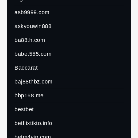
asb9999.com
askyouwin888
ba88th.com
babet555.com
Baccarat
baj88thbz.com
bbp168.me
bestbet
betflixtikto.info
betm4vip.com