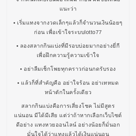
แนะว่า
• เริ่มแทงจากงวดเล็กๆแล้วก็จำนวนเงินน้อยๆ
ก่อน เพื่อเข้าใจระบบlotto77
• ลองสลากกินแบ่งที่มีรอบบ่อยมากอย่างยี่กี
เพื่อฝึกความรู้ความเข้าใจ
• อย่าลืมเช็กโพยทุกคราวก่อนกดรับรอง
• แล้วก็ที่สำคัญคือ อย่าใจร้อน อย่าเทหมด
หน้าตักในครั้งเดียว
สลากกินแบ่งคือการเสี่ยงโชค ไม่มีสูตร
แน่นอน มีได้มีเสีย แต่ว่าถ้าหากเลือกเว็บไซต์
ดีอย่าง แทงหวยออนไลน์ อย่างน้อยก็มั่นอก
มั่นใจได้ว่าแทงแล้วได้เงินแน่นอน