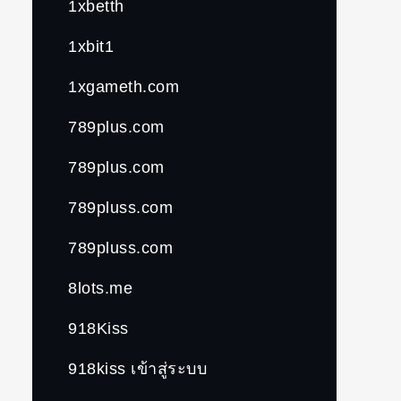
1xbetth
1xbit1
1xgameth.com
789plus.com
789plus.com
789pluss.com
789pluss.com
8lots.me
918Kiss
918kiss เข้าสู่ระบบ