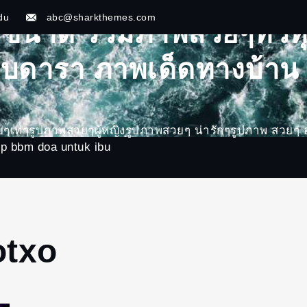
du
abc@sharkthemes.com
ดขนาด รวมภาพสวยๆทั่วทุ
ับดารา ภาพเด็ดทางบ้าน 
ท่ๆรูปภาพสวยๆผู้หญิงรูปภาพสวยๆ น่ารักๆรูปภาพ สวยๆ
dp bbm doa untuk ibu
otxo