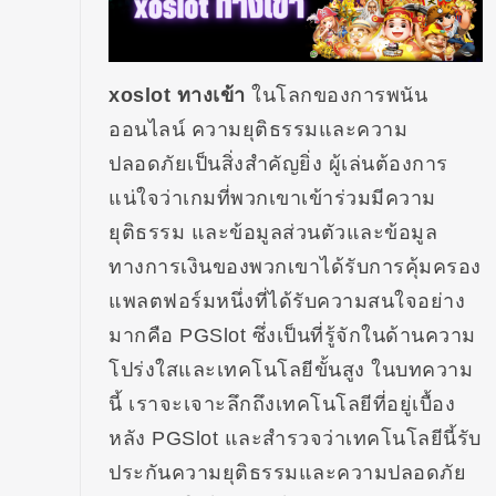
xoslot ทางเข้า
ในโลกของการพนัน
ออนไลน์ ความยุติธรรมและความ
ปลอดภัยเป็นสิ่งสำคัญยิ่ง ผู้เล่นต้องการ
แน่ใจว่าเกมที่พวกเขาเข้าร่วมมีความ
ยุติธรรม และข้อมูลส่วนตัวและข้อมูล
ทางการเงินของพวกเขาได้รับการคุ้มครอง
แพลตฟอร์มหนึ่งที่ได้รับความสนใจอย่าง
มากคือ PGSlot ซึ่งเป็นที่รู้จักในด้านความ
โปร่งใสและเทคโนโลยีขั้นสูง ในบทความ
นี้ เราจะเจาะลึกถึงเทคโนโลยีที่อยู่เบื้อง
หลัง PGSlot และสำรวจว่าเทคโนโลยีนี้รับ
ประกันความยุติธรรมและความปลอดภัย