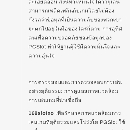
ละเอียดอ่อน สิ่งนี้ทำให้มั่นใจได้ว่าผู้เล่น
สามารถเพลิดเพลินกับเกมโดยไม่ต้อง
กังวลว่าข้อมูลที่เป็นความลับของพวกเขา
จะตกไปอยู่ในมือของใครก็ตาม การอุทิศ
ตนเพื่อความปลอดภัยของข้อมูลของ
PGSlot ทำให้ฐานผู้ใช้มีความมั่นใจและ
ความอุ่นใจ
การตรวจสอบและการตรวจสอบการเล่น
อย่างยุติธรรม: การดูแลสภาพแวดล้อม
การเล่นเกมที่น่าเชื่อถือ
168slotxo
เพื่อรักษาสภาพแวดล้อมการ
เล่นเกมที่ยุติธรรมและโปร่งใส PGSlot ใช้