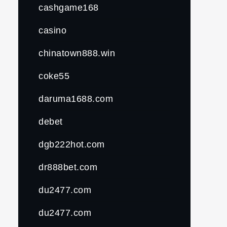
cashgame168
casino
chinatown888.win
coke55
daruma1688.com
debet
dgb222hot.com
dr888bet.com
du2477.com
du2477.com