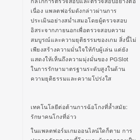
กลไกการตรวจสอบและตรวจสอบอย่างต่อ
เนื่อง แพลตฟอร์มดังกล่าวผ่านการ
ประเมินอย่างสม่ำเสมอโดยผู้ตรวจสอบ
อิสระจากภายนอกเพื่อตรวจสอบความ
สมบูรณ์และความยุติธรรมของเกม สิ่งนี้ไม่
เพียงสร้างความมั่นใจให้กับผู้เล่น แต่ยัง
แสดงให้เห็นถึงความมุ่งมั่นของ PGSlot
ในการรักษามาตรฐานระดับสูงในด้าน
ความยุติธรรมและความโปร่งใส
เทคโนโลยีต่อต้านการฉ้อโกงที่ล้ำสมัย:
รักษาคนโกงที่อ่าว
ในแพลตฟอร์มเกมออนไลน์ใดก็ตาม การ