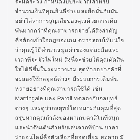
ระมัดระวัง กำหนดงบประมาณสำหรับ
จำนวนเงินที่คุณยินดีจ่ายและยึดมั่นกับมัน
อย่าไล่ล่าการสูญเสียของคุณด้วยการเดิม
พันมากกว่าที่คุณสามารถจ่ายได้สิ่งสำคัญ
คือต้องเข้าใจกฎของเกม ตรวจสอบให้แน่ใจ
ว่าคุณรู้วิธีคำนวณมูลค่าของแต่ละมือและ
เวลาที่จะจั่วไพ่ใหม่ สิ่งนี้จะช่วยให้คุณตัดสิน
ใจได้ดีขึ้นในระหว่างเกม สุดท้ายอย่ากลัวที่
จะลองใช้กลยุทธ์ต่างๆ มีระบบการเดิมพัน
หลายอย่างที่คุณสามารถใช้ได้ เช่น
Martingale และ Paroli ทดลองกับกลยุทธ์
ต่างๆ และดูว่ากลยุทธ์ใดเหมาะกับคุณที่สุด
สรุปหากคุณกำลังมองหาเกมคาสิโนที่สนุก
และน่าตื่นเต้นสำหรับเล่นจากที่บ้าน บาคา
ร่าออนไลน์คือตัวเลือกที่ยอดเยี่ยม สะดวก มี