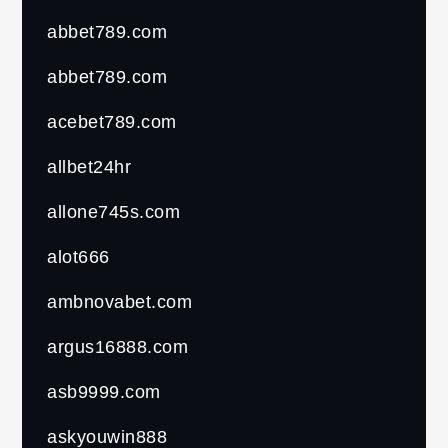
abbet789.com
abbet789.com
acebet789.com
allbet24hr
allone745s.com
alot666
ambnovabet.com
argus16888.com
asb9999.com
askyouwin888