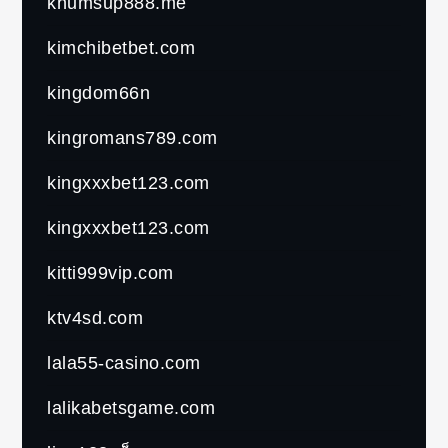
khumsup888.me
kimchibetbet.com
kingdom66n
kingromans789.com
kingxxxbet123.com
kingxxxbet123.com
kitti999vip.com
ktv4sd.com
lala55-casino.com
lalikabetsgame.com