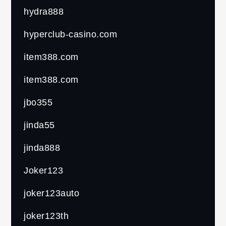
hydra888
hyperclub-casino.com
item388.com
item388.com
jbo355
jinda55
jinda888
Joker123
joker123auto
joker123th