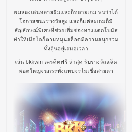
ผมลองเล่นหลายธีมและก็หลายเกม พบว่าได้
โอกาสชนะรางวัลสูง และก็แต่ละเกมก็มี
สัญลักษณ์พิเศษที่ช่วยเพิ่มช่องทางแตกโบนัส
ทำให้เมื่อใดก็ตามหมุนสล็อตมีความสนุกรวม
ทั้งลุ้นอยู่เสมอเวลา
เล่น bkkwin เครดิตฟรี ล่าสุด รับรางวัลแจ็ค
พอตใหญ่จนกระทั่งแทบจะไม่เชื่อสายตา