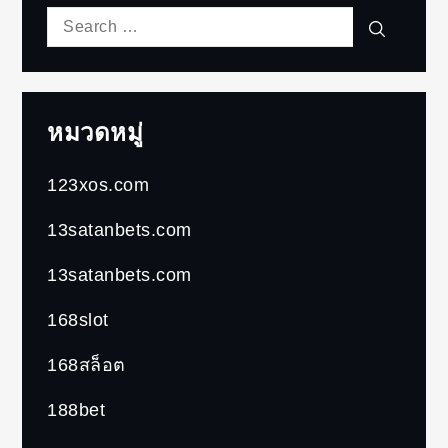
Search
Search
for:
หมวดหมู่
123xos.com
13satanbets.com
13satanbets.com
168slot
168สล็อต
188bet