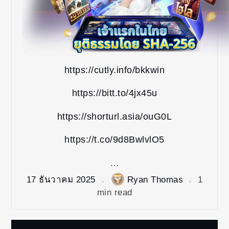
https://cutly.info/bkkwin
https://bitt.to/4jx45u
https://shorturl.asia/ouG0L
https://t.co/9d8BwlvlO5
…
17 ธันวาคม 2025
Ryan Thomas
1
min read