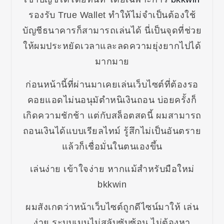
รองรับ True Wallet ทำให้ไม่จำเป็นต้องใช้
บัญชีธนาคารก็สามารถเล่นได้ นี่เป็นจุดที่ช่วย
ให้ผมประหยัดเวลาและลดความยุ่งยากไปได้
มากมาย
ก่อนหน้านี้ที่ผ่านมาเคยเล่นเว็บไซต์ที่ต้องรอ
คอยแอดไม่นอนุมัตำหนิเงินถอน บ่อยครั้งก็
เกิดความชักช้า แต่กับสล็อตสดนี้ ผมสามารถ
ถอนเงินได้แบบเรียลไทม์ รู้สึกไม่เป็นอันตราย
แล้วก็เชื่อมั่นในตนเองขึ้น
เล่นง่าย เข้าใจง่าย หากแม้สำหรับมือใหม่
bkkwin
ผมสังเกตว่าหน้าเว็บไซต์ถูกดีไซน์มาให้ เล่น
ง่าย ระบบเมนูไม่สลับซับซ้อน ไม่ต้องหา