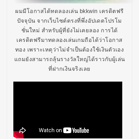
ผมมีโอกาสได้ทดลองเล่น bkkwin เครดิตฟรี
ปัจจุบัน จากเว็บไซต์ตรงที่พึ่งอัปเดตโปรโม
ชั่นใหม่ สำหรับผู้ที่ยังไม่เคยลอง การได้
เครดิตฟรีมาทดลองเล่นเกมถือได้ว่าโอกาส
ทอง เพราะเหตุว่าไม่จำเป็นต้องใช้เงินตัวเอง
แถมยังสามารถลุ้นรางวัลใหญ่ได้ราวกับผู้เล่น
ที่ฝากเงินจริงเลย