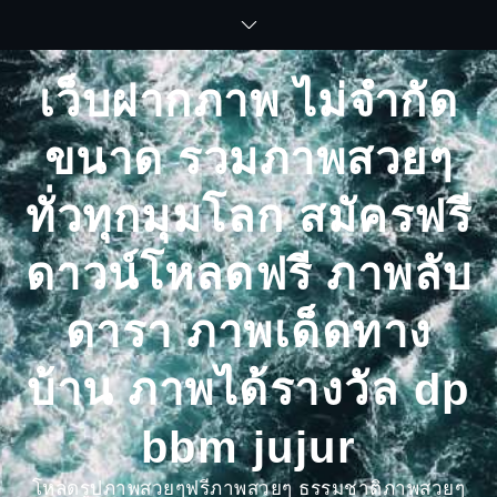
Skip
to
content
เว็บฝากภาพ ไม่จำกัด
ขนาด รวมภาพสวยๆ
ทั่วทุกมุมโลก สมัครฟรี
ดาวน์โหลดฟรี ภาพลับ
ดารา ภาพเด็ดทาง
บ้าน ภาพได้รางวัล dp
bbm jujur
โหลดรูปภาพสวยๆฟรีภาพสวยๆ ธรรมชาติภาพสวยๆ