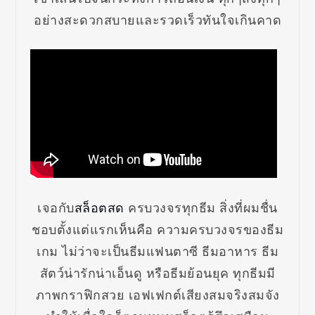
อย่างสะดวกสบายและรวดเร็วทันใจเกินคาด
เจอกับ
สล็อตสด
ครบวงจรทุกธีม สิ่งที่ผมชื่น
ชอบตั้งแต่แรกเห็นคือ ความครบวงจรของธีม
เกม ไม่ว่าจะเป็นธีมแฟนตาซี ธีมอาหาร ธีม
สัตว์น่ารักน่าเอ็นดู หรือธีมย้อนยุค ทุกธีมมี
ภาพกราฟิกสวย เอฟเฟกต์เสียงสมจริงสมจัง