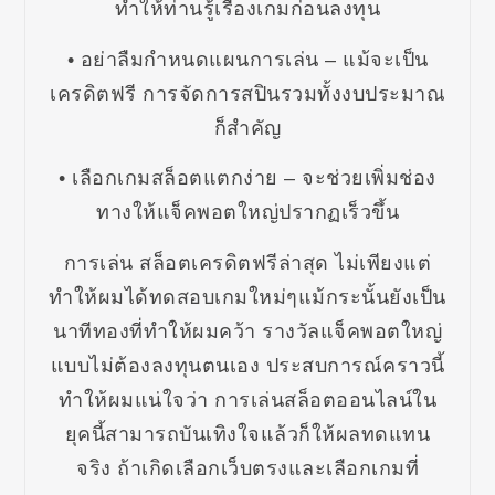
ทำให้ท่านรู้เรื่องเกมก่อนลงทุน
• อย่าลืมกำหนดแผนการเล่น – แม้จะเป็น
เครดิตฟรี การจัดการสปินรวมทั้งงบประมาณ
ก็สำคัญ
• เลือกเกมสล็อตแตกง่าย – จะช่วยเพิ่มช่อง
ทางให้แจ็คพอตใหญ่ปรากฏเร็วขึ้น
การเล่น สล็อตเครดิตฟรีล่าสุด ไม่เพียงแต่
ทำให้ผมได้ทดสอบเกมใหม่ๆแม้กระนั้นยังเป็น
นาทีทองที่ทำให้ผมคว้า รางวัลแจ็คพอตใหญ่
แบบไม่ต้องลงทุนตนเอง ประสบการณ์คราวนี้
ทำให้ผมแน่ใจว่า การเล่นสล็อตออนไลน์ใน
ยุคนี้สามารถบันเทิงใจแล้วก็ให้ผลทดแทน
จริง ถ้าเกิดเลือกเว็บตรงและเลือกเกมที่