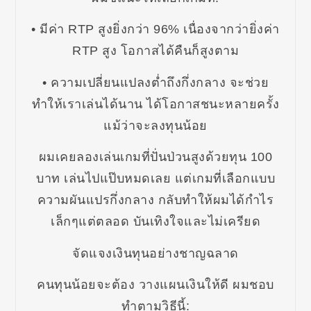
• มีค่า RTP สูงยิ่งกว่า 96% เนื่องจากว่ายิ่งค่า
RTP สูง โอกาสได้คืนก็สูงตาม
• ความเปลี่ยนแปลงต่ำถึงกึ่งกลาง จะช่วย
ทำให้เราเล่นได้นาน ได้โอกาสชนะหลายครั้ง
แม้ว่าจะลงทุนน้อย
ผมเคยลองเล่นเกมที่ปั่นป่วนสูงด้วยทุน 100
บาท เล่นไปแป๊บหมดเลย แต่เกมที่เลือกแบบ
ความผันแปรกึ่งกลาง กลับทำให้ผมได้กำไร
เล็กๆแต่ตลอด บันเทิงใจและไม่เครียด
จัดแจงเงินทุนอย่างชาญฉลาด
คนทุนน้อยจะต้อง วางแผนเงินให้ดี ผมชอบ
ทำตามวิธีนี้: