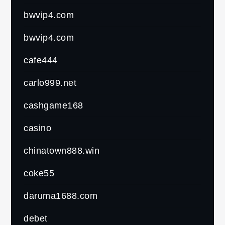
bwvip4.com
bwvip4.com
cafe444
carlo999.net
cashgame168
casino
chinatown888.win
coke55
daruma1688.com
debet