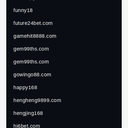
funny18
future24bet.com
gamehit8888.com
gem99ths.com
gem99ths.com
gowingo88.com
happy168
hengheng9899.com
hengjing168
hi6bet.com