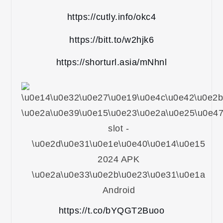
https://cutly.info/okc4
https://bitt.to/w2hjk6
https://shorturl.asia/mNhnl
https://t.co/bYQGT2Buoo