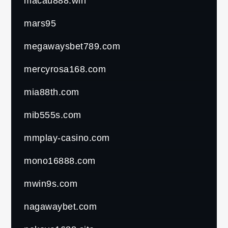
macau888.win
mars95
megawaysbet789.com
mercyrosa168.com
mia88th.com
mib555s.com
mmplay-casino.com
mono16888.com
mwin9s.com
nagawaybet.com