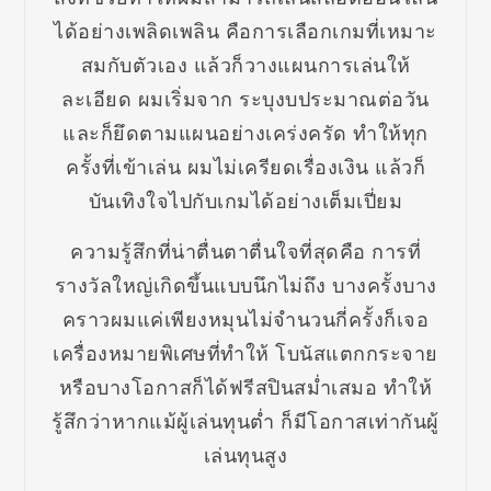
ได้อย่างเพลิดเพลิน คือการเลือกเกมที่เหมาะ
สมกับตัวเอง แล้วก็วางแผนการเล่นให้
ละเอียด ผมเริ่มจาก ระบุงบประมาณต่อวัน
และก็ยึดตามแผนอย่างเคร่งครัด ทำให้ทุก
ครั้งที่เข้าเล่น ผมไม่เครียดเรื่องเงิน แล้วก็
บันเทิงใจไปกับเกมได้อย่างเต็มเปี่ยม
ความรู้สึกที่น่าตื่นตาตื่นใจที่สุดคือ การที่
รางวัลใหญ่เกิดขึ้นแบบนึกไม่ถึง บางครั้งบาง
คราวผมแค่เพียงหมุนไม่จำนวนกี่ครั้งก็เจอ
เครื่องหมายพิเศษที่ทำให้ โบนัสแตกกระจาย
หรือบางโอกาสก็ได้ฟรีสปินสม่ำเสมอ ทำให้
รู้สึกว่าหากแม้ผู้เล่นทุนต่ำ ก็มีโอกาสเท่ากันผู้
เล่นทุนสูง