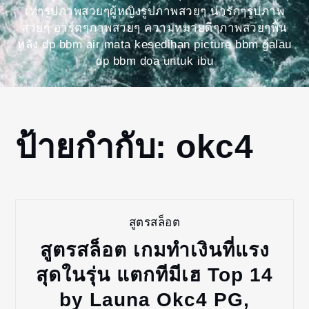
เท่ๆรูปภาพสวยๆผู้หญิงรูปภาพสวยๆ น่ารักๆรูปภาพ
สวยๆ อาร์ตๆภาพสวยๆ ความหมายดีๆภาพสวยๆพื้น
หลัง dp bbm air mata kesedihan picture bbm galau
dp bbm doa untuk ibu
Home
ป้ายกำกับ:
okc4
okc4
สูตรสล็อต
สูตรสล็อต เกมทำเงินที่แรง
สุดในรุ่น แตกทีมีเฮ Top 14
by Launa Okc4 PG,