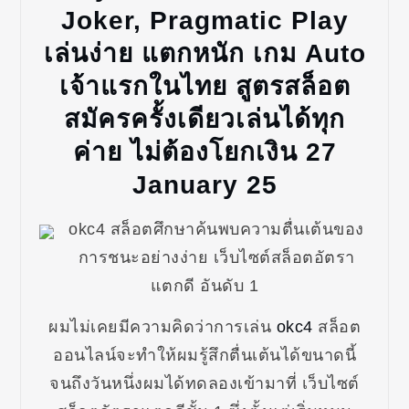
Joker, Pragmatic Play
เล่นง่าย แตกหนัก เกม Auto
เจ้าแรกในไทย สูตรสล็อต
สมัครครั้งเดียวเล่นได้ทุก
ค่าย ไม่ต้องโยกเงิน 27
January 25
okc4 สล็อตศึกษาค้นพบความตื่นเต้นของ
การชนะอย่างง่าย เว็บไซต์สล็อตอัตรา
แตกดี อันดับ 1
ผมไม่เคยมีความคิดว่าการเล่น
okc4
สล็อต
ออนไลน์จะทำให้ผมรู้สึกตื่นเต้นได้ขนาดนี้
จนถึงวันหนึ่งผมได้ทดลองเข้ามาที่ เว็บไซต์