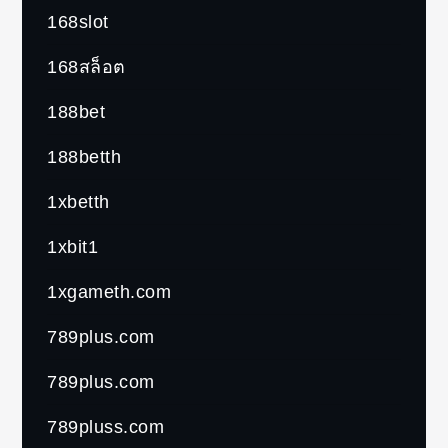
168slot
168สล็อต
188bet
188betth
1xbetth
1xbit1
1xgameth.com
789plus.com
789plus.com
789pluss.com