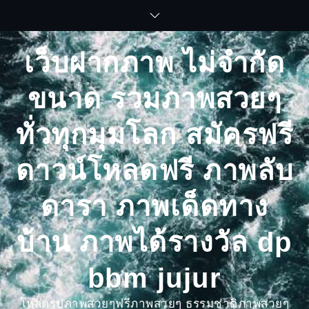
Skip
to
content
เว็บฝากภาพ ไม่จำกัด
ขนาด รวมภาพสวยๆ
ทั่วทุกมุมโลก สมัครฟรี
ดาวน์โหลดฟรี ภาพลับ
ดารา ภาพเด็ดทาง
บ้าน ภาพได้รางวัล dp
bbm jujur
โหลดรูปภาพสวยๆฟรีภาพสวยๆ ธรรมชาติภาพสวยๆ