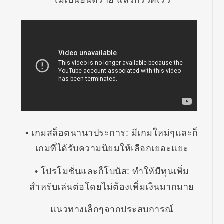
• เกมสล็อตนานาประการ: มีเกมใหม่ๆและก็
เกมที่ได้รับความนิยมให้เลือกเยอะแยะ
• โปรโมชั่นและก็โบนัส: ทำให้มีทุนเพิ่ม
สำหรับเล่นต่อโดยไม่ต้องเพิ่มเงินมากมาย
แนวทางเล็กๆจากประสบการณ์