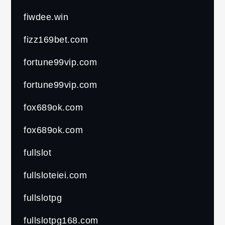
fiwdee.win
fizz169bet.com
fortune99vip.com
fortune99vip.com
fox689ok.com
fox689ok.com
fullslot
fullsloteiei.com
fullslotpg
fullslotpg168.com