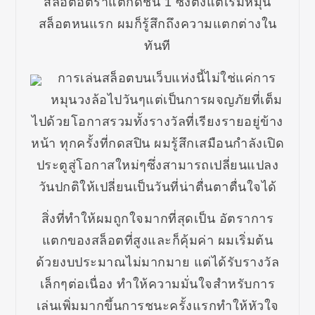
สล็อตอัตราแตกดีชั้น 1 ซึ่งตั้งแต่เริ่มหมุน
สล็อตหนแรก ผมก็รู้สึกถึงความแตกต่างใน
ทันที
การเล่นสล็อตบนเว็บแห่งนี้ไม่ใช่แค่การ
หมุนวงล้อไปวันๆแต่เป็นการผจญภัยที่เต็ม
ไปด้วยโอกาสรวมทั้งรางวัลที่เรียงรายอยู่ข้าง
หน้า ทุกครั้งที่กดสปิน ผมรู้สึกเสมือนกำลังเปิด
ประตูสู่โอกาสใหม่ๆซึ่งสามารถเปลี่ยนแปลง
วันปกติให้เปลี่ยนเป็นวันที่น่าตื่นตาตื่นใจได้
สิ่งที่ทำให้ผมถูกใจมากที่สุดเป็น อัตราการ
แตกของสล็อตที่สูงและก็คุ้มค่า ผมเริ่มต้น
ด้วยงบประมาณไม่มากมาย แต่ได้รับรางวัล
เล็กๆต่อเนื่อง ทำให้ความมั่นใจสำหรับการ
เล่นเพิ่มมากขึ้นการชนะครั้งแรกทำให้หัวใจ