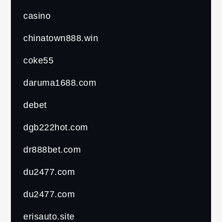
casino
chinatown888.win
coke55
daruma1688.com
debet
dgb222hot.com
dr888bet.com
du2477.com
du2477.com
erisauto.site