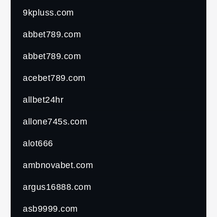
9kpluss.com
abbet789.com
abbet789.com
acebet789.com
allbet24hr
allone745s.com
alot666
ambnovabet.com
argus16888.com
asb9999.com