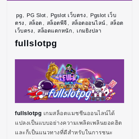
pg
,
PG Slot
,
Pgslot เว็บตรง
,
Pgslot เว็บ
ตรง
,
สล็อต
,
สล็อตพีจี
,
สล็อตออนไลน์
,
สล็อต
เว็บตรง
,
สล็อตแตกหนัก
,
เกมยิงปลา
fullslotpg
fullslotpg
เกมสล็อตแมชชีนออนไลน์ได้
แปลงเป็นแบบอย่างความเพลิดเพลินยอดฮิต
และก็เป็นแนวทางที่ดีสำหรับในการชนะ