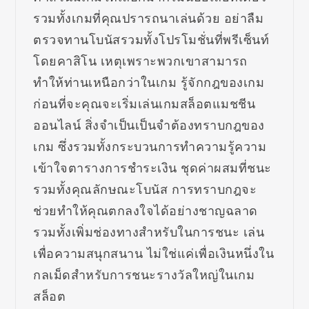
รวมทั้งเกมที่คุณปรารถนาเล่นด้วย อย่าลืม
ตรวจทานโบนัสรวมทั้งโปรโมชั่นที่พรีเซ็นท์
โดยคาสิโน เหตุเพราะพวกเขาสามารถ
ทำให้ท่านเหนือกว่าในเกม รู้จักกฎของเกม
ก่อนที่จะคุณจะเริ่มเล่นเกมสล็อตแมชชีน
ออนไลน์ สิ่งจำเป็นเป็นจำต้องทราบกฎของ
เกม ซึ่งรวมทั้งกระบวนการทำความรู้ความ
เข้าใจตารางการชำระเงิน ชุดค่าผสมที่ชนะ
รวมทั้งคุณลักษณะโบนัส การทราบกฎจะ
ช่วยทำให้คุณตกลงใจได้อย่างชาญฉลาด
รวมทั้งเพิ่มช่องทางสำหรับในการชนะ เล่น
เพื่อความสนุกสนาน ไม่ใช่แค่เพื่อเงินหนึ่งใน
กลเม็ดสำหรับการชนะรางวัลใหญ่ในเกม
สล็อต