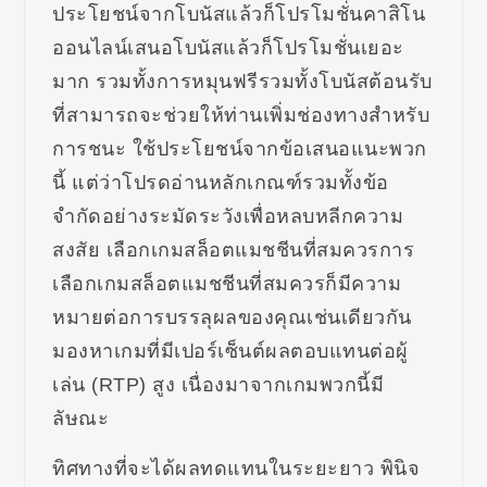
ประโยชน์จากโบนัสแล้วก็โปรโมชั่นคาสิโน
ออนไลน์เสนอโบนัสแล้วก็โปรโมชั่นเยอะ
มาก รวมทั้งการหมุนฟรีรวมทั้งโบนัสต้อนรับ
ที่สามารถจะช่วยให้ท่านเพิ่มช่องทางสำหรับ
การชนะ ใช้ประโยชน์จากข้อเสนอแนะพวก
นี้ แต่ว่าโปรดอ่านหลักเกณฑ์รวมทั้งข้อ
จำกัดอย่างระมัดระวังเพื่อหลบหลีกความ
สงสัย เลือกเกมสล็อตแมชชีนที่สมควรการ
เลือกเกมสล็อตแมชชีนที่สมควรก็มีความ
หมายต่อการบรรลุผลของคุณเช่นเดียวกัน
มองหาเกมที่มีเปอร์เซ็นต์ผลตอบแทนต่อผู้
เล่น (RTP) สูง เนื่องมาจากเกมพวกนี้มี
ลัษณะ
ทิศทางที่จะได้ผลทดแทนในระยะยาว พินิจ