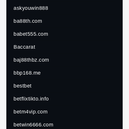
askyouwin888
ba88th.com
babet555.com
Baccarat
baj88thbz.com
bbp168.me
bestbet
betflixtikto.info
betm4vip.com
betwin6666.com