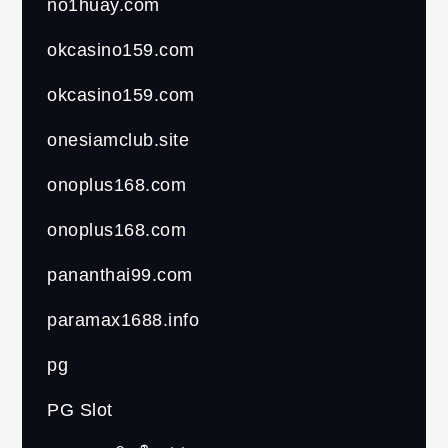
no1huay.com
okcasino159.com
okcasino159.com
onesiamclub.site
onoplus168.com
onoplus168.com
pananthai99.com
paramax1688.info
pg
PG Slot