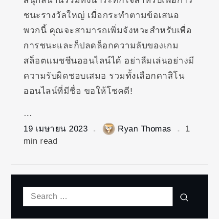
ชนะรางวัลใหญ่ เมื่อกระทำตามข้อเสนอ
พวกนี้ คุณจะสามารถเพิ่มจังหวะสำหรับเพื่อ
การชนะและก็ปลดล็อกความลับของเกม
สล็อตแมชชีนออนไลน์ได้ อย่าลืมเล่นอย่างมี
ความรับผิดชอบเสมอ รวมทั้งเลือกคาสิโน
ออนไลน์ที่มีชื่อ ขอให้โชคดี!
…
19 เมษายน 2023
Ryan Thomas
1
min read
Search
Search
for: