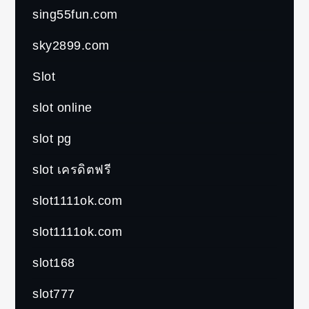
sing55fun.com
sky2899.com
Slot
slot online
slot pg
slot เครดิตฟรี
slot1111ok.com
slot1111ok.com
slot168
slot777