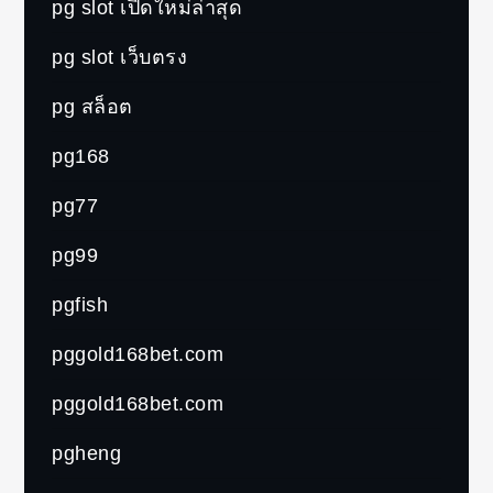
pg slot เปิดใหม่ล่าสุด
pg slot เว็บตรง
pg สล็อต
pg168
pg77
pg99
pgfish
pggold168bet.com
pggold168bet.com
pgheng