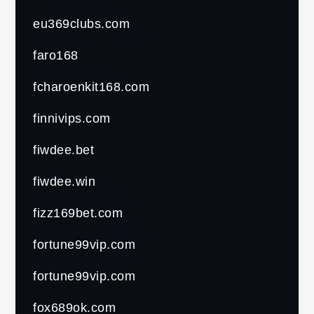
eu369clubs.com
faro168
fcharoenkit168.com
finnivips.com
fiwdee.bet
fiwdee.win
fizz169bet.com
fortune99vip.com
fortune99vip.com
fox689ok.com