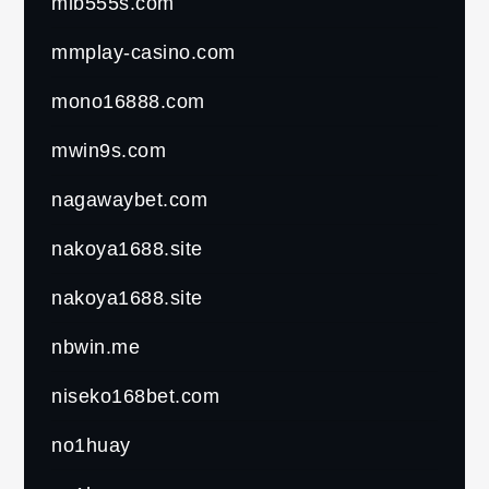
mib555s.com
mmplay-casino.com
mono16888.com
mwin9s.com
nagawaybet.com
nakoya1688.site
nakoya1688.site
nbwin.me
niseko168bet.com
no1huay