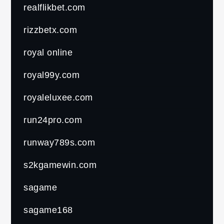
realflikbet.com
rizzbetx.com
royal online
royal99y.com
royaleluxee.com
run24pro.com
runway789s.com
s2kgamewin.com
sagame
sagame168