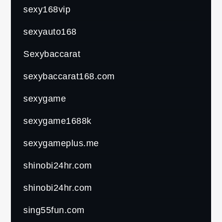
sexy168vip
sexyauto168
Sexybaccarat
sexybaccarat168.com
sexygame
sexygame1688k
sexygameplus.me
shinobi24hr.com
shinobi24hr.com
sing55fun.com