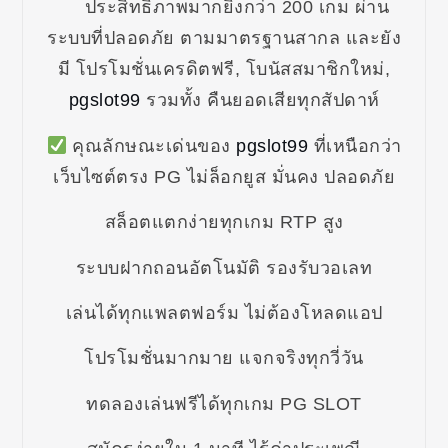
ประสิทธิภาพมากยิ่งกว่า 200 เกม ผ่าน
ระบบที่ปลอดภัย ตามมาตรฐานสากล และยัง
มี โปรโมชั่นเครดิตฟรี, โบนัสสมาชิกใหม่,
pgslot99
รวมทั้ง คืนยอดเสียทุกสัปดาห์
คุณลักษณะเด่นของ
pgslot99
ที่เหนือกว่า
เว็บไซต์ตรง PG ไม่ล็อกยูส มั่นคง ปลอดภัย
สล็อตแตกง่ายทุกเกม RTP สูง
ระบบฝากถอนอัตโนมัติ รองรับวอเลท
เล่นได้ทุกแพลตฟอร์ม ไม่ต้องโหลดแอป
โปรโมชั่นมากมาย แจกจริงทุกวี่วัน
ทดลองเล่นฟรีได้ทุกเกม PG SLOT