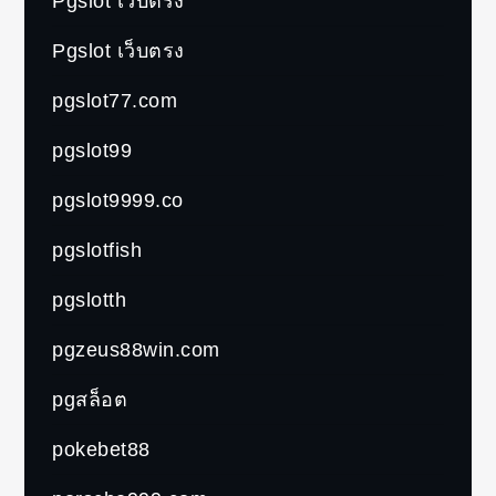
Pgslot เว็บตรง
Pgslot เว็บตรง
pgslot77.com
pgslot99
pgslot9999.co
pgslotfish
pgslotth
pgzeus88win.com
pgสล็อต
pokebet88