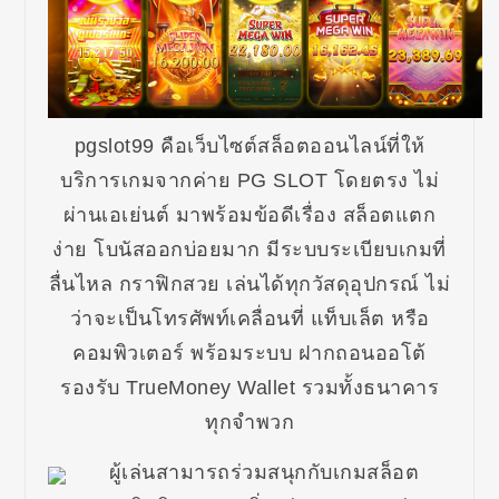
pgslot99 คือเว็บไซต์สล็อตออนไลน์ที่ให้
บริการเกมจากค่าย PG SLOT โดยตรง ไม่
ผ่านเอเย่นต์ มาพร้อมข้อดีเรื่อง สล็อตแตก
ง่าย โบนัสออกบ่อยมาก มีระบบระเบียบเกมที่
ลื่นไหล กราฟิกสวย เล่นได้ทุกวัสดุอุปกรณ์ ไม่
ว่าจะเป็นโทรศัพท์เคลื่อนที่ แท็บเล็ต หรือ
คอมพิวเตอร์ พร้อมระบบ ฝากถอนออโต้
รองรับ TrueMoney Wallet รวมทั้งธนาคาร
ทุกจำพวก
ผู้เล่นสามารถร่วมสนุกกับเกมสล็อต