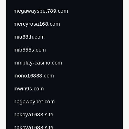
megawaysbet789.com
mercyrosa168.com
mia88th.com
mib555s.com
mmplay-casino.com
mono16888.com
mwin9s.com
nagawaybet.com
nakoya1688.site
nakoya1688.site