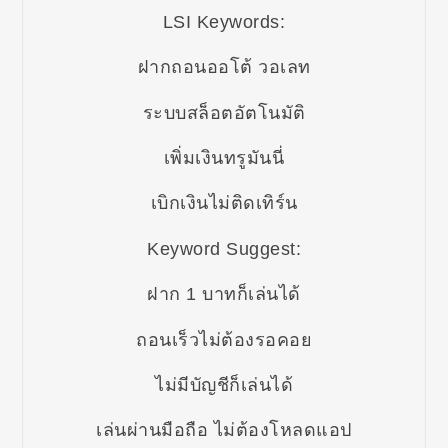
LSI Keywords:
ฝากถอนออโต้ วอเลท
ระบบสล็อตอัตโนมัติ
เพิ่มเงินทรูมันนี่
เบิกเงินไม่ติดเทิร์น
Keyword Suggest:
ฝาก 1 บาทก็เล่นได้
ถอนเร็วไม่ต้องรอคอย
ไม่มีบัญชีก็เล่นได้
เล่นผ่านมือถือ ไม่ต้องโหลดแอป