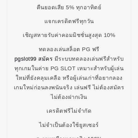
คืนยอดเสีย 5% ทุกอาทิตย์
แจกเครดิตฟรีทุกวัน
เชิญสหายรับค่าคอมมิชชั่นสูงสุด 10%
ทดลองเล่นสล็อต PG ฟรี
pgslot99 สมัคร
มีระบบทดลองเล่นฟรีสำหรับ
ทุกเกมในค่าย PG SLOT เหมาะสำหรับผู้เล่น
ใหม่ที่ยังคลุมเคลือ หรือผู้เล่นเก่าที่อยากลอง
เกมใหม่ก่อนลงพนันจริง เล่นฟรี ไม่ต้องสมัคร
ไม่ต้องฝากเงิน
เครดิตฟรีไม่จำกัด
ไม่จำเป็นต้องใช้ยูสเซอร์