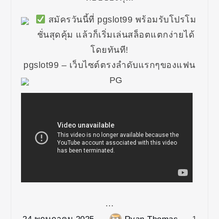
สมัครวันนี้ที่ pgslot99 พร้อมรับโปรโม
ชั่นสุดคุ้ม แล้วก็เริ่มเล่นสล็อตแตกง่ายได้
โดยทันที!
pgslot99 – เว็บไซต์ตรงลำดับแรกๆของแฟน
PG
…