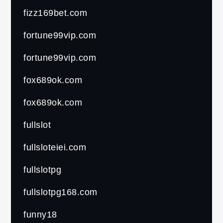
fizz169bet.com
fortune99vip.com
fortune99vip.com
fox689ok.com
fox689ok.com
fullslot
fullsloteiei.com
fullslotpg
fullslotpg168.com
funny18