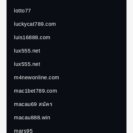
lotto77
luckycat789.com
luis16888.com
lux555.net
lux555.net
m4newonline.com
mac1bet789.com
macau69 สมัคร
macau888.win
mars95