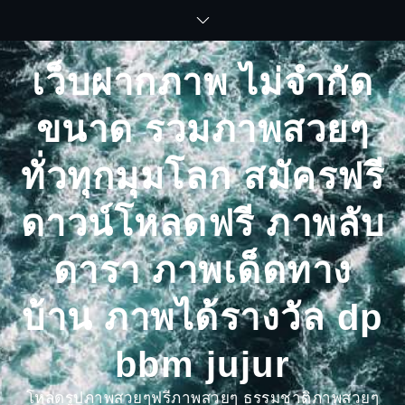
Skip
to
content
เว็บฝากภาพ ไม่จำกัด
ขนาด รวมภาพสวยๆ
ทั่วทุกมุมโลก สมัครฟรี
ดาวน์โหลดฟรี ภาพลับ
ดารา ภาพเด็ดทาง
บ้าน ภาพได้รางวัล dp
bbm jujur
โหลดรูปภาพสวยๆฟรีภาพสวยๆ ธรรมชาติภาพสวยๆ